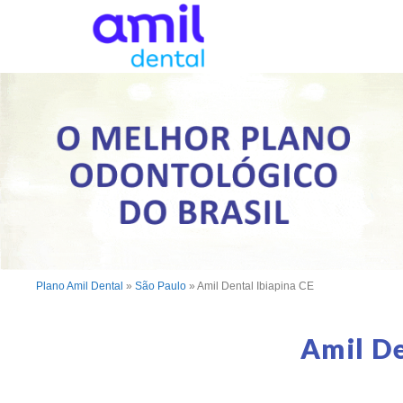
Plano Amil Dental
»
São Paulo
»
Amil Dental Ibiapina CE
Amil De