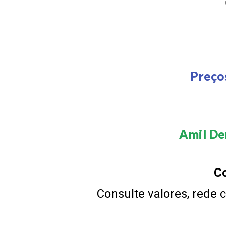
Preço
Amil Den
Co
Consulte valores, rede