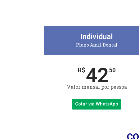
Individual
Plano Amil Dental
42
R$
50
Valor mensal por pessoa
Cotar via WhatsApp
CO