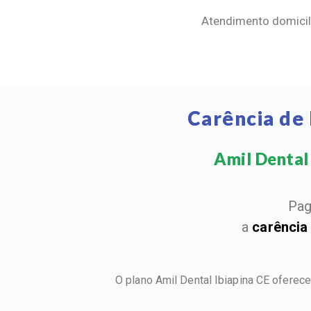
Atendimento domicili
Carência de
Amil Dental 
Pag
a
carência
O plano Amil Dental Ibiapina CE oferec