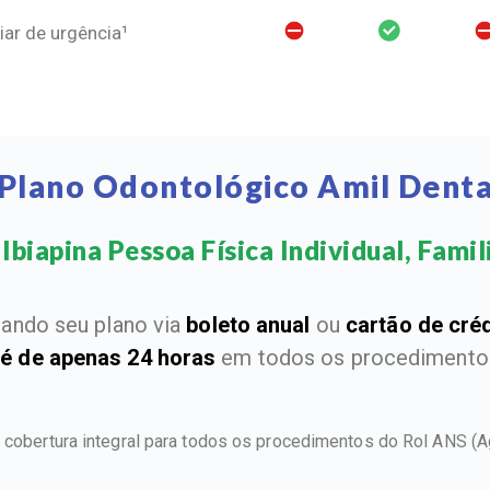
ar de urgência¹
 Plano Odontológico Amil Dental
Ibiapina Pessoa Física Individual, Famili
ando seu plano via
boleto anual
ou
cartão de cré
 é de apenas 24 horas
em todos os procedimentos
e cobertura integral para todos os procedimentos do Rol ANS
(A