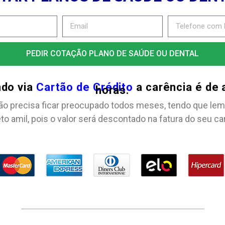
PEDIR COTAÇÃO PLANO DE SAÚDE OU DENTAL
ndo via
Cartão de Crédito
a carência é de
horas.
ão precisa ficar preocupado todos meses, tendo que lem
to amil, pois o valor será descontado na fatura do seu ca