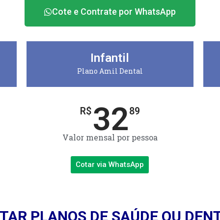
Cote e Contrate por WhatsApp
Infantil
Plano Amil Dental
32
R$
89
Valor mensal por pessoa
Cotar via WhatsApp
TAR PLANOS DE SAÚDE OU DEN