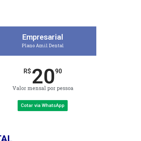
Empresarial
Plano Amil Dental
20
R$
90
Valor mensal por pessoa
Cotar via WhatsApp
TAL