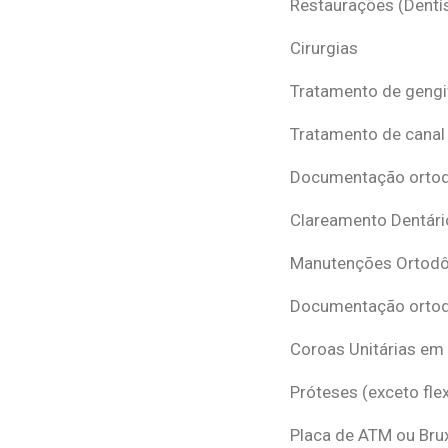
Restaurações (Dentís
Cirurgias
Tratamento de gengi
Tratamento de canal
Documentação ortodô
Clareamento Dentári
Manutenções Ortodô
Documentação ortod
Coroas Unitárias em
Próteses (exceto flex
Placa de ATM ou Br