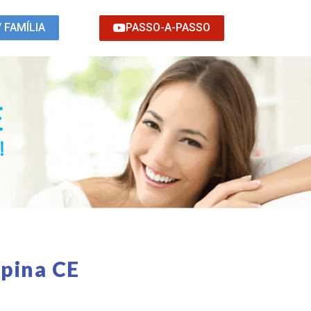
PASSO-A-PASSO
/ FAMÍLIA
apina CE