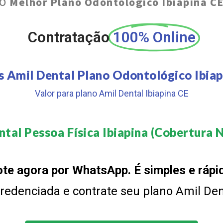
O
Melhor Plano Odontológico Ibiapina C
Contratação
100% Online
s Amil Dental Plano Odontológico Ibiap
Valor para plano Amil Dental Ibiapina CE
tal Pessoa Física Ibiapina (Cobertura N
te agora por WhatsApp. É simples e rápi
 credenciada e contrate seu plano Amil De