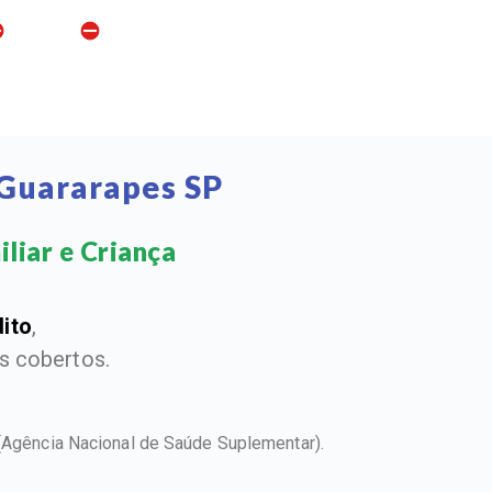
 Guararapes SP
liar e Criança​
dito
,
 cobertos.
(Agência Nacional de Saúde Suplementar).