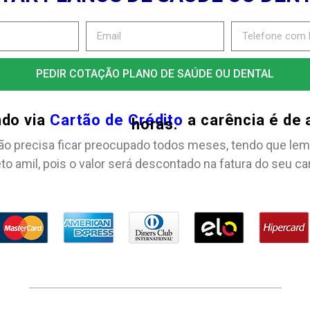
PEDIR COTAÇÃO PLANO DE SAÚDE OU DENTAL
ndo via
Cartão de Crédito
a carência é de
horas.
ão precisa ficar preocupado todos meses, tendo que lem
to amil, pois o valor será descontado na fatura do seu ca