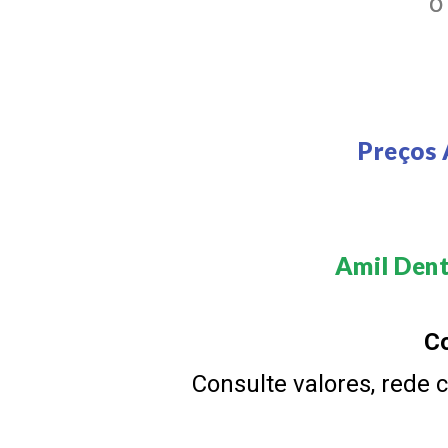
Preços 
Amil Dent
Co
Consulte valores, rede