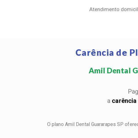
Atendimento domicili
Carência de P
Amil Dental Gu
Pag
a
carência
O plano Amil Dental Guararapes SP ofere