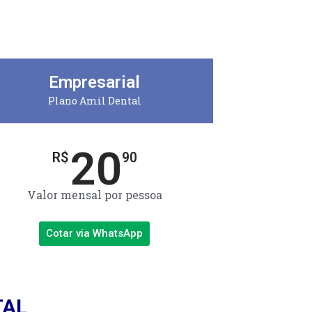
Empresarial
Plano Amil Dental
20
R$
90
Valor mensal por pessoa
Cotar via WhatsApp
TAL