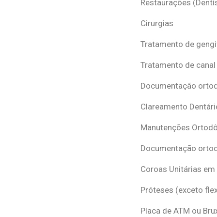
Restaurações (Dentís
Cirurgias
Tratamento de gengi
Tratamento de canal
Documentação ortodô
Clareamento Dentári
Manutenções Ortodô
Documentação ortod
Coroas Unitárias em
Próteses (exceto flex
Placa de ATM ou Br