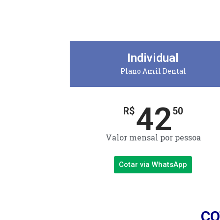
Individual
Plano Amil Dental
42
R$
50
Valor mensal por pessoa
Cotar via WhatsApp
CO