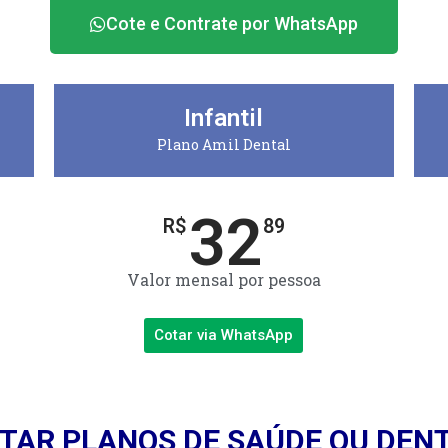
Cote e Contrate por WhatsApp
Infantil
Plano Amil Dental
32
R$
89
Valor mensal por pessoa
Cotar via WhatsApp
TAR PLANOS DE SAÚDE OU DEN