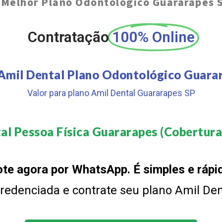
O
Melhor Plano Odontológico Guararapes 
Contratação
100% Online
Amil Dental Plano Odontológico Guara
Valor para plano Amil Dental Guararapes SP
al Pessoa Física Guararapes (Cobertura 
te agora por WhatsApp. É simples e rápi
 credenciada e contrate seu plano Amil De