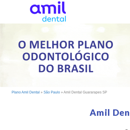
Plano Amil Dental
»
São Paulo
»
Amil Dental Guararapes SP
Amil Den