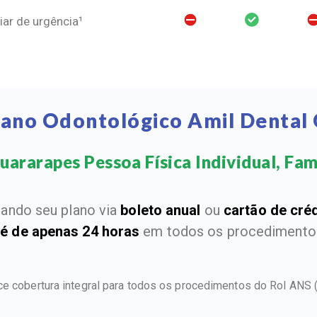
ar de urgência¹
lano Odontológico Amil Dental
ararapes Pessoa Física Individual, Fami
ando seu plano via
boleto anual
ou
cartão de cré
 é de apenas 24 horas
em todos os procedimentos
ce cobertura integral para todos os procedimentos do Rol ANS