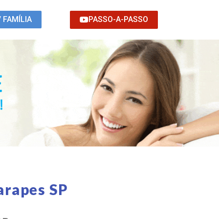
PASSO-A-PASSO
/ FAMÍLIA
arapes SP