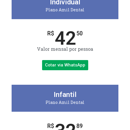
Individual
Plano Amil Dental
42
R$
50
Valor mensal por pessoa
Cotar via WhatsApp
Infantil
Plano Amil Dental
R$
89