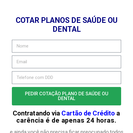
COTAR PLANOS DE SAÚDE OU
DENTAL
PEDIR COTAÇÃO PLANO DE SAÚDE OU
DENTAL
Contratando via
Cartão de Crédito
a
carência é de apenas 24 horas.
e ainda você não precisa ficar preocupado todos