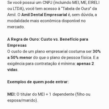
Se você possui um CNPJ (incluindo MEI, ME, EIRELI
ou LTDA), você tem acesso à “Tabela de Ouro” da
Amil. O
Amil Dental Empresarial
é, sem dúvida, a
modalidade mais econômica disponível no
mercado.
A Regra de Ouro: Custo vs. Benefício para
Empresas
O custo de um plano empresarial costuma ser
30%
a 50% menor
do que o plano de pessoa física. E a
exigência para contratação é mínima:
apenas 2
vidas
.
Exemplos de quem pode entrar:
MEI:
O titular do MEI + 1 dependente (filho ou
esposa/marido).