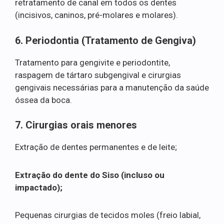
retratamento de canal em todos os dentes
(incisivos, caninos, pré-molares e molares).
6. Periodontia (Tratamento de Gengiva)
Tratamento para gengivite e periodontite,
raspagem de tártaro subgengival e cirurgias
gengivais necessárias para a manutenção da saúde
óssea da boca.
7. Cirurgias orais menores
Extração de dentes permanentes e de leite;
Extração do dente do Siso (incluso ou
impactado);
Pequenas cirurgias de tecidos moles (freio labial,