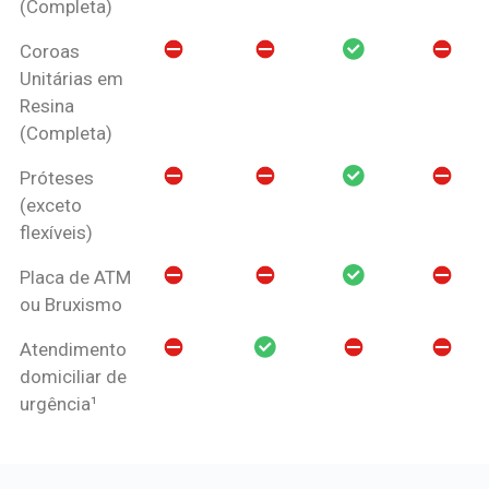
(Completa)
Coroas
Unitárias em
Resina
(Completa)
Próteses
(exceto
flexíveis)
Placa de ATM
ou Bruxismo
Atendimento
domiciliar de
urgência¹