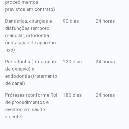
procedimentos
previstos em contrato)
Dentística, cirurgias e
90 dias
24 horas
disfunções temporo
mandilar, ortodontia
(instalação de aparelho
fixo)
Periodontia (tratamento
120 dias
24 horas
de gengiva) e
endodontia (tratamento
de canal)
Próteses (conforme Rol
180 dias
24 horas
de procedimentos e
eventos em saúde
vigente)