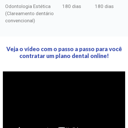
Odontologia Estética
180 dias
180 dias
(Clareamento dentário
convencional)
Veja o vídeo com o passo a passo para você
contratar um plano dental online!