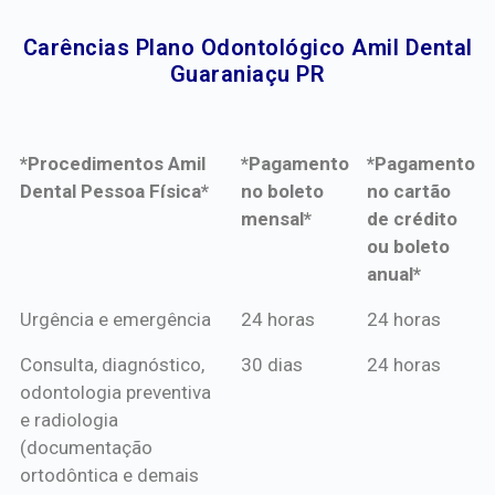
Carências Plano Odontológico Amil Dental
Guaraniaçu PR​
*Procedimentos Amil
*Pagamento
*Pagamento
Dental Pessoa Física*
no boleto
no cartão
mensal*
de crédito
ou boleto
anual*
*Procedimentos Amil
*Pagamento
*Pagamento
Urgência e emergência
24 horas
24 horas
Dental Pessoa Física*
no boleto
no cartão
Consulta, diagnóstico,
30 dias
24 horas
mensal*
de crédito
odontologia preventiva
ou boleto
e radiologia
anual*
(documentação
ortodôntica e demais