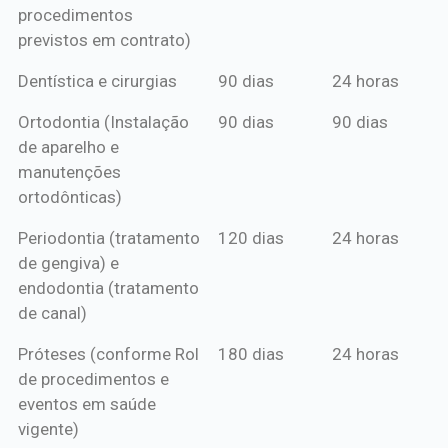
procedimentos
previstos em contrato)
Dentística e cirurgias
90 dias
24 horas
Ortodontia (Instalação
90 dias
90 dias
de aparelho e
manutenções
ortodônticas)
Periodontia (tratamento
120 dias
24 horas
de gengiva) e
endodontia (tratamento
de canal)
Próteses (conforme Rol
180 dias
24 horas
de procedimentos e
eventos em saúde
vigente)