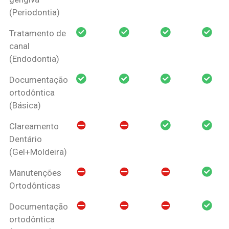
(Periodontia)
Tratamento de
canal
(Endodontia)
Documentação
ortodôntica
(Básica)
Clareamento
Dentário
(Gel+Moldeira)
Manutenções
Ortodônticas
Documentação
ortodôntica