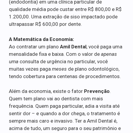
(endodontia) em uma clínica particular de
qualidade média pode custar entre R$ 800,00 e R$
1.200,00. Uma extração de siso impactado pode
ultrapassar R$ 600,00 por dente.
A Matemática da Economia:
Ao contratar um plano
Amil Dental
, você paga uma
mensalidade fixa e baixa. Com o valor de
apenas
uma
consulta de urgência no particular, você
muitas vezes paga
meses
de plano odontológico,
tendo cobertura para centenas de procedimentos.
Além da economia, existe o fator
Prevenção
.
Quem tem plano vai ao dentista com mais
frequência. Quem paga particular, adia a visita até
sentir dor – e quando a dor chega, o tratamento é
sempre mais caro e invasivo. Ter a Amil Dental é,
acima de tudo, um seguro para o seu patrimônio e