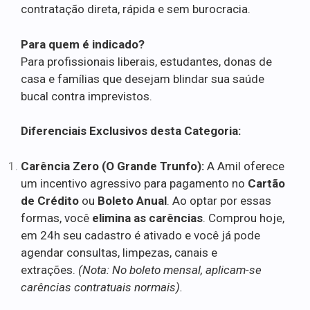
contratação direta, rápida e sem burocracia.
Para quem é indicado?
Para profissionais liberais, estudantes, donas de
casa e famílias que desejam blindar sua saúde
bucal contra imprevistos.
Diferenciais Exclusivos desta Categoria:
Carência Zero (O Grande Trunfo):
A Amil oferece
um incentivo agressivo para pagamento no
Cartão
de Crédito
ou
Boleto Anual
. Ao optar por essas
formas, você
elimina as carências
. Comprou hoje,
em 24h seu cadastro é ativado e você já pode
agendar consultas, limpezas, canais e
extrações.
(Nota: No boleto mensal, aplicam-se
carências contratuais normais).