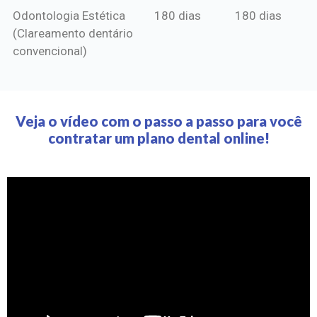
Odontologia Estética
180 dias
180 dias
(Clareamento dentário
convencional)
Veja o vídeo com o passo a passo para você
contratar um plano dental online!