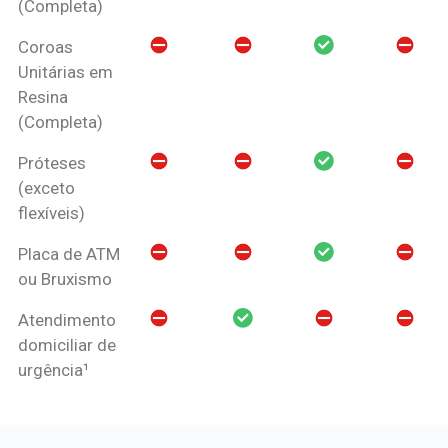
(Completa)
Coroas
Unitárias em
Resina
(Completa)
Próteses
(exceto
flexíveis)
Placa de ATM
ou Bruxismo
Atendimento
domiciliar de
urgência¹