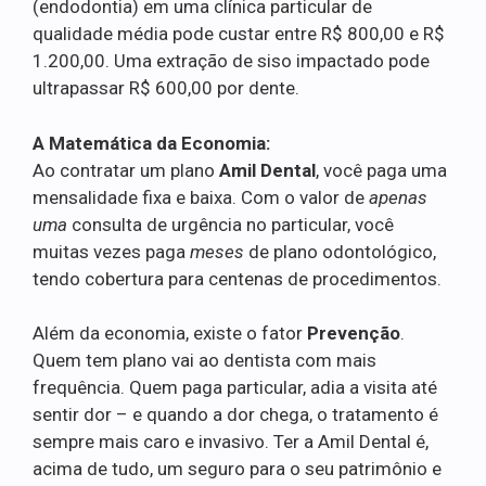
(endodontia) em uma clínica particular de
qualidade média pode custar entre R$ 800,00 e R$
1.200,00. Uma extração de siso impactado pode
ultrapassar R$ 600,00 por dente.
A Matemática da Economia:
Ao contratar um plano
Amil Dental
, você paga uma
mensalidade fixa e baixa. Com o valor de
apenas
uma
consulta de urgência no particular, você
muitas vezes paga
meses
de plano odontológico,
tendo cobertura para centenas de procedimentos.
Além da economia, existe o fator
Prevenção
.
Quem tem plano vai ao dentista com mais
frequência. Quem paga particular, adia a visita até
sentir dor – e quando a dor chega, o tratamento é
sempre mais caro e invasivo. Ter a Amil Dental é,
acima de tudo, um seguro para o seu patrimônio e