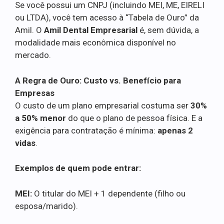
Se você possui um CNPJ (incluindo MEI, ME, EIRELI
ou LTDA), você tem acesso à “Tabela de Ouro” da
Amil. O
Amil Dental Empresarial
é, sem dúvida, a
modalidade mais econômica disponível no
mercado.
A Regra de Ouro: Custo vs. Benefício para
Empresas
O custo de um plano empresarial costuma ser
30%
a 50% menor
do que o plano de pessoa física. E a
exigência para contratação é mínima:
apenas 2
vidas
.
Exemplos de quem pode entrar:
MEI:
O titular do MEI + 1 dependente (filho ou
esposa/marido).