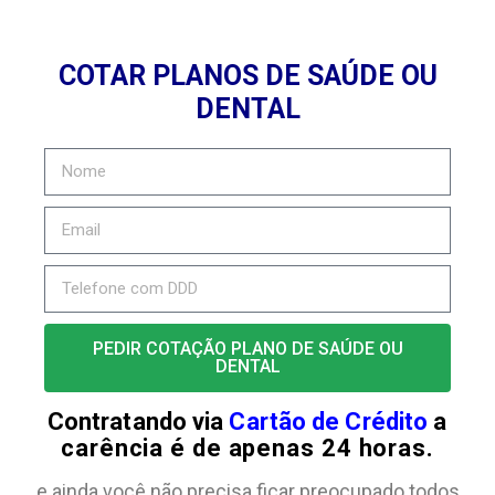
COTAR PLANOS DE SAÚDE OU
DENTAL
PEDIR COTAÇÃO PLANO DE SAÚDE OU
DENTAL
Contratando via
Cartão de Crédito
a
carência é de apenas 24 horas.
e ainda você não precisa ficar preocupado todos