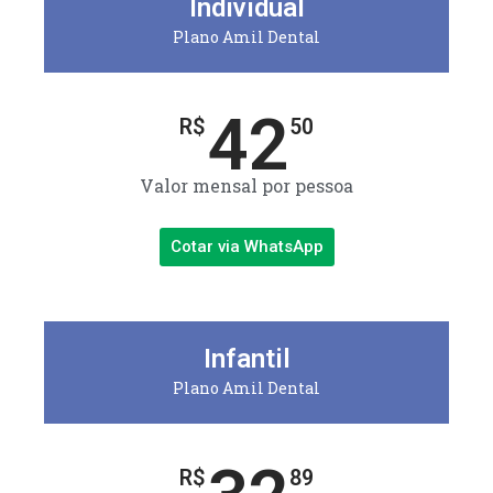
Individual
Plano Amil Dental
42
R$
50
Valor mensal por pessoa
Cotar via WhatsApp
Infantil
Plano Amil Dental
R$
89