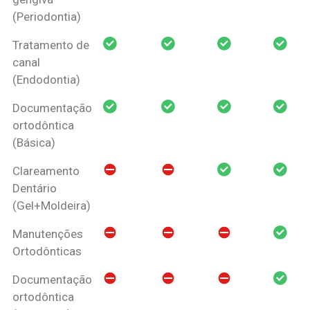
(Periodontia)
Tratamento de
canal
(Endodontia)
Documentação
ortodôntica
(Básica)
Clareamento
Dentário
(Gel+Moldeira)
Manutenções
Ortodônticas
Documentação
ortodôntica