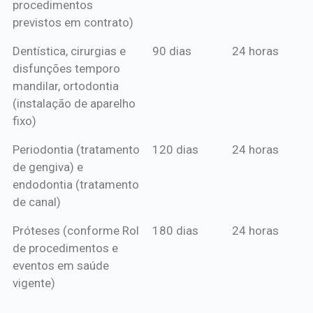
procedimentos
previstos em contrato)
Dentística, cirurgias e
90 dias
24 horas
disfunções temporo
mandilar, ortodontia
(instalação de aparelho
fixo)
Periodontia (tratamento
120 dias
24 horas
de gengiva) e
endodontia (tratamento
de canal)
Próteses (conforme Rol
180 dias
24 horas
de procedimentos e
eventos em saúde
vigente)