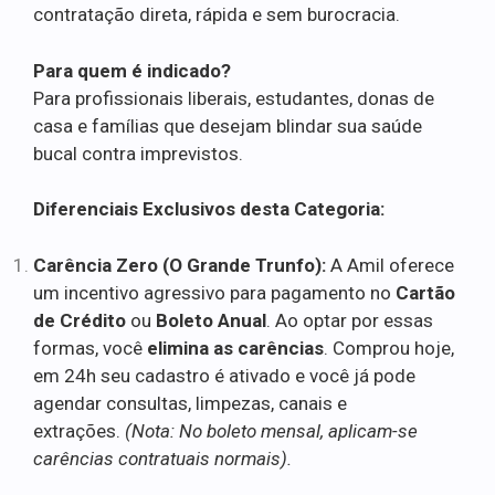
contratação direta, rápida e sem burocracia.
Para quem é indicado?
Para profissionais liberais, estudantes, donas de
casa e famílias que desejam blindar sua saúde
bucal contra imprevistos.
Diferenciais Exclusivos desta Categoria:
Carência Zero (O Grande Trunfo):
A Amil oferece
um incentivo agressivo para pagamento no
Cartão
de Crédito
ou
Boleto Anual
. Ao optar por essas
formas, você
elimina as carências
. Comprou hoje,
em 24h seu cadastro é ativado e você já pode
agendar consultas, limpezas, canais e
extrações.
(Nota: No boleto mensal, aplicam-se
carências contratuais normais).