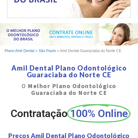
Plano Amil Dental
»
São Paulo
»
Amil Dental Guaraciaba do Norte CE
Amil Dental Plano Odontológico
Guaraciaba do Norte CE
O
Melhor Plano Odontológico
Guaraciaba do Norte CE
Contratação
100% Online
Preços Amil Dental Plano Odontológico