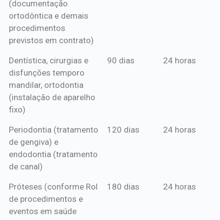
(documentação
ortodôntica e demais
procedimentos
previstos em contrato)
Dentística, cirurgias e
90 dias
24 horas
disfunções temporo
mandilar, ortodontia
(instalação de aparelho
fixo)
Periodontia (tratamento
120 dias
24 horas
de gengiva) e
endodontia (tratamento
de canal)
Próteses (conforme Rol
180 dias
24 horas
de procedimentos e
eventos em saúde