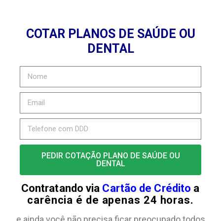
COTAR PLANOS DE SAÚDE OU
DENTAL
PEDIR COTAÇÃO PLANO DE SAÚDE OU
DENTAL
Contratando via
Cartão de Crédito
a
carência é de apenas 24 horas.
e ainda você não precisa ficar preocupado todos