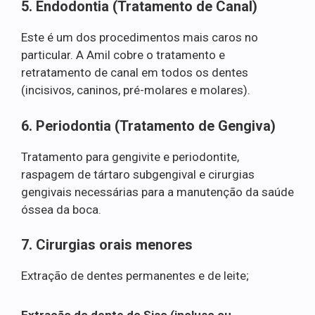
5. Endodontia (Tratamento de Canal)
Este é um dos procedimentos mais caros no
particular. A Amil cobre o tratamento e
retratamento de canal em todos os dentes
(incisivos, caninos, pré-molares e molares).
6. Periodontia (Tratamento de Gengiva)
Tratamento para gengivite e periodontite,
raspagem de tártaro subgengival e cirurgias
gengivais necessárias para a manutenção da saúde
óssea da boca.
7. Cirurgias orais menores
Extração de dentes permanentes e de leite;
Extração do dente do Siso (incluso ou