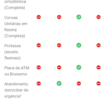
ortodôntica
(Completa)
Coroas
Unitárias em
Resina
(Completa)
Próteses
(exceto
flexíveis)
Placa de ATM
ou Bruxismo
Atendimento
domiciliar de
urgência¹