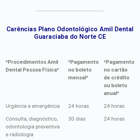
Carências Plano Odontológico Amil Dental
Guaraciaba do Norte CE​
*Procedimentos Amil
*Pagamento
*Pagamento
Dental Pessoa Física*
no boleto
no cartão
mensal*
de crédito
ou boleto
anual*
*Procedimentos Amil
*Pagamento
*Pagamento
Urgência e emergência
24 horas
24 horas
Dental Pessoa Física*
no boleto
no cartão
Consulta, diagnóstico,
30 dias
24 horas
mensal*
de crédito
odontologia preventiva
ou boleto
e radiologia
anual*