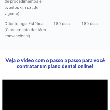
de procedimentos e
eventos em saúde
vigente)
Odontologia Estética
180 dias
180 dias
(Clareamento dentário
convencional)
Veja o vídeo com o passo a passo para você
contratar um plano dental online!