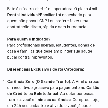
Este é o “carro-chefe” da operadora. O plano
Amil
Dental Individual/Familiar
foi desenhado para
quem não possui CNPJ ou prefere fazer uma
contratação direta, rápida e sem burocracia.
Para quem é indicado?
Para profissionais liberais, estudantes, donas de
casa e famílias que desejam blindar sua saúde
bucal contra imprevistos.
Diferenciais Exclusivos desta Categoria:
Carência Zero (O Grande Trunfo):
A Amil oferece
um incentivo agressivo para pagamento no
Cartão
de Crédito
ou
Boleto Anual
. Ao optar por essas
formas, você
elimina as carências
. Comprou hoje,
em 24h seu cadastro é ativado e você já pode