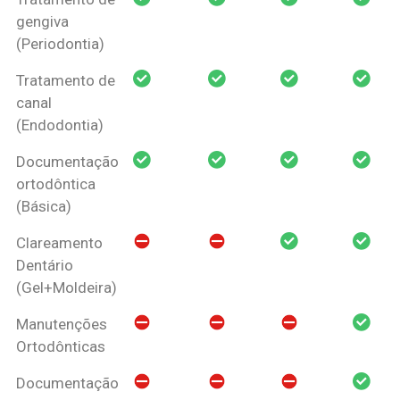
gengiva
(Periodontia)
Tratamento de
canal
(Endodontia)
Documentação
ortodôntica
(Básica)
Clareamento
Dentário
(Gel+Moldeira)
Manutenções
Ortodônticas
Documentação