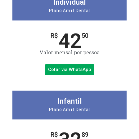
Individual
Plano Amil Dental
42
R$
50
Valor mensal por pessoa
Cotar via WhatsApp
Infantil
Plano Amil Dental
R$
89