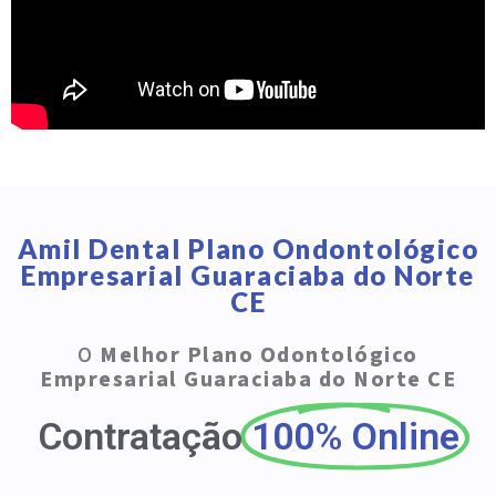
Amil Dental Plano Ondontológico
Empresarial Guaraciaba do Norte
CE
O
Melhor Plano Odontológico
Empresarial Guaraciaba do Norte CE
Contratação
100% Online