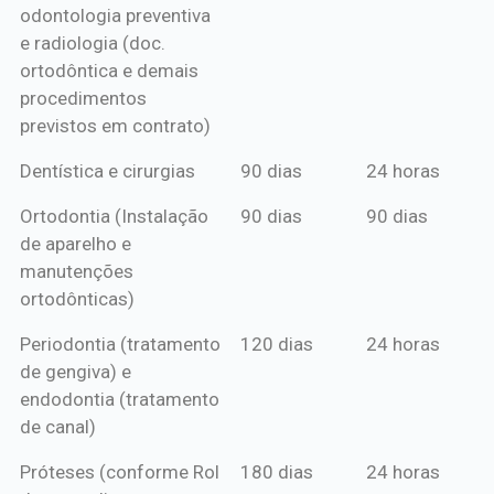
odontologia preventiva
ou boleto
e radiologia (doc.
anual*
ortodôntica e demais
procedimentos
previstos em contrato)
Dentística e cirurgias
90 dias
24 horas
Ortodontia (Instalação
90 dias
90 dias
de aparelho e
manutenções
ortodônticas)
Periodontia (tratamento
120 dias
24 horas
de gengiva) e
endodontia (tratamento
de canal)
Próteses (conforme Rol
180 dias
24 horas