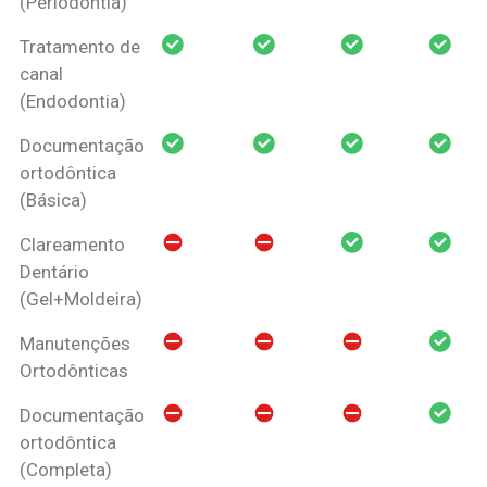
(Periodontia)
Tratamento de
canal
(Endodontia)
Documentação
ortodôntica
(Básica)
Clareamento
Dentário
(Gel+Moldeira)
Manutenções
Ortodônticas
Documentação
ortodôntica
(Completa)