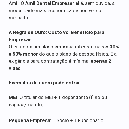
Amil. O
Amil Dental Empresarial
é, sem dúvida, a
modalidade mais econômica disponível no
mercado.
A Regra de Ouro: Custo vs. Benefício para
Empresas
O custo de um plano empresarial costuma ser
30%
a 50% menor
do que o plano de pessoa física. E a
exigência para contratação é mínima:
apenas 2
vidas
.
Exemplos de quem pode entrar:
MEI:
O titular do MEI + 1 dependente (filho ou
esposa/marido).
Pequena Empresa:
1 Sócio + 1 Funcionário.