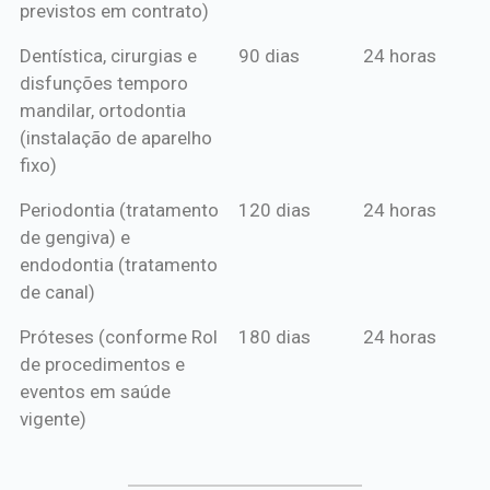
previstos em contrato)
Dentística, cirurgias e
90 dias
24 horas
disfunções temporo
mandilar, ortodontia
(instalação de aparelho
fixo)
Periodontia (tratamento
120 dias
24 horas
de gengiva) e
endodontia (tratamento
de canal)
Próteses (conforme Rol
180 dias
24 horas
de procedimentos e
eventos em saúde
vigente)