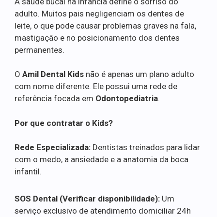
A saúde bucal na infância define o sorriso do
adulto. Muitos pais negligenciam os dentes de
leite, o que pode causar problemas graves na fala,
mastigação e no posicionamento dos dentes
permanentes.
O
Amil Dental Kids
não é apenas um plano adulto
com nome diferente. Ele possui uma rede de
referência focada em
Odontopediatria
.
Por que contratar o Kids?
Rede Especializada:
Dentistas treinados para lidar
com o medo, a ansiedade e a anatomia da boca
infantil.
SOS Dental (Verificar disponibilidade):
Um
serviço exclusivo de atendimento domiciliar 24h