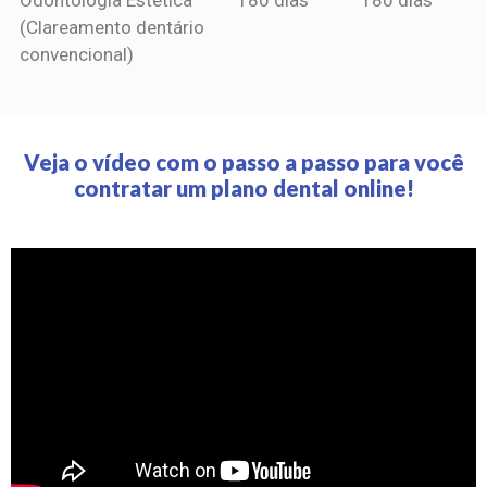
(Clareamento dentário
convencional)
Veja o vídeo com o passo a passo para você
contratar um plano dental online!