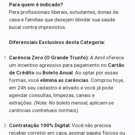
Para quem é indicado?
Para profissionais liberais, estudantes, donas de
casa e famílias que desejam blindar sua saúde
bucal contra imprevistos.
Diferenciais Exclusivos desta Categoria:
Carência Zero (O Grande Trunfo):
A Amil oferece
um incentivo agressivo para pagamento no
Cartão
de Crédito
ou
Boleto Anual
. Ao optar por essas
formas, você
elimina as carências
. Comprou hoje,
em 24h seu cadastro é ativado e você já pode
agendar consultas, limpezas, canais e
extrações.
(Nota: No boleto mensal, aplicam-se
carências contratuais normais).
Contratação 100% Digital:
Você não precisa
receber corretor em casa, assinar papéis físicos ou