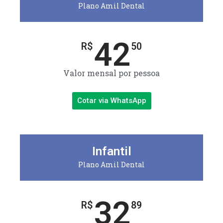
Plano Amil Dental
42
R$
50
Valor mensal por pessoa
Cotar via WhatsApp
Infantil
Plano Amil Dental
32
R$
89