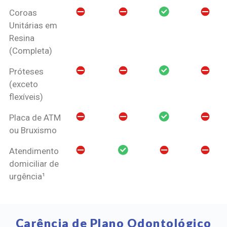
Coroas
Unitárias em
Resina
(Completa)
Próteses
(exceto
flexíveis)
Placa de ATM
ou Bruxismo
Atendimento
domiciliar de
urgência¹
Carência de Plano Odontológico