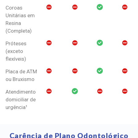
Coroas
Unitárias em
Resina
(Completa)
Próteses
(exceto
flexíveis)
Placa de ATM
ou Bruxismo
Atendimento
domiciliar de
urgência¹
Carência de Plano Odontológico