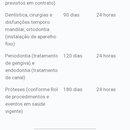
previstos em contrato)
Dentística, cirurgias e
90 dias
24 horas
disfunções temporo
mandilar, ortodontia
(instalação de aparelho
fixo)
Periodontia (tratamento
120 dias
24 horas
de gengiva) e
endodontia (tratamento
de canal)
Próteses (conforme Rol
180 dias
24 horas
de procedimentos e
eventos em saúde
vigente)