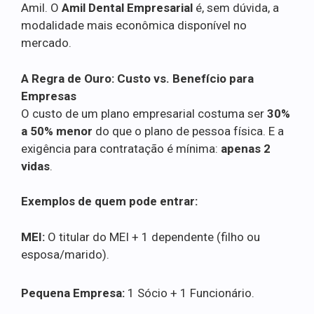
Amil. O
Amil Dental Empresarial
é, sem dúvida, a
modalidade mais econômica disponível no
mercado.
A Regra de Ouro: Custo vs. Benefício para
Empresas
O custo de um plano empresarial costuma ser
30%
a 50% menor
do que o plano de pessoa física. E a
exigência para contratação é mínima:
apenas 2
vidas
.
Exemplos de quem pode entrar:
MEI:
O titular do MEI + 1 dependente (filho ou
esposa/marido).
Pequena Empresa:
1 Sócio + 1 Funcionário.