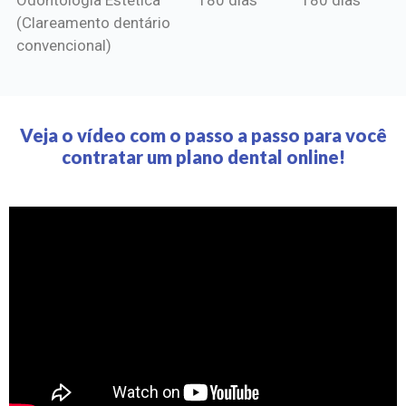
(Clareamento dentário
convencional)
Veja o vídeo com o passo a passo para você
contratar um plano dental online!