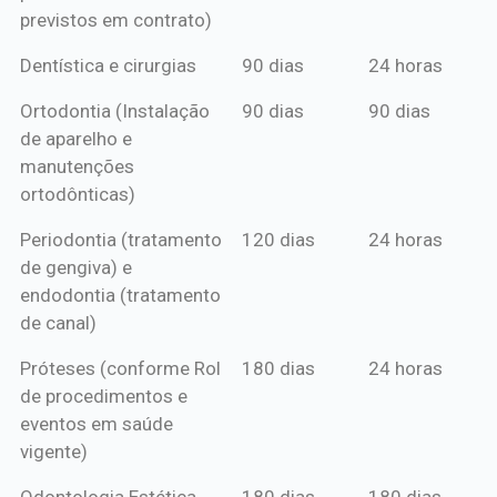
previstos em contrato)
Dentística e cirurgias
90 dias
24 horas
Ortodontia (Instalação
90 dias
90 dias
de aparelho e
manutenções
ortodônticas)
Periodontia (tratamento
120 dias
24 horas
de gengiva) e
endodontia (tratamento
de canal)
Próteses (conforme Rol
180 dias
24 horas
de procedimentos e
eventos em saúde
vigente)
Odontologia Estética
180 dias
180 dias