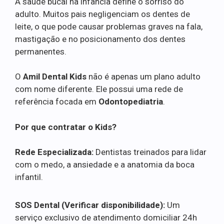
A saúde bucal na infância define o sorriso do
adulto. Muitos pais negligenciam os dentes de
leite, o que pode causar problemas graves na fala,
mastigação e no posicionamento dos dentes
permanentes.
O
Amil Dental Kids
não é apenas um plano adulto
com nome diferente. Ele possui uma rede de
referência focada em
Odontopediatria
.
Por que contratar o Kids?
Rede Especializada:
Dentistas treinados para lidar
com o medo, a ansiedade e a anatomia da boca
infantil.
SOS Dental (Verificar disponibilidade):
Um
serviço exclusivo de atendimento domiciliar 24h