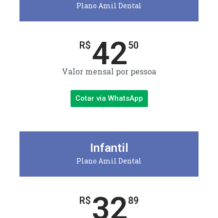
Plano Amil Dental
42
R$
50
Valor mensal por pessoa
Cotar via WhatsApp
Infantil
Plano Amil Dental
32
R$
89