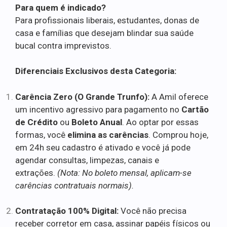
Para quem é indicado?
Para profissionais liberais, estudantes, donas de
casa e famílias que desejam blindar sua saúde
bucal contra imprevistos.
Diferenciais Exclusivos desta Categoria:
Carência Zero (O Grande Trunfo):
A Amil oferece
um incentivo agressivo para pagamento no
Cartão
de Crédito
ou
Boleto Anual
. Ao optar por essas
formas, você
elimina as carências
. Comprou hoje,
em 24h seu cadastro é ativado e você já pode
agendar consultas, limpezas, canais e
extrações.
(Nota: No boleto mensal, aplicam-se
carências contratuais normais).
Contratação 100% Digital:
Você não precisa
receber corretor em casa, assinar papéis físicos ou