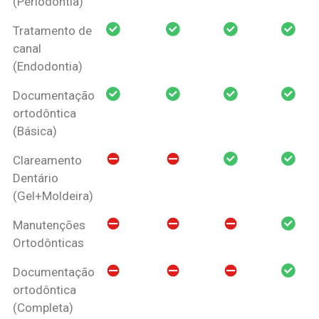
(Periodontia)
Tratamento de
canal
(Endodontia)
Documentação
ortodôntica
(Básica)
Clareamento
Dentário
(Gel+Moldeira)
Manutenções
Ortodônticas
Documentação
ortodôntica
(Completa)