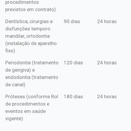
procedimentos
previstos em contrato)
Dentística, cirurgias e
90 dias
24 horas
disfunções temporo
mandilar, ortodontia
(instalação de aparelho
fixo)
Periodontia (tratamento
120 dias
24 horas
de gengiva) e
endodontia (tratamento
de canal)
Próteses (conforme Rol
180 dias
24 horas
de procedimentos e
eventos em saúde
vigente)