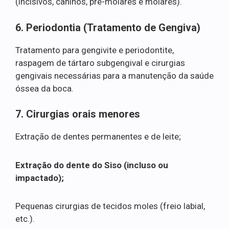
(incisivos, caninos, pré-molares e molares).
6. Periodontia (Tratamento de Gengiva)
Tratamento para gengivite e periodontite,
raspagem de tártaro subgengival e cirurgias
gengivais necessárias para a manutenção da saúde
óssea da boca.
7. Cirurgias orais menores
Extração de dentes permanentes e de leite;
Extração do dente do Siso (incluso ou
impactado);
Pequenas cirurgias de tecidos moles (freio labial,
etc.).