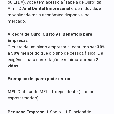
ou LTDA), você tem acesso à “Tabela de Ouro” da
Amil. O
Amil Dental Empresarial
é, sem dúvida, a
modalidade mais econômica disponível no
mercado.
A Regra de Ouro: Custo vs. Benefício para
Empresas
O custo de um plano empresarial costuma ser
30%
a 50% menor
do que o plano de pessoa física. E a
exigência para contratação é mínima:
apenas 2
vidas
.
Exemplos de quem pode entrar:
MEI:
O titular do MEI + 1 dependente (filho ou
esposa/marido).
Pequena Empresa:
1 Sócio + 1 Funcionário.