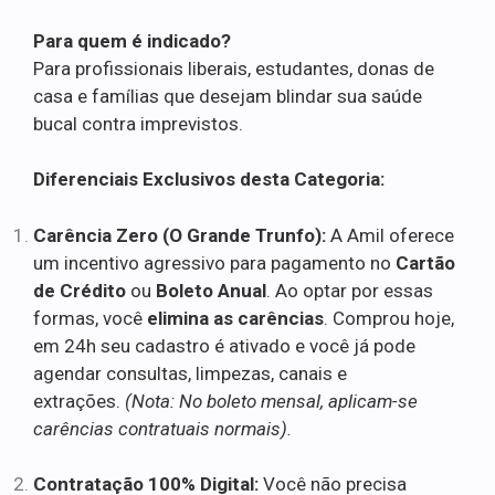
Para quem é indicado?
Para profissionais liberais, estudantes, donas de
casa e famílias que desejam blindar sua saúde
bucal contra imprevistos.
Diferenciais Exclusivos desta Categoria:
Carência Zero (O Grande Trunfo):
A Amil oferece
um incentivo agressivo para pagamento no
Cartão
de Crédito
ou
Boleto Anual
. Ao optar por essas
formas, você
elimina as carências
. Comprou hoje,
em 24h seu cadastro é ativado e você já pode
agendar consultas, limpezas, canais e
extrações.
(Nota: No boleto mensal, aplicam-se
carências contratuais normais).
Contratação 100% Digital:
Você não precisa