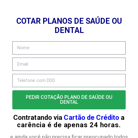
COTAR PLANOS DE SAÚDE OU
DENTAL
PEDIR COTAÇÃO PLANO DE SAÚDE OU
DENTAL
Contratando via
Cartão de Crédito
a
carência é de apenas 24 horas.
e ainda você não precisa ficar preocupado todos