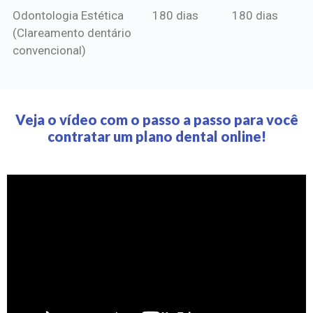
Odontologia Estética
180 dias
180 dias
(Clareamento dentário
convencional)
Veja o vídeo com o passo a passo para você
contratar um plano dental online!