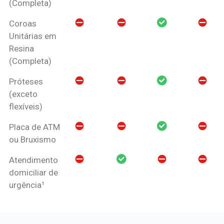
(Completa)
Coroas
Unitárias em
Resina
(Completa)
Próteses
(exceto
flexíveis)
Placa de ATM
ou Bruxismo
Atendimento
domiciliar de
urgência¹