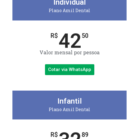
Individual
Plano Amil Dental
42
R$
50
Valor mensal por pessoa
Cotar via WhatsApp
Infantil
Plano Amil Dental
R$
89