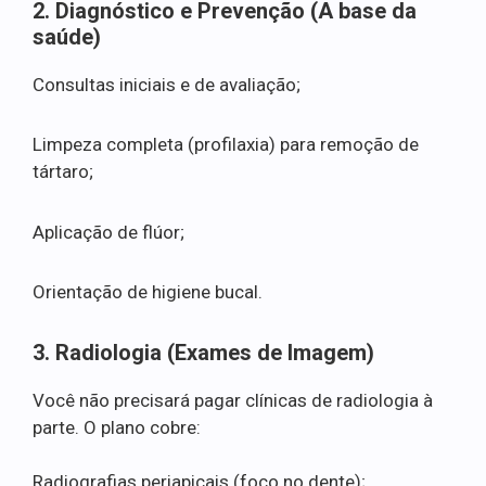
2. Diagnóstico e Prevenção (A base da
saúde)
Consultas iniciais e de avaliação;
Limpeza completa (profilaxia) para remoção de
tártaro;
Aplicação de flúor;
Orientação de higiene bucal.
3. Radiologia (Exames de Imagem)
Você não precisará pagar clínicas de radiologia à
parte. O plano cobre:
Radiografias periapicais (foco no dente);