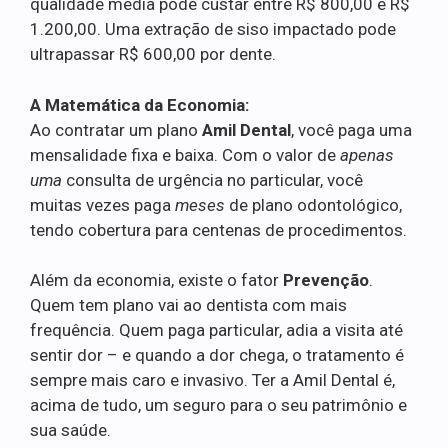
qualidade média pode custar entre R$ 800,00 e R$
1.200,00. Uma extração de siso impactado pode
ultrapassar R$ 600,00 por dente.
A Matemática da Economia:
Ao contratar um plano
Amil Dental
, você paga uma
mensalidade fixa e baixa. Com o valor de
apenas
uma
consulta de urgência no particular, você
muitas vezes paga
meses
de plano odontológico,
tendo cobertura para centenas de procedimentos.
Além da economia, existe o fator
Prevenção
.
Quem tem plano vai ao dentista com mais
frequência. Quem paga particular, adia a visita até
sentir dor – e quando a dor chega, o tratamento é
sempre mais caro e invasivo. Ter a Amil Dental é,
acima de tudo, um seguro para o seu patrimônio e
sua saúde.