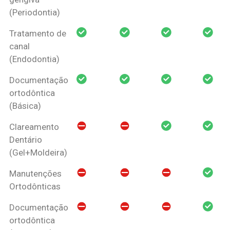
(Periodontia)
Tratamento de
canal
(Endodontia)
Documentação
ortodôntica
(Básica)
Clareamento
Dentário
(Gel+Moldeira)
Manutenções
Ortodônticas
Documentação
ortodôntica