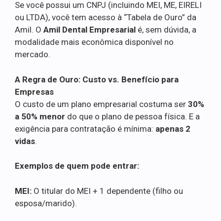
Se você possui um CNPJ (incluindo MEI, ME, EIRELI
ou LTDA), você tem acesso à “Tabela de Ouro” da
Amil. O
Amil Dental Empresarial
é, sem dúvida, a
modalidade mais econômica disponível no
mercado.
A Regra de Ouro: Custo vs. Benefício para
Empresas
O custo de um plano empresarial costuma ser
30%
a 50% menor
do que o plano de pessoa física. E a
exigência para contratação é mínima:
apenas 2
vidas
.
Exemplos de quem pode entrar:
MEI:
O titular do MEI + 1 dependente (filho ou
esposa/marido).