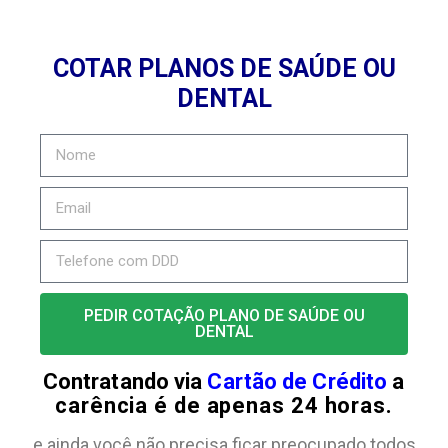
COTAR PLANOS DE SAÚDE OU
DENTAL
PEDIR COTAÇÃO PLANO DE SAÚDE OU
DENTAL
Contratando via
Cartão de Crédito
a
carência é de apenas 24 horas.
e ainda você não precisa ficar preocupado todos