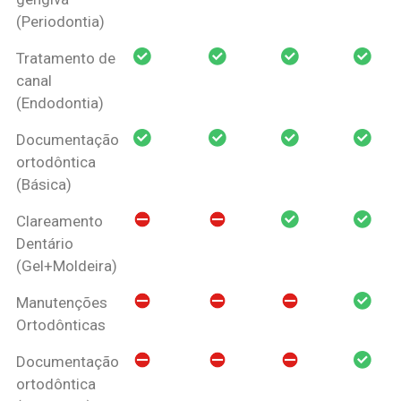
(Periodontia)
Tratamento de
canal
(Endodontia)
Documentação
ortodôntica
(Básica)
Clareamento
Dentário
(Gel+Moldeira)
Manutenções
Ortodônticas
Documentação
ortodôntica