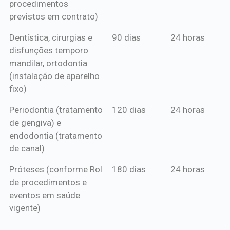
procedimentos
previstos em contrato)
Dentística, cirurgias e
90 dias
24 horas
disfunções temporo
mandilar, ortodontia
(instalação de aparelho
fixo)
Periodontia (tratamento
120 dias
24 horas
de gengiva) e
endodontia (tratamento
de canal)
Próteses (conforme Rol
180 dias
24 horas
de procedimentos e
eventos em saúde
vigente)