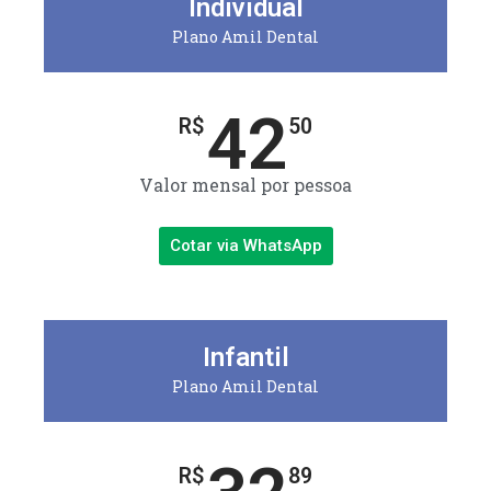
Individual
Plano Amil Dental
42
R$
50
Valor mensal por pessoa
Cotar via WhatsApp
Infantil
Plano Amil Dental
R$
89