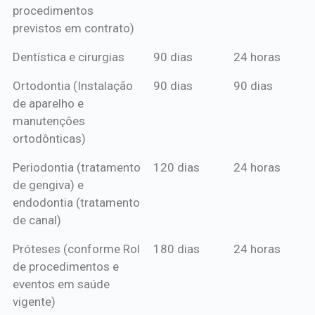
procedimentos
previstos em contrato)
Dentística e cirurgias
90 dias
24 horas
Ortodontia (Instalação
90 dias
90 dias
de aparelho e
manutenções
ortodônticas)
Periodontia (tratamento
120 dias
24 horas
de gengiva) e
endodontia (tratamento
de canal)
Próteses (conforme Rol
180 dias
24 horas
de procedimentos e
eventos em saúde
vigente)