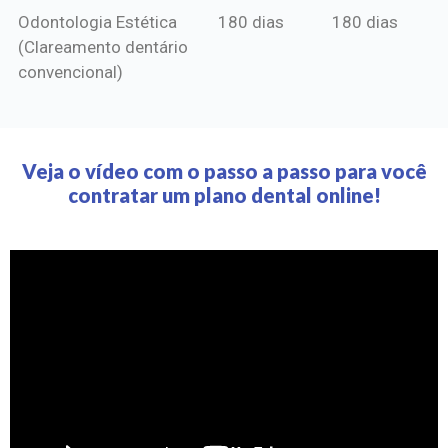
Odontologia Estética
180 dias
180 dias
(Clareamento dentário
convencional)
Veja o vídeo com o passo a passo para você
contratar um plano dental online!