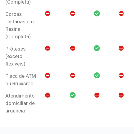
(Completa)
Coroas
Unitárias em
Resina
(Completa)
Próteses
(exceto
flexíveis)
Placa de ATM
ou Bruxismo
Atendimento
domiciliar de
urgência¹