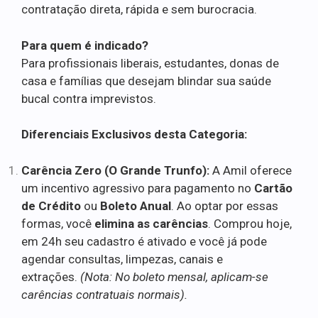
contratação direta, rápida e sem burocracia.
Para quem é indicado?
Para profissionais liberais, estudantes, donas de
casa e famílias que desejam blindar sua saúde
bucal contra imprevistos.
Diferenciais Exclusivos desta Categoria:
Carência Zero (O Grande Trunfo):
A Amil oferece
um incentivo agressivo para pagamento no
Cartão
de Crédito
ou
Boleto Anual
. Ao optar por essas
formas, você
elimina as carências
. Comprou hoje,
em 24h seu cadastro é ativado e você já pode
agendar consultas, limpezas, canais e
extrações.
(Nota: No boleto mensal, aplicam-se
carências contratuais normais).