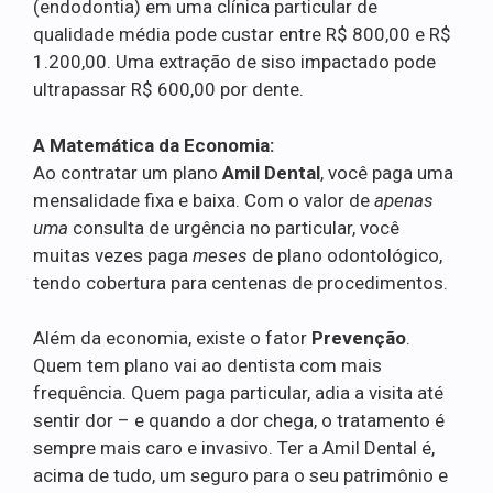
(endodontia) em uma clínica particular de
qualidade média pode custar entre R$ 800,00 e R$
1.200,00. Uma extração de siso impactado pode
ultrapassar R$ 600,00 por dente.
A Matemática da Economia:
Ao contratar um plano
Amil Dental
, você paga uma
mensalidade fixa e baixa. Com o valor de
apenas
uma
consulta de urgência no particular, você
muitas vezes paga
meses
de plano odontológico,
tendo cobertura para centenas de procedimentos.
Além da economia, existe o fator
Prevenção
.
Quem tem plano vai ao dentista com mais
frequência. Quem paga particular, adia a visita até
sentir dor – e quando a dor chega, o tratamento é
sempre mais caro e invasivo. Ter a Amil Dental é,
acima de tudo, um seguro para o seu patrimônio e