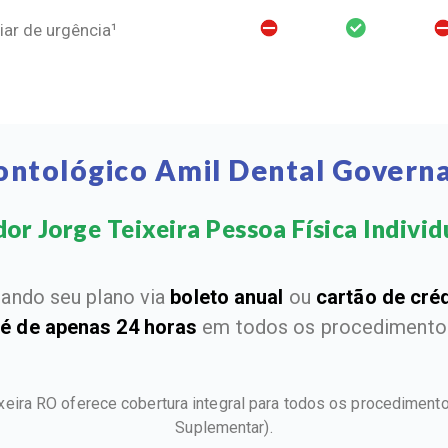
ar de urgência¹
ontológico Amil Dental Governa
r Jorge Teixeira Pessoa Física Individua
ando seu plano via
boleto anual
ou
cartão de cré
 é de apenas 24 horas
em todos os procedimentos
xeira RO oferece cobertura integral para todos os procedimen
Suplementar).