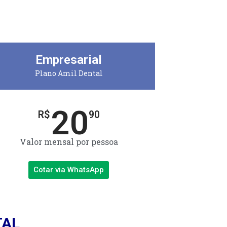
Empresarial
Plano Amil Dental
20
R$
90
Valor mensal por pessoa
Cotar via WhatsApp
TAL