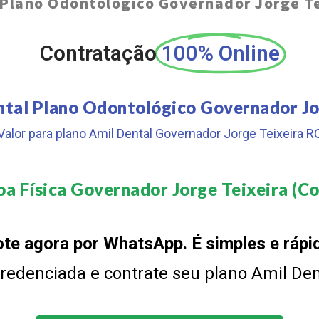
Plano Odontológico Governador Jorge Te
Contratação
100% Online
ntal Plano Odontológico Governador Jo
Valor para plano Amil Dental Governador Jorge Teixeira R
a Física Governador Jorge Teixeira (Co
te agora por WhatsApp. É simples e rápi
 credenciada e contrate seu plano Amil De