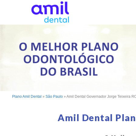
Plano Amil Dental
»
São Paulo
»
Amil Dental Governador Jorge Teixeira R
Amil Dental Pla