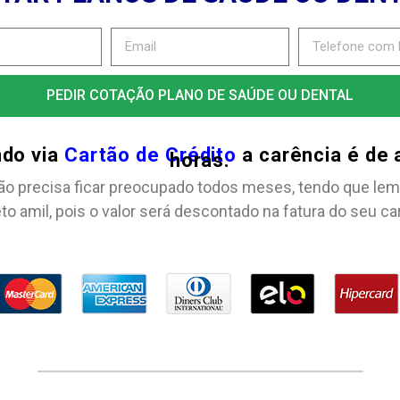
PEDIR COTAÇÃO PLANO DE SAÚDE OU DENTAL
ndo via
Cartão de Crédito
a carência é de
horas.
ão precisa ficar preocupado todos meses, tendo que lem
to amil, pois o valor será descontado na fatura do seu ca