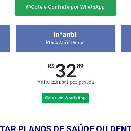
Cote e Contrate por WhatsApp
Infantil
Plano Amil Dental
32
R$
89
Valor mensal por pessoa
Cotar via WhatsApp
TAR PLANOS DE SAÚDE OU DEN