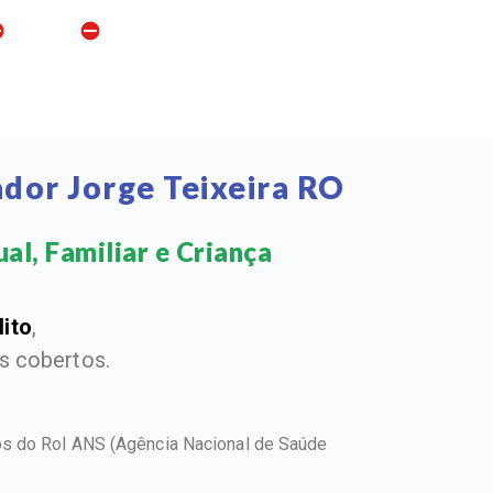
dor Jorge Teixeira RO
l, Familiar e Criança​
dito
,
 cobertos.
tos do Rol ANS
(Agência Nacional de Saúde