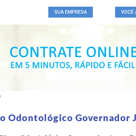
SUA EMPRESA
VOCÊ 
O
no Odontológico Governador J