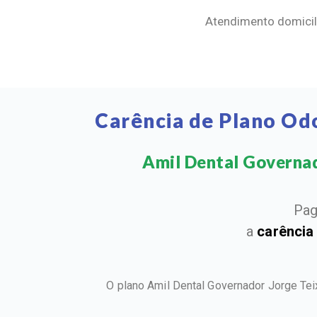
Atendimento domicili
Carência de Plano Od
Amil Dental Governado
Pag
a
carência
O plano Amil Dental Governador Jorge Tei