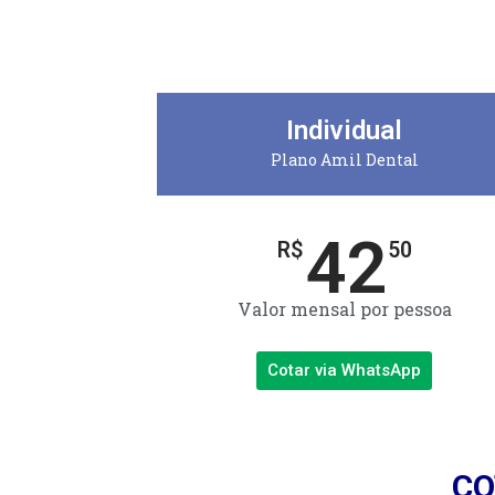
Individual
Plano Amil Dental
42
R$
50
Valor mensal por pessoa
Cotar via WhatsApp
CO