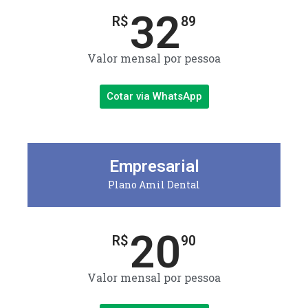
32
R$
89
Valor mensal por pessoa
Cotar via WhatsApp
Empresarial
Plano Amil Dental
20
R$
90
Valor mensal por pessoa