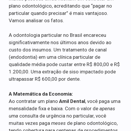
plano odontológico, acreditando que “pagar no
particular quando precisar” é mais vantajoso.
Vamos analisar os fatos.
A odontologia particular no Brasil encareceu
significativamente nos últimos anos devido ao
custo dos insumos. Um tratamento de canal
(endodontia) em uma clínica particular de
qualidade média pode custar entre R$ 800,00 e R$
1.200,00. Uma extração de siso impactado pode
ultrapassar R$ 600,00 por dente.
A Matemática da Economia:
Ao contratar um plano
Amil Dental
, você paga uma
mensalidade fixa e baixa. Com o valor de
apenas
uma
consulta de urgência no particular, você
muitas vezes paga
meses
de plano odontológico,
tendo cobertura para centenas de procedimentos.