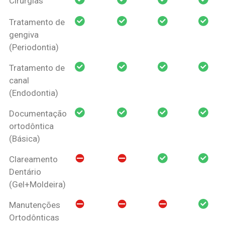
Cirurgias
Tratamento de
gengiva
(Periodontia)
Tratamento de
canal
(Endodontia)
Documentação
ortodôntica
(Básica)
Clareamento
Dentário
(Gel+Moldeira)
Manutenções
Ortodônticas