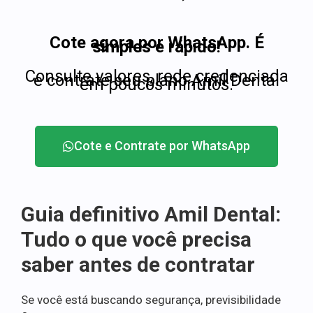
Cote agora por WhatsApp. É
simples e rápido!
Consulte valores, rede credenciada
e contrate seu plano Amil Dental
em poucos minutos.
Cote e Contrate por WhatsApp
Guia definitivo Amil Dental:
Tudo o que você precisa
saber antes de contratar
Se você está buscando segurança, previsibilidade