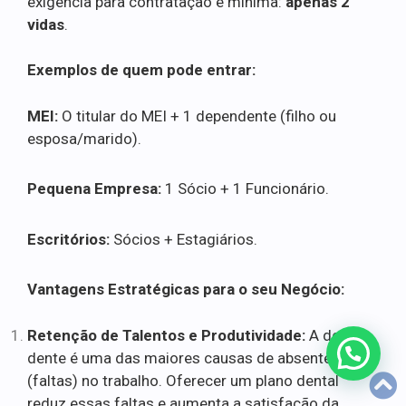
exigência para contratação é mínima:
apenas 2
vidas
.
Exemplos de quem pode entrar:
MEI:
O titular do MEI + 1 dependente (filho ou
esposa/marido).
Pequena Empresa:
1 Sócio + 1 Funcionário.
Escritórios:
Sócios + Estagiários.
Vantagens Estratégicas para o seu Negócio:
Retenção de Talentos e Produtividade:
A dor de
dente é uma das maiores causas de absenteísmo
(faltas) no trabalho. Oferecer um plano dental
reduz essas faltas e aumenta a satisfação da