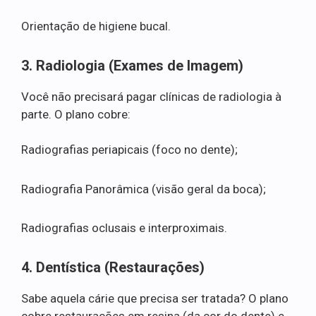
Orientação de higiene bucal.
3. Radiologia (Exames de Imagem)
Você não precisará pagar clínicas de radiologia à
parte. O plano cobre:
Radiografias periapicais (foco no dente);
Radiografia Panorâmica (visão geral da boca);
Radiografias oclusais e interproximais.
4. Dentística (Restaurações)
Sabe aquela cárie que precisa ser tratada? O plano
cobre restaurações em resina (da cor do dente) e