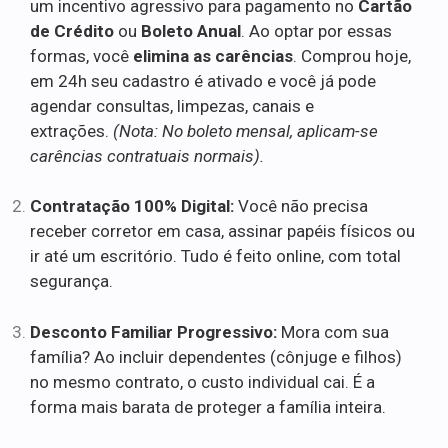
um incentivo agressivo para pagamento no
Cartão
de Crédito
ou
Boleto Anual
. Ao optar por essas
formas, você
elimina as carências
. Comprou hoje,
em 24h seu cadastro é ativado e você já pode
agendar consultas, limpezas, canais e
extrações.
(Nota: No boleto mensal, aplicam-se
carências contratuais normais).
Contratação 100% Digital:
Você não precisa
receber corretor em casa, assinar papéis físicos ou
ir até um escritório. Tudo é feito online, com total
segurança.
Desconto Familiar Progressivo:
Mora com sua
família? Ao incluir dependentes (cônjuge e filhos)
no mesmo contrato, o custo individual cai. É a
forma mais barata de proteger a família inteira.