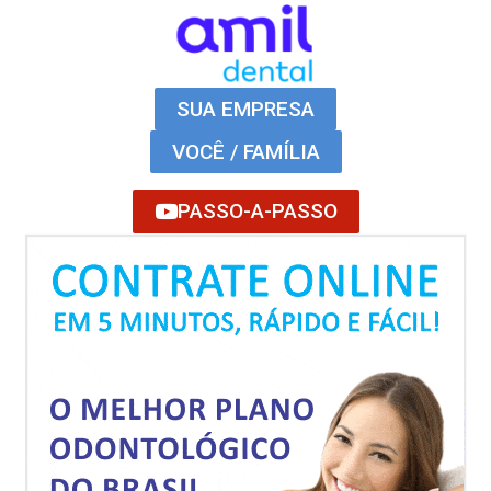
SUA EMPRESA
VOCÊ / FAMÍLIA
PASSO-A-PASSO