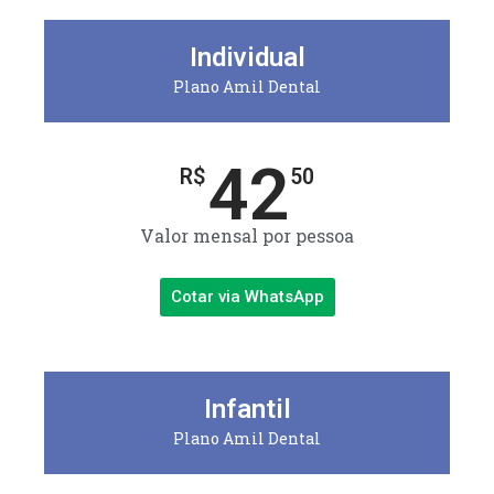
Individual
Plano Amil Dental
42
R$
50
Valor mensal por pessoa
Cotar via WhatsApp
Infantil
Plano Amil Dental