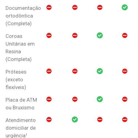
Documentação
ortodôntica
(Completa)
Coroas
Unitárias em
Resina
(Completa)
Próteses
(exceto
flexíveis)
Placa de ATM
ou Bruxismo
Atendimento
domiciliar de
urgência¹