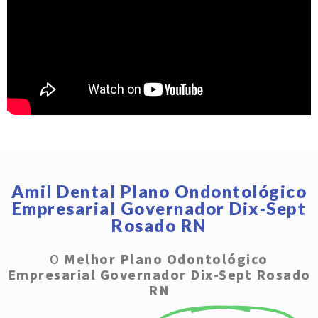
Amil Dental Plano Ondontológico
Empresarial Governador Dix-Sept
Rosado RN
O
Melhor Plano Odontológico
Empresarial Governador Dix-Sept Rosado
RN