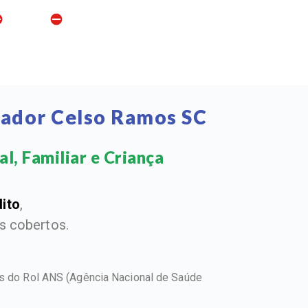
nador Celso Ramos SC
, Familiar e Criança​
dito
,
 cobertos.
os do Rol ANS
(Agência Nacional de Saúde