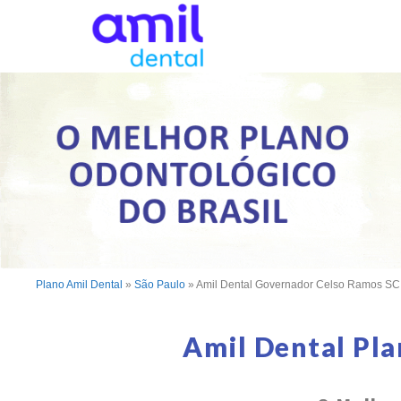
Plano Amil Dental
»
São Paulo
»
Amil Dental Governador Celso Ramos SC
Amil Dental Pl