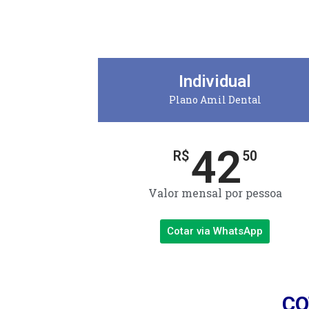
Individual
Plano Amil Dental
42
R$
50
Valor mensal por pessoa
Cotar via WhatsApp
CO