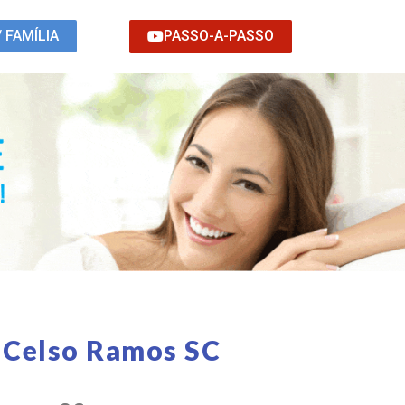
PASSO-A-PASSO
/ FAMÍLIA
 Celso Ramos SC