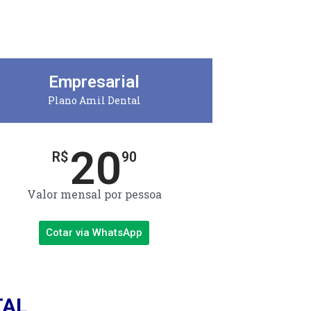
Empresarial
Plano Amil Dental
20
R$
90
Valor mensal por pessoa
Cotar via WhatsApp
TAL