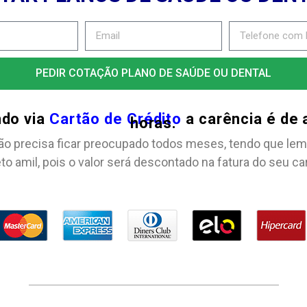
PEDIR COTAÇÃO PLANO DE SAÚDE OU DENTAL
ndo via
Cartão de Crédito
a carência é de
horas.
ão precisa ficar preocupado todos meses, tendo que lem
to amil, pois o valor será descontado na fatura do seu ca