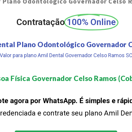
 Plano Odontológico Governador Celso 
Contratação
100% Online
ental Plano Odontológico Governador 
Valor para plano Amil Dental Governador Celso Ramos S
oa Física Governador Celso Ramos (Cob
te agora por WhatsApp. É simples e rápi
 credenciada e contrate seu plano Amil De