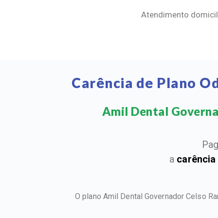
Atendimento domicili
Carência de Plano O
Amil Dental Governad
Pag
a
carência
O plano Amil Dental Governador Celso R