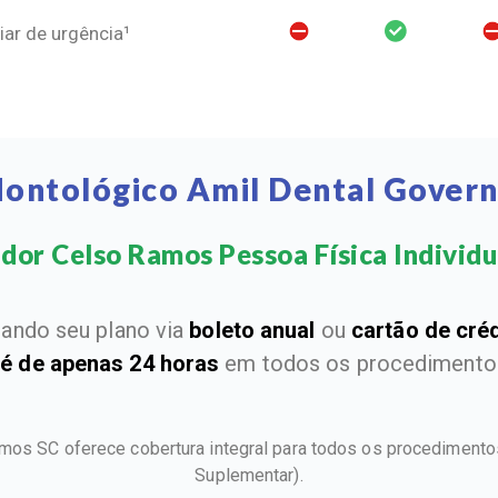
ar de urgência¹
dontológico Amil Dental Gover
or Celso Ramos Pessoa Física Individual
ando seu plano via
boleto anual
ou
cartão de cré
 é de apenas 24 horas
em todos os procedimentos
amos SC oferece cobertura integral para todos os procediment
Suplementar).