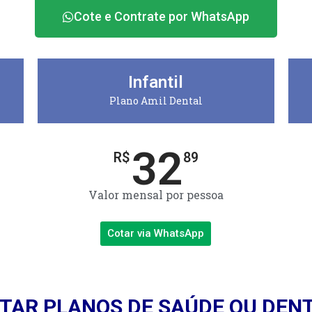
Cote e Contrate por WhatsApp
Infantil
Plano Amil Dental
32
R$
89
Valor mensal por pessoa
Cotar via WhatsApp
TAR PLANOS DE SAÚDE OU DEN