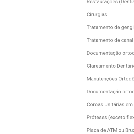
Restaurações (Dentís
Cirurgias
Tratamento de gengi
Tratamento de canal
Documentação ortodô
Clareamento Dentári
Manutenções Ortodô
Documentação ortod
Coroas Unitárias em
Próteses (exceto flex
Placa de ATM ou Br