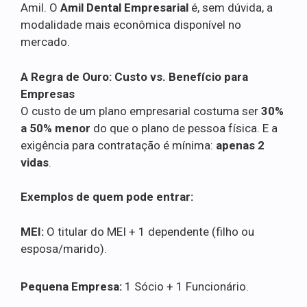
Amil. O
Amil Dental Empresarial
é, sem dúvida, a
modalidade mais econômica disponível no
mercado.
A Regra de Ouro: Custo vs. Benefício para
Empresas
O custo de um plano empresarial costuma ser
30%
a 50% menor
do que o plano de pessoa física. E a
exigência para contratação é mínima:
apenas 2
vidas
.
Exemplos de quem pode entrar:
MEI:
O titular do MEI + 1 dependente (filho ou
esposa/marido).
Pequena Empresa:
1 Sócio + 1 Funcionário.