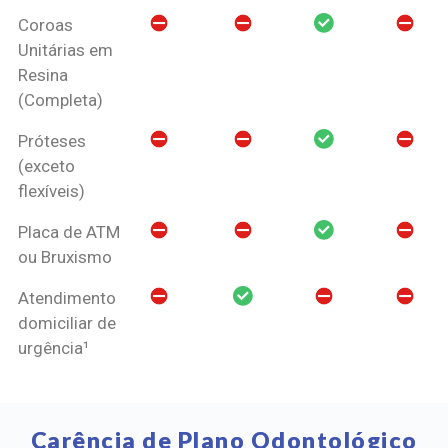
Coroas
Unitárias em
Resina
(Completa)
Próteses
(exceto
flexíveis)
Placa de ATM
ou Bruxismo
Atendimento
domiciliar de
urgência¹
Carência de Plano Odontológico