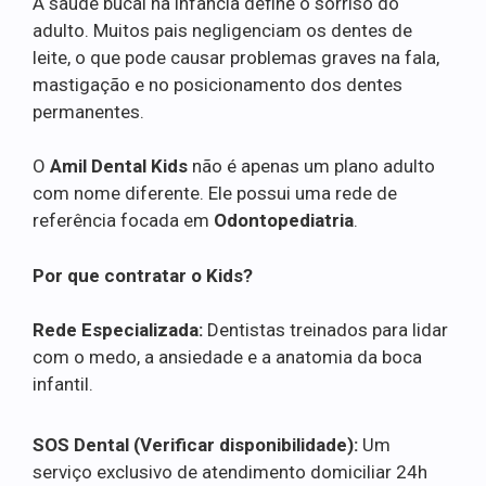
A saúde bucal na infância define o sorriso do
adulto. Muitos pais negligenciam os dentes de
leite, o que pode causar problemas graves na fala,
mastigação e no posicionamento dos dentes
permanentes.
O
Amil Dental Kids
não é apenas um plano adulto
com nome diferente. Ele possui uma rede de
referência focada em
Odontopediatria
.
Por que contratar o Kids?
Rede Especializada:
Dentistas treinados para lidar
com o medo, a ansiedade e a anatomia da boca
infantil.
SOS Dental (Verificar disponibilidade):
Um
serviço exclusivo de atendimento domiciliar 24h