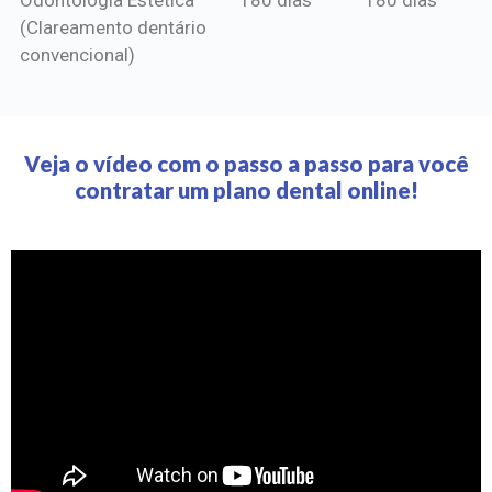
(Clareamento dentário
convencional)
Veja o vídeo com o passo a passo para você
contratar um plano dental online!