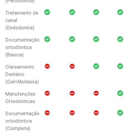
(Periodontia)
Tratamento de
canal
(Endodontia)
Documentação
ortodôntica
(Básica)
Clareamento
Dentário
(Gel+Moldeira)
Manutenções
Ortodônticas
Documentação
ortodôntica
(Completa)