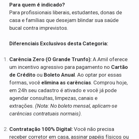
Para quem é indicado?
Para profissionais liberais, estudantes, donas de
casa e famílias que desejam blindar sua saúde
bucal contra imprevistos.
Diferenciais Exclusivos desta Categoria:
Carência Zero (O Grande Trunfo):
A Amil oferece
um incentivo agressivo para pagamento no
Cartão
de Crédito
ou
Boleto Anual
. Ao optar por essas
formas, você
elimina as carências
. Comprou hoje,
em 24h seu cadastro é ativado e você já pode
agendar consultas, limpezas, canais e
extrações.
(Nota: No boleto mensal, aplicam-se
carências contratuais normais).
Contratação 100% Digital:
Você não precisa
receber corretor em casa, assinar papéis físicos ou