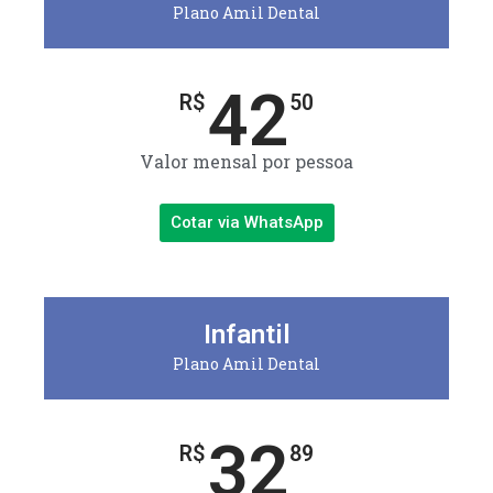
Plano Amil Dental
42
R$
50
Valor mensal por pessoa
Cotar via WhatsApp
Infantil
Plano Amil Dental
32
R$
89