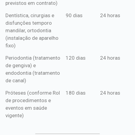
previstos em contrato)
Dentística, cirurgias e
90 dias
24 horas
disfunções temporo
mandilar, ortodontia
(instalação de aparelho
fixo)
Periodontia (tratamento
120 dias
24 horas
de gengiva) e
endodontia (tratamento
de canal)
Próteses (conforme Rol
180 dias
24 horas
de procedimentos e
eventos em saúde
vigente)