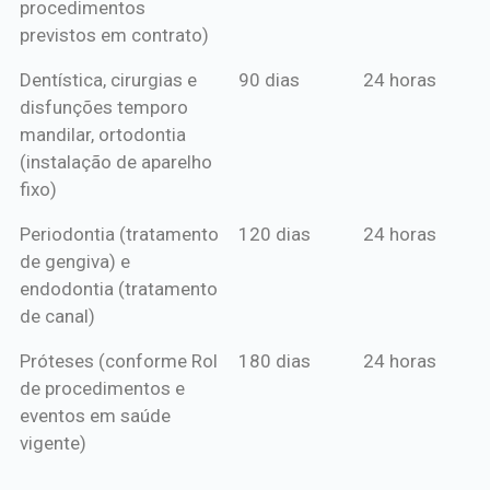
procedimentos
previstos em contrato)
Dentística, cirurgias e
90 dias
24 horas
disfunções temporo
mandilar, ortodontia
(instalação de aparelho
fixo)
Periodontia (tratamento
120 dias
24 horas
de gengiva) e
endodontia (tratamento
de canal)
Próteses (conforme Rol
180 dias
24 horas
de procedimentos e
eventos em saúde
vigente)