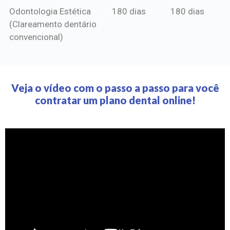
Odontologia Estética
180 dias
180 dias
(Clareamento dentário
convencional)
Veja o vídeo com o passo a passo para você
contratar um plano dental online!