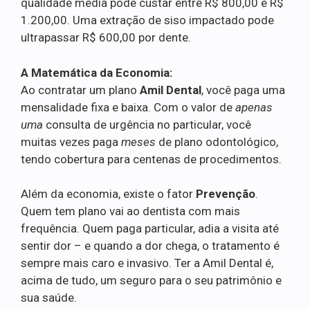
qualidade média pode custar entre R$ 800,00 e R$
1.200,00. Uma extração de siso impactado pode
ultrapassar R$ 600,00 por dente.
A Matemática da Economia:
Ao contratar um plano
Amil Dental
, você paga uma
mensalidade fixa e baixa. Com o valor de
apenas
uma
consulta de urgência no particular, você
muitas vezes paga
meses
de plano odontológico,
tendo cobertura para centenas de procedimentos.
Além da economia, existe o fator
Prevenção
.
Quem tem plano vai ao dentista com mais
frequência. Quem paga particular, adia a visita até
sentir dor – e quando a dor chega, o tratamento é
sempre mais caro e invasivo. Ter a Amil Dental é,
acima de tudo, um seguro para o seu patrimônio e
sua saúde.