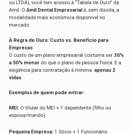
ou LTDA), você tem acesso à “Tabela de Ouro” da
Amil. O
Amil Dental Empresarial
é, sem dúvida, a
modalidade mais econômica disponível no
mercado.
A Regra de Ouro: Custo vs. Benefício para
Empresas
O custo de um plano empresarial costuma ser
30%
a 50% menor
do que o plano de pessoa física. E a
exigência para contratação é mínima:
apenas 2
vidas
.
Exemplos de quem pode entrar:
MEI:
O titular do MEI + 1 dependente (filho ou
esposa/marido).
Pequena Empresa:
1 Sócio + 1 Funcionário.