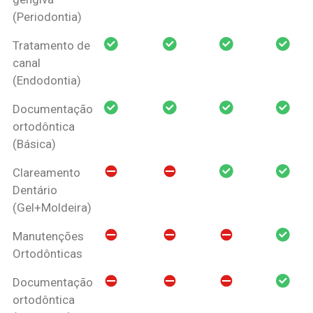
(Periodontia)
Tratamento de
canal
(Endodontia)
Documentação
ortodôntica
(Básica)
Clareamento
Dentário
(Gel+Moldeira)
Manutenções
Ortodônticas
Documentação
ortodôntica