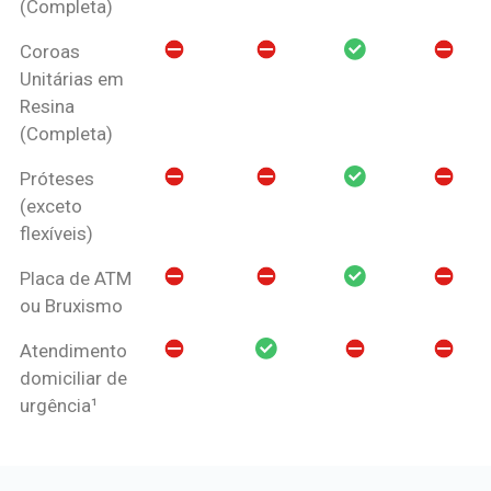
(Completa)
Coroas
Unitárias em
Resina
(Completa)
Próteses
(exceto
flexíveis)
Placa de ATM
ou Bruxismo
Atendimento
domiciliar de
urgência¹