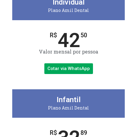
Individual
Plano Amil Dental
42
R$
50
Valor mensal por pessoa
Cotar via WhatsApp
Infantil
Plano Amil Dental
R$
89