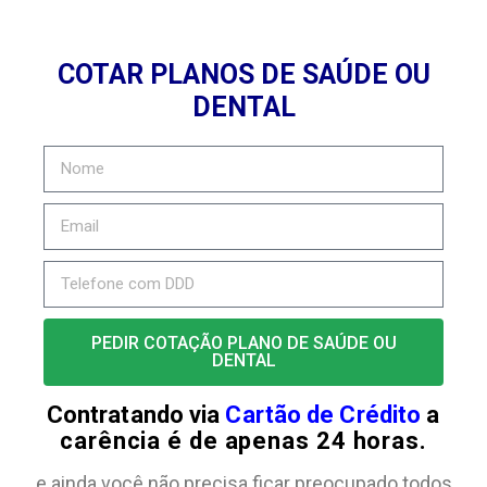
COTAR PLANOS DE SAÚDE OU
DENTAL
PEDIR COTAÇÃO PLANO DE SAÚDE OU
DENTAL
Contratando via
Cartão de Crédito
a
carência é de apenas 24 horas.
e ainda você não precisa ficar preocupado todos