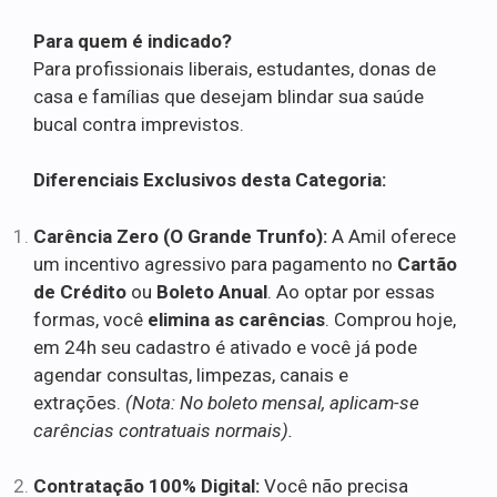
Para quem é indicado?
Para profissionais liberais, estudantes, donas de
casa e famílias que desejam blindar sua saúde
bucal contra imprevistos.
Diferenciais Exclusivos desta Categoria:
Carência Zero (O Grande Trunfo):
A Amil oferece
um incentivo agressivo para pagamento no
Cartão
de Crédito
ou
Boleto Anual
. Ao optar por essas
formas, você
elimina as carências
. Comprou hoje,
em 24h seu cadastro é ativado e você já pode
agendar consultas, limpezas, canais e
extrações.
(Nota: No boleto mensal, aplicam-se
carências contratuais normais).
Contratação 100% Digital:
Você não precisa