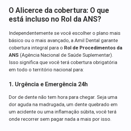
O Alicerce da cobertura: O que
está incluso no Rol da ANS?
Independentemente se você escolher o plano mais
básico ou o mais avançado, a Amil Dental garante
cobertura integral para o
Rol de Procedimentos da
ANS
(Agência Nacional de Saúde Suplementar).
Isso significa que você terá cobertura obrigatória
em todo o território nacional para:
1. Urgência e Emergência 24h
Dor de dente não tem hora para chegar. Seja uma
dor aguda na madrugada, um dente quebrado em
um acidente ou uma inflamação súbita, você terá
onde recorrer sem pagar nada a mais por isso.