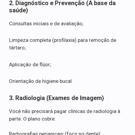
2. Diagnóstico e Prevenção (A base da
saúde)
Consultas iniciais e de avaliação;
Limpeza completa (profilaxia) para remoção de
tártaro;
Aplicação de flúor;
Orientação de higiene bucal.
3. Radiologia (Exames de Imagem)
Você não precisará pagar clínicas de radiologia à
parte. O plano cobre:
Radiografias periapicais (foco no dente);