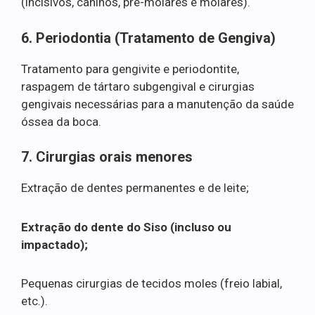
(incisivos, caninos, pré-molares e molares).
6. Periodontia (Tratamento de Gengiva)
Tratamento para gengivite e periodontite,
raspagem de tártaro subgengival e cirurgias
gengivais necessárias para a manutenção da saúde
óssea da boca.
7. Cirurgias orais menores
Extração de dentes permanentes e de leite;
Extração do dente do Siso (incluso ou
impactado);
Pequenas cirurgias de tecidos moles (freio labial,
etc.).