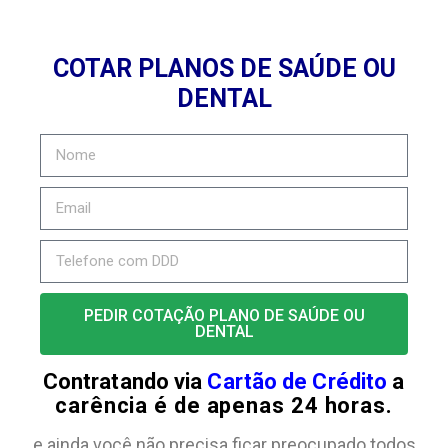
COTAR PLANOS DE SAÚDE OU
DENTAL
PEDIR COTAÇÃO PLANO DE SAÚDE OU
DENTAL
Contratando via
Cartão de Crédito
a
carência é de apenas 24 horas.
e ainda você não precisa ficar preocupado todos