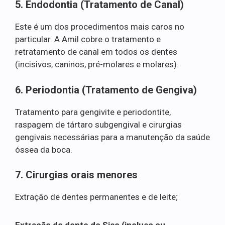
5. Endodontia (Tratamento de Canal)
Este é um dos procedimentos mais caros no
particular. A Amil cobre o tratamento e
retratamento de canal em todos os dentes
(incisivos, caninos, pré-molares e molares).
6. Periodontia (Tratamento de Gengiva)
Tratamento para gengivite e periodontite,
raspagem de tártaro subgengival e cirurgias
gengivais necessárias para a manutenção da saúde
óssea da boca.
7. Cirurgias orais menores
Extração de dentes permanentes e de leite;
Extração do dente do Siso (incluso ou