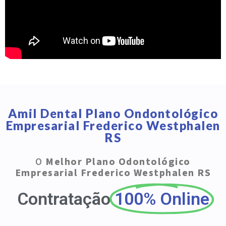
Amil Dental Plano Ondontológico
Empresarial Frederico Westphalen
RS
O
Melhor Plano Odontológico
Empresarial Frederico Westphalen RS
Contratação
100% Online