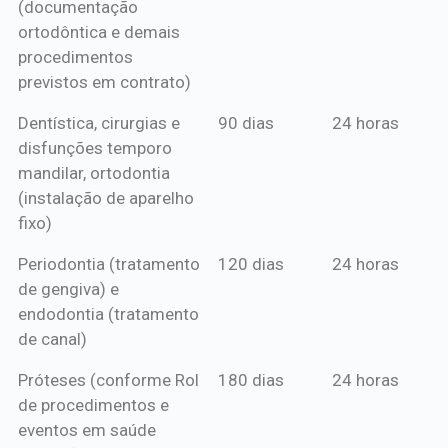
(documentação
ortodôntica e demais
procedimentos
previstos em contrato)
Dentística, cirurgias e
90 dias
24 horas
disfunções temporo
mandilar, ortodontia
(instalação de aparelho
fixo)
Periodontia (tratamento
120 dias
24 horas
de gengiva) e
endodontia (tratamento
de canal)
Próteses (conforme Rol
180 dias
24 horas
de procedimentos e
eventos em saúde