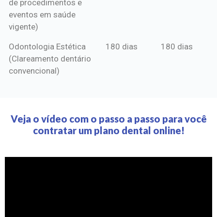
de procedimentos e
eventos em saúde
vigente)
Odontologia Estética
180 dias
180 dias
(Clareamento dentário
convencional)
Veja o vídeo com o passo a passo para você
contratar um plano dental online!