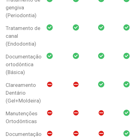
gengiva
(Periodontia)
Tratamento de
canal
(Endodontia)
Documentação
ortodôntica
(Básica)
Clareamento
Dentário
(Gel+Moldeira)
Manutenções
Ortodônticas
Documentação