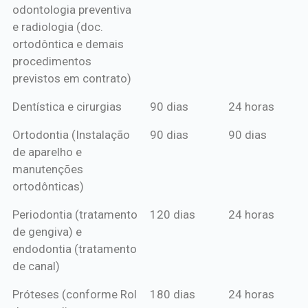
odontologia preventiva
ou boleto
e radiologia (doc.
anual*
ortodôntica e demais
procedimentos
previstos em contrato)
Dentística e cirurgias
90 dias
24 horas
Ortodontia (Instalação
90 dias
90 dias
de aparelho e
manutenções
ortodônticas)
Periodontia (tratamento
120 dias
24 horas
de gengiva) e
endodontia (tratamento
de canal)
Próteses (conforme Rol
180 dias
24 horas