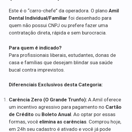
Este é o “carro-chefe” da operadora. O plano
Amil
Dental Individual/Familiar
foi desenhado para
quem não possui CNPJ ou prefere fazer uma
contratação direta, rápida e sem burocracia.
Para quem é indicado?
Para profissionais liberais, estudantes, donas de
casa e famílias que desejam blindar sua saúde
bucal contra imprevistos.
Diferenciais Exclusivos desta Categoria:
Carência Zero (O Grande Trunfo):
A Amil oferece
um incentivo agressivo para pagamento no
Cartão
de Crédito
ou
Boleto Anual
. Ao optar por essas
formas, você
elimina as carências
. Comprou hoje,
em 24h seu cadastro é ativado e você já pode