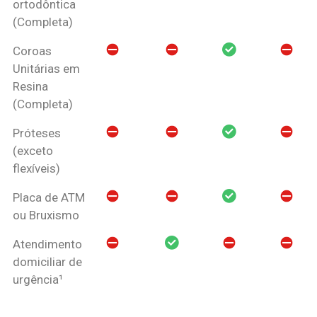
ortodôntica
(Completa)
Coroas
Unitárias em
Resina
(Completa)
Próteses
(exceto
flexíveis)
Placa de ATM
ou Bruxismo
Atendimento
domiciliar de
urgência¹