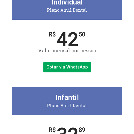
Individual
Plano Amil Dental
42
R$
50
Valor mensal por pessoa
Cotar via WhatsApp
Infantil
Plano Amil Dental
R$
89