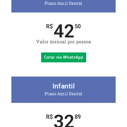
Plano Amil Dental
42
R$
50
Valor mensal por pessoa
Cotar via WhatsApp
Infantil
Plano Amil Dental
32
R$
89