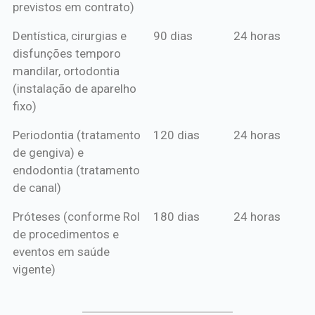
previstos em contrato)
Dentística, cirurgias e
90 dias
24 horas
disfunções temporo
mandilar, ortodontia
(instalação de aparelho
fixo)
Periodontia (tratamento
120 dias
24 horas
de gengiva) e
endodontia (tratamento
de canal)
Próteses (conforme Rol
180 dias
24 horas
de procedimentos e
eventos em saúde
vigente)