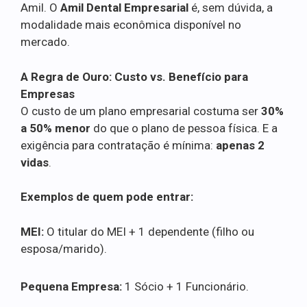
Amil. O
Amil Dental Empresarial
é, sem dúvida, a
modalidade mais econômica disponível no
mercado.
A Regra de Ouro: Custo vs. Benefício para
Empresas
O custo de um plano empresarial costuma ser
30%
a 50% menor
do que o plano de pessoa física. E a
exigência para contratação é mínima:
apenas 2
vidas
.
Exemplos de quem pode entrar:
MEI:
O titular do MEI + 1 dependente (filho ou
esposa/marido).
Pequena Empresa:
1 Sócio + 1 Funcionário.