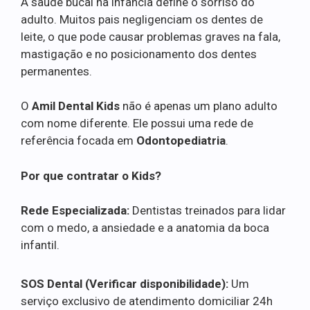
A saúde bucal na infância define o sorriso do
adulto. Muitos pais negligenciam os dentes de
leite, o que pode causar problemas graves na fala,
mastigação e no posicionamento dos dentes
permanentes.
O
Amil Dental Kids
não é apenas um plano adulto
com nome diferente. Ele possui uma rede de
referência focada em
Odontopediatria
.
Por que contratar o Kids?
Rede Especializada:
Dentistas treinados para lidar
com o medo, a ansiedade e a anatomia da boca
infantil.
SOS Dental (Verificar disponibilidade):
Um
serviço exclusivo de atendimento domiciliar 24h