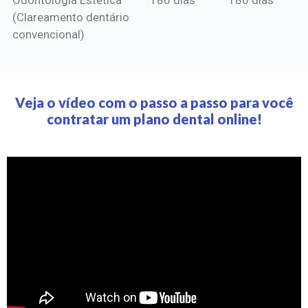
(Clareamento dentário
convencional)
Veja o vídeo com o passo a passo para você
contratar um plano dental online!