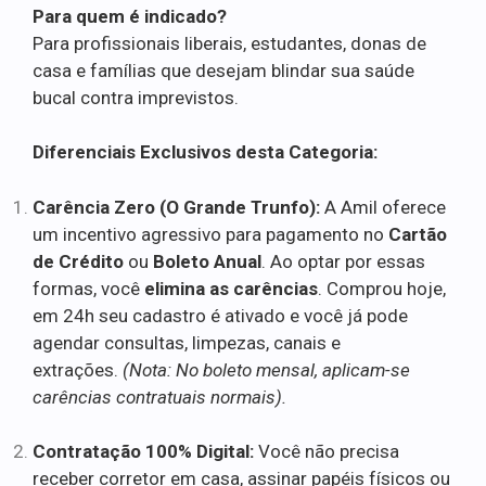
Para quem é indicado?
Para profissionais liberais, estudantes, donas de
casa e famílias que desejam blindar sua saúde
bucal contra imprevistos.
Diferenciais Exclusivos desta Categoria:
Carência Zero (O Grande Trunfo):
A Amil oferece
um incentivo agressivo para pagamento no
Cartão
de Crédito
ou
Boleto Anual
. Ao optar por essas
formas, você
elimina as carências
. Comprou hoje,
em 24h seu cadastro é ativado e você já pode
agendar consultas, limpezas, canais e
extrações.
(Nota: No boleto mensal, aplicam-se
carências contratuais normais).
Contratação 100% Digital:
Você não precisa
receber corretor em casa, assinar papéis físicos ou