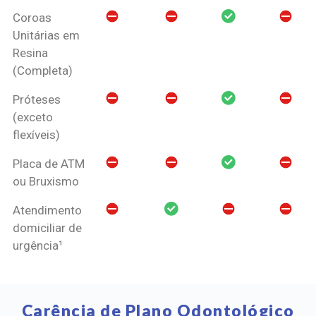
Coroas
Unitárias em
Resina
(Completa)
Próteses
(exceto
flexíveis)
Placa de ATM
ou Bruxismo
Atendimento
domiciliar de
urgência¹
Carência de Plano Odontológico