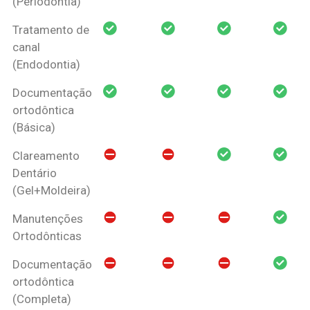
(Periodontia)
Tratamento de
canal
(Endodontia)
Documentação
ortodôntica
(Básica)
Clareamento
Dentário
(Gel+Moldeira)
Manutenções
Ortodônticas
Documentação
ortodôntica
(Completa)