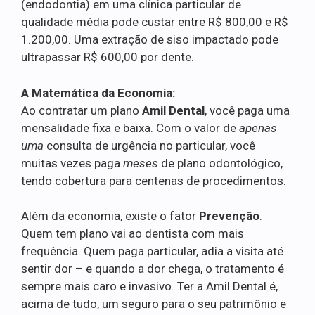
(endodontia) em uma clínica particular de
qualidade média pode custar entre R$ 800,00 e R$
1.200,00. Uma extração de siso impactado pode
ultrapassar R$ 600,00 por dente.
A Matemática da Economia:
Ao contratar um plano
Amil Dental
, você paga uma
mensalidade fixa e baixa. Com o valor de
apenas
uma
consulta de urgência no particular, você
muitas vezes paga
meses
de plano odontológico,
tendo cobertura para centenas de procedimentos.
Além da economia, existe o fator
Prevenção
.
Quem tem plano vai ao dentista com mais
frequência. Quem paga particular, adia a visita até
sentir dor – e quando a dor chega, o tratamento é
sempre mais caro e invasivo. Ter a Amil Dental é,
acima de tudo, um seguro para o seu patrimônio e