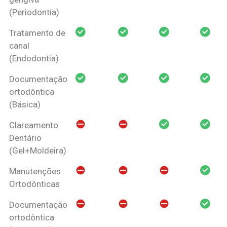
(Periodontia)
Tratamento de
canal
(Endodontia)
Documentação
ortodôntica
(Básica)
Clareamento
Dentário
(Gel+Moldeira)
Manutenções
Ortodônticas
Documentação
ortodôntica