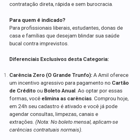
contratação direta, rápida e sem burocracia.
Para quem é indicado?
Para profissionais liberais, estudantes, donas de
casa e famílias que desejam blindar sua saúde
bucal contra imprevistos.
Diferenciais Exclusivos desta Categoria:
Carência Zero (O Grande Trunfo):
A Amil oferece
um incentivo agressivo para pagamento no
Cartão
de Crédito
ou
Boleto Anual
. Ao optar por essas
formas, você
elimina as carências
. Comprou hoje,
em 24h seu cadastro é ativado e você já pode
agendar consultas, limpezas, canais e
extrações.
(Nota: No boleto mensal, aplicam-se
carências contratuais normais).