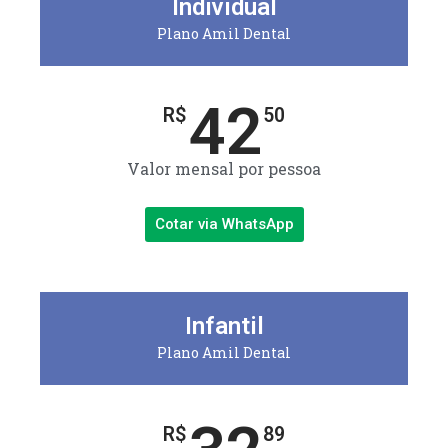
Individual
Plano Amil Dental
42
R$
50
Valor mensal por pessoa
Cotar via WhatsApp
Infantil
Plano Amil Dental
R$
89