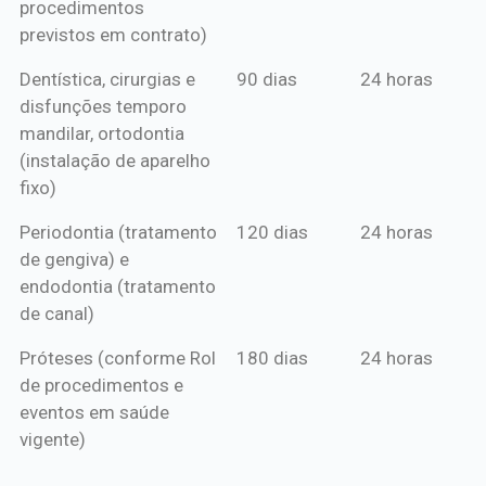
procedimentos
previstos em contrato)
Dentística, cirurgias e
90 dias
24 horas
disfunções temporo
mandilar, ortodontia
(instalação de aparelho
fixo)
Periodontia (tratamento
120 dias
24 horas
de gengiva) e
endodontia (tratamento
de canal)
Próteses (conforme Rol
180 dias
24 horas
de procedimentos e
eventos em saúde
vigente)