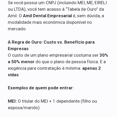
Se você possui um CNPJ (incluindo MEI, ME, EIRELI
ou LTDA), você tem acesso à “Tabela de Ouro” da
Amil. O
Amil Dental Empresarial
é, sem dúvida, a
modalidade mais econômica disponível no
mercado.
A Regra de Ouro: Custo vs. Benefício para
Empresas
O custo de um plano empresarial costuma ser
30%
a 50% menor
do que o plano de pessoa física. E a
exigência para contratação é mínima:
apenas 2
vidas
.
Exemplos de quem pode entrar:
MEI:
O titular do MEI + 1 dependente (filho ou
esposa/marido).