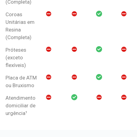
(Completa)
Coroas
Unitárias em
Resina
(Completa)
Próteses
(exceto
flexíveis)
Placa de ATM
ou Bruxismo
Atendimento
domiciliar de
urgência¹