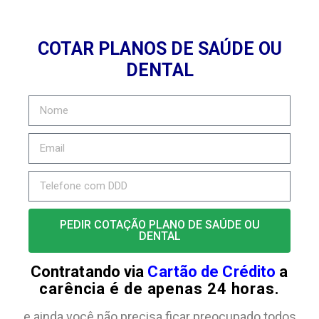
COTAR PLANOS DE SAÚDE OU
DENTAL
PEDIR COTAÇÃO PLANO DE SAÚDE OU
DENTAL
Contratando via
Cartão de Crédito
a
carência é de apenas 24 horas.
e ainda você não precisa ficar preocupado todos