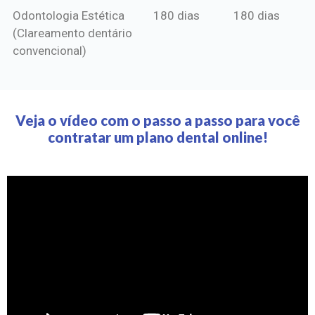
Odontologia Estética
180 dias
180 dias
(Clareamento dentário
convencional)
Veja o vídeo com o passo a passo para você
contratar um plano dental online!