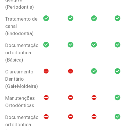
(Periodontia)
Tratamento de
canal
(Endodontia)
Documentação
ortodôntica
(Básica)
Clareamento
Dentário
(Gel+Moldeira)
Manutenções
Ortodônticas
Documentação
ortodôntica