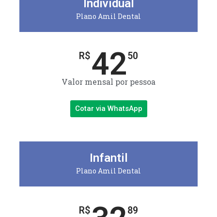
Individual
Plano Amil Dental
42
R$
50
Valor mensal por pessoa
Cotar via WhatsApp
Infantil
Plano Amil Dental
R$
89