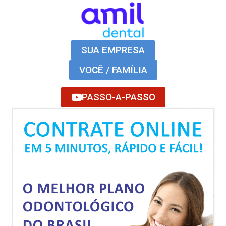
SUA EMPRESA
VOCÊ / FAMÍLIA
PASSO-A-PASSO