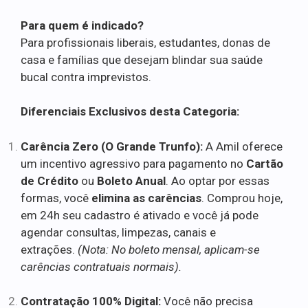
Para quem é indicado?
Para profissionais liberais, estudantes, donas de
casa e famílias que desejam blindar sua saúde
bucal contra imprevistos.
Diferenciais Exclusivos desta Categoria:
Carência Zero (O Grande Trunfo):
A Amil oferece
um incentivo agressivo para pagamento no
Cartão
de Crédito
ou
Boleto Anual
. Ao optar por essas
formas, você
elimina as carências
. Comprou hoje,
em 24h seu cadastro é ativado e você já pode
agendar consultas, limpezas, canais e
extrações.
(Nota: No boleto mensal, aplicam-se
carências contratuais normais).
Contratação 100% Digital:
Você não precisa