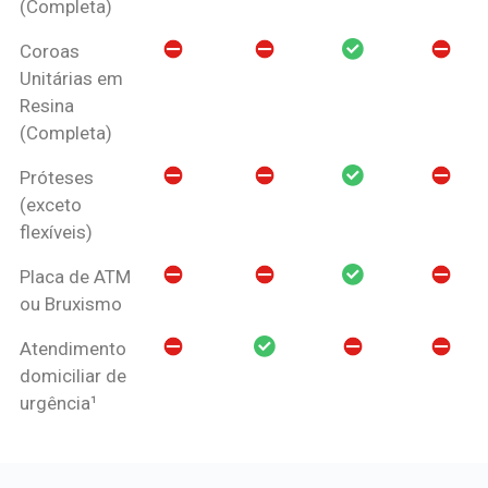
(Completa)
Coroas
Unitárias em
Resina
(Completa)
Próteses
(exceto
flexíveis)
Placa de ATM
ou Bruxismo
Atendimento
domiciliar de
urgência¹