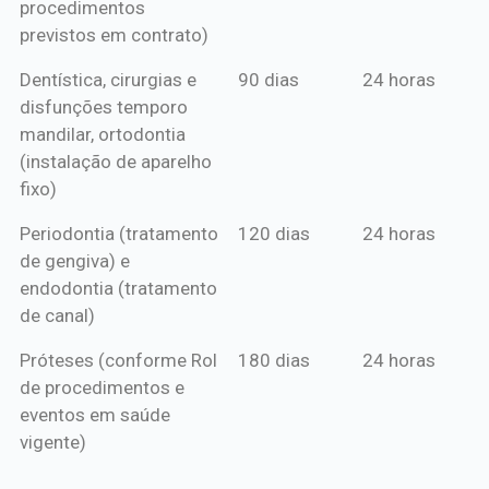
procedimentos
previstos em contrato)
Dentística, cirurgias e
90 dias
24 horas
disfunções temporo
mandilar, ortodontia
(instalação de aparelho
fixo)
Periodontia (tratamento
120 dias
24 horas
de gengiva) e
endodontia (tratamento
de canal)
Próteses (conforme Rol
180 dias
24 horas
de procedimentos e
eventos em saúde
vigente)