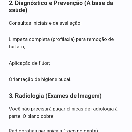
2. Diagnóstico e Prevenção (A base da
saúde)
Consultas iniciais e de avaliação;
Limpeza completa (profilaxia) para remoção de
tártaro;
Aplicação de flúor;
Orientação de higiene bucal.
3. Radiologia (Exames de Imagem)
Você não precisará pagar clínicas de radiologia à
parte. O plano cobre:
Radiografias periapicais (foco no dente);