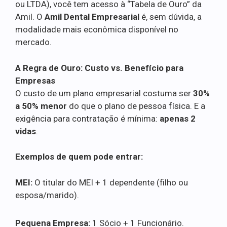
ou LTDA), você tem acesso à “Tabela de Ouro” da
Amil. O
Amil Dental Empresarial
é, sem dúvida, a
modalidade mais econômica disponível no
mercado.
A Regra de Ouro: Custo vs. Benefício para
Empresas
O custo de um plano empresarial costuma ser
30%
a 50% menor
do que o plano de pessoa física. E a
exigência para contratação é mínima:
apenas 2
vidas
.
Exemplos de quem pode entrar:
MEI:
O titular do MEI + 1 dependente (filho ou
esposa/marido).
Pequena Empresa:
1 Sócio + 1 Funcionário.