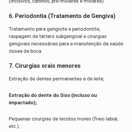
(incisivos, caninos, pré-molares e molares).
6. Periodontia (Tratamento de Gengiva)
Tratamento para gengivite e periodontite,
raspagem de tártaro subgengival e cirurgias
gengivais necessárias para a manutenção da saúde
óssea da boca.
7. Cirurgias orais menores
Extração de dentes permanentes e de leite;
Extração do dente do Siso (incluso ou
impactado);
Pequenas cirurgias de tecidos moles (freio labial,
etc.).