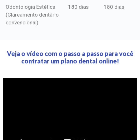
Odontologia Estética
180 dias
180 dias
(Clareamento dentário
convencional)
Veja o vídeo com o passo a passo para você
contratar um plano dental online!