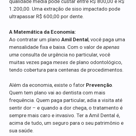
qualidade média pode custar entre R$ 800,00 e R$
1.200,00. Uma extração de siso impactado pode
ultrapassar R$ 600,00 por dente.
A Matemática da Economia:
Ao contratar um plano
Amil Dental
, você paga uma
mensalidade fixa e baixa. Com o valor de
apenas
uma
consulta de urgência no particular, você
muitas vezes paga
meses
de plano odontológico,
tendo cobertura para centenas de procedimentos.
Além da economia, existe o fator
Prevenção
.
Quem tem plano vai ao dentista com mais
frequência. Quem paga particular, adia a visita até
sentir dor – e quando a dor chega, o tratamento é
sempre mais caro e invasivo. Ter a Amil Dental é,
acima de tudo, um seguro para o seu patrimônio e
sua saúde.