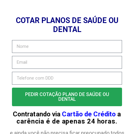
COTAR PLANOS DE SAÚDE OU
DENTAL
PEDIR COTAÇÃO PLANO DE SAÚDE OU
DENTAL
Contratando via
Cartão de Crédito
a
carência é de apenas 24 horas.
e ainda você não precisa ficar preocupado todos