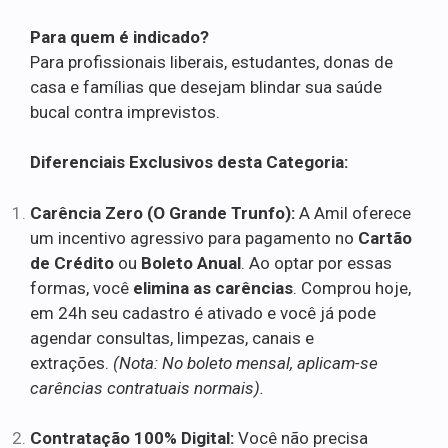
Para quem é indicado?
Para profissionais liberais, estudantes, donas de
casa e famílias que desejam blindar sua saúde
bucal contra imprevistos.
Diferenciais Exclusivos desta Categoria:
Carência Zero (O Grande Trunfo):
A Amil oferece
um incentivo agressivo para pagamento no
Cartão
de Crédito
ou
Boleto Anual
. Ao optar por essas
formas, você
elimina as carências
. Comprou hoje,
em 24h seu cadastro é ativado e você já pode
agendar consultas, limpezas, canais e
extrações.
(Nota: No boleto mensal, aplicam-se
carências contratuais normais).
Contratação 100% Digital:
Você não precisa