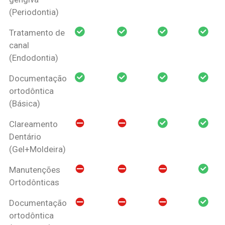
(Periodontia)
Tratamento de
canal
(Endodontia)
Documentação
ortodôntica
(Básica)
Clareamento
Dentário
(Gel+Moldeira)
Manutenções
Ortodônticas
Documentação
ortodôntica