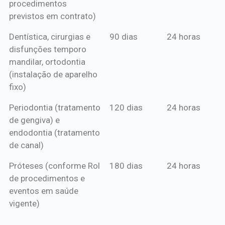
procedimentos
previstos em contrato)
Dentística, cirurgias e
90 dias
24 horas
disfunções temporo
mandilar, ortodontia
(instalação de aparelho
fixo)
Periodontia (tratamento
120 dias
24 horas
de gengiva) e
endodontia (tratamento
de canal)
Próteses (conforme Rol
180 dias
24 horas
de procedimentos e
eventos em saúde
vigente)