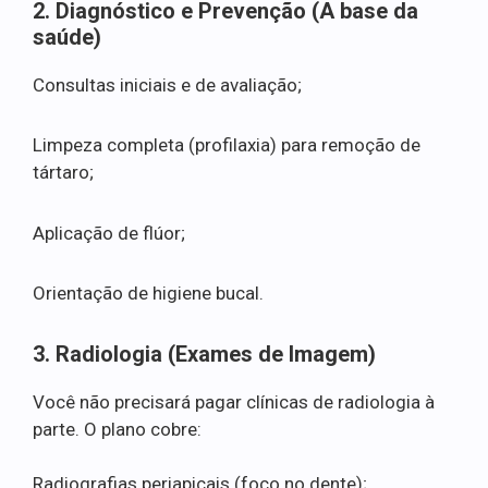
2. Diagnóstico e Prevenção (A base da
saúde)
Consultas iniciais e de avaliação;
Limpeza completa (profilaxia) para remoção de
tártaro;
Aplicação de flúor;
Orientação de higiene bucal.
3. Radiologia (Exames de Imagem)
Você não precisará pagar clínicas de radiologia à
parte. O plano cobre:
Radiografias periapicais (foco no dente);