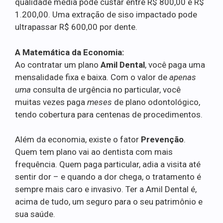
qualidade média pode custar entre R$ 800,00 e R$
1.200,00. Uma extração de siso impactado pode
ultrapassar R$ 600,00 por dente.
A Matemática da Economia:
Ao contratar um plano
Amil Dental
, você paga uma
mensalidade fixa e baixa. Com o valor de
apenas
uma
consulta de urgência no particular, você
muitas vezes paga
meses
de plano odontológico,
tendo cobertura para centenas de procedimentos.
Além da economia, existe o fator
Prevenção
.
Quem tem plano vai ao dentista com mais
frequência. Quem paga particular, adia a visita até
sentir dor – e quando a dor chega, o tratamento é
sempre mais caro e invasivo. Ter a Amil Dental é,
acima de tudo, um seguro para o seu patrimônio e
sua saúde.