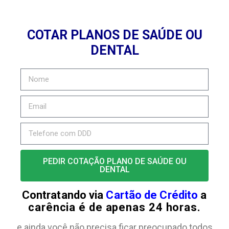
COTAR PLANOS DE SAÚDE OU
DENTAL
PEDIR COTAÇÃO PLANO DE SAÚDE OU
DENTAL
Contratando via
Cartão de Crédito
a
carência é de apenas 24 horas.
e ainda você não precisa ficar preocupado todos