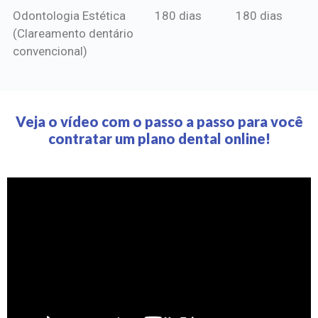
Odontologia Estética
180 dias
180 dias
(Clareamento dentário
convencional)
Veja o vídeo com o passo a passo para você
contratar um plano dental online!