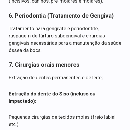
(incisivos, caninos, pré-molares e molares).
6. Periodontia (Tratamento de Gengiva)
Tratamento para gengivite e periodontite,
raspagem de tártaro subgengival e cirurgias
gengivais necessárias para a manutenção da saúde
óssea da boca.
7. Cirurgias orais menores
Extração de dentes permanentes e de leite;
Extração do dente do Siso (incluso ou
impactado);
Pequenas cirurgias de tecidos moles (freio labial,
etc.).