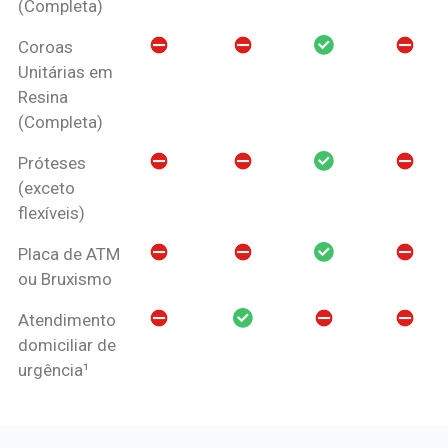
(Completa)
Coroas
Unitárias em
Resina
(Completa)
Próteses
(exceto
flexíveis)
Placa de ATM
ou Bruxismo
Atendimento
domiciliar de
urgência¹