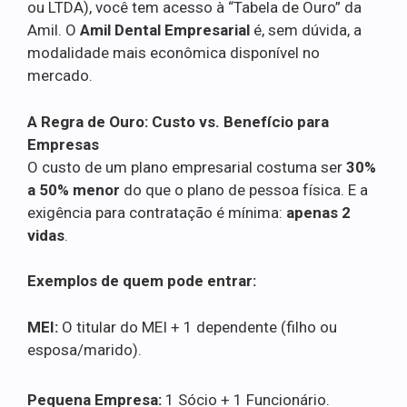
ou LTDA), você tem acesso à “Tabela de Ouro” da
Amil. O
Amil Dental Empresarial
é, sem dúvida, a
modalidade mais econômica disponível no
mercado.
A Regra de Ouro: Custo vs. Benefício para
Empresas
O custo de um plano empresarial costuma ser
30%
a 50% menor
do que o plano de pessoa física. E a
exigência para contratação é mínima:
apenas 2
vidas
.
Exemplos de quem pode entrar:
MEI:
O titular do MEI + 1 dependente (filho ou
esposa/marido).
Pequena Empresa:
1 Sócio + 1 Funcionário.