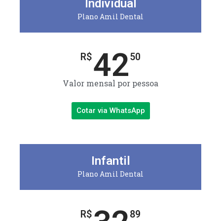
Individual
Plano Amil Dental
42
R$
50
Valor mensal por pessoa
Cotar via WhatsApp
Infantil
Plano Amil Dental
R$
89