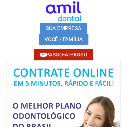
SUA EMPRESA
VOCÊ / FAMÍLIA
PASSO-A-PASSO