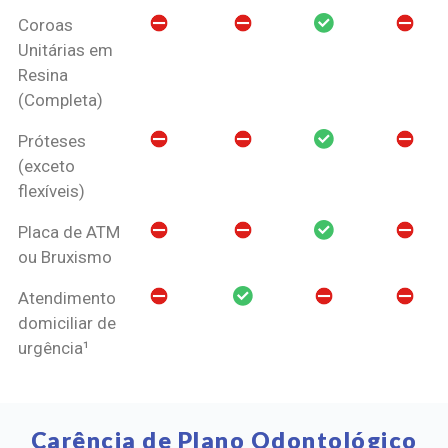
Coroas
Unitárias em
Resina
(Completa)
Próteses
(exceto
flexíveis)
Placa de ATM
ou Bruxismo
Atendimento
domiciliar de
urgência¹
Carência de Plano Odontológico