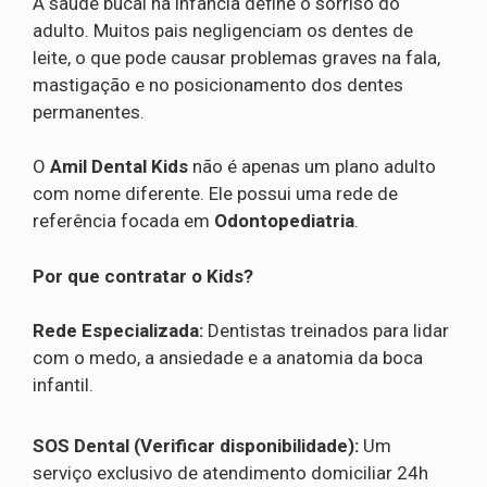
A saúde bucal na infância define o sorriso do
adulto. Muitos pais negligenciam os dentes de
leite, o que pode causar problemas graves na fala,
mastigação e no posicionamento dos dentes
permanentes.
O
Amil Dental Kids
não é apenas um plano adulto
com nome diferente. Ele possui uma rede de
referência focada em
Odontopediatria
.
Por que contratar o Kids?
Rede Especializada:
Dentistas treinados para lidar
com o medo, a ansiedade e a anatomia da boca
infantil.
SOS Dental (Verificar disponibilidade):
Um
serviço exclusivo de atendimento domiciliar 24h