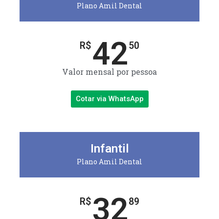
Plano Amil Dental
42
R$
50
Valor mensal por pessoa
Cotar via WhatsApp
Infantil
Plano Amil Dental
32
R$
89