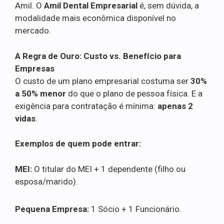
Amil. O
Amil Dental Empresarial
é, sem dúvida, a
modalidade mais econômica disponível no
mercado.
A Regra de Ouro: Custo vs. Benefício para
Empresas
O custo de um plano empresarial costuma ser
30%
a 50% menor
do que o plano de pessoa física. E a
exigência para contratação é mínima:
apenas 2
vidas
.
Exemplos de quem pode entrar:
MEI:
O titular do MEI + 1 dependente (filho ou
esposa/marido).
Pequena Empresa:
1 Sócio + 1 Funcionário.