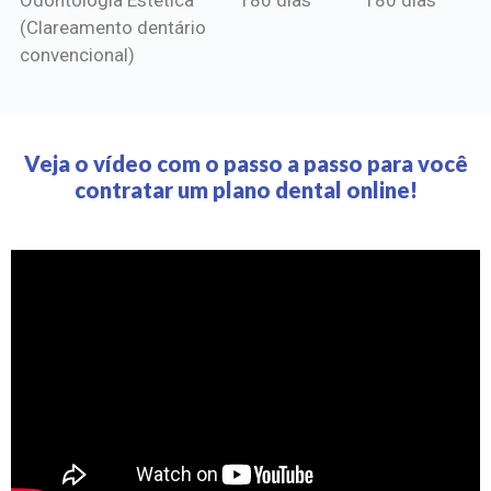
(Clareamento dentário
convencional)
Veja o vídeo com o passo a passo para você
contratar um plano dental online!