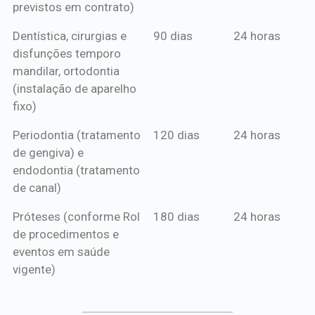
previstos em contrato)
Dentística, cirurgias e
90 dias
24 horas
disfunções temporo
mandilar, ortodontia
(instalação de aparelho
fixo)
Periodontia (tratamento
120 dias
24 horas
de gengiva) e
endodontia (tratamento
de canal)
Próteses (conforme Rol
180 dias
24 horas
de procedimentos e
eventos em saúde
vigente)