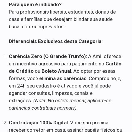
Para quem é indicado?
Para profissionais liberais, estudantes, donas de
casa e famílias que desejam blindar sua saúde
bucal contra imprevistos.
Diferenciais Exclusivos desta Categoria:
Carência Zero (O Grande Trunfo):
A Amil oferece
um incentivo agressivo para pagamento no
Cartão
de Crédito
ou
Boleto Anual
. Ao optar por essas
formas, você
elimina as carências
. Comprou hoje,
em 24h seu cadastro é ativado e você já pode
agendar consultas, limpezas, canais e
extrações.
(Nota: No boleto mensal, aplicam-se
carências contratuais normais).
Contratação 100% Digital:
Você não precisa
receber corretor em casa, assinar papéis físicos ou