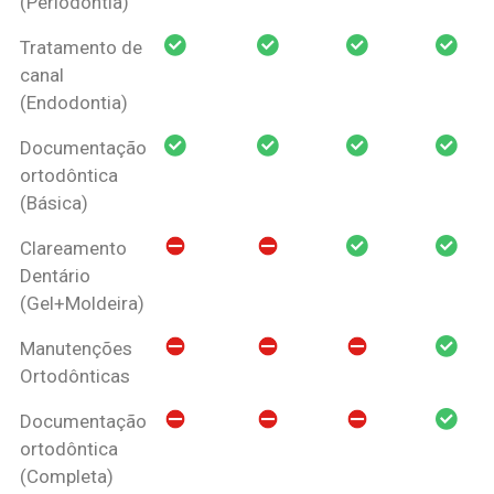
(Periodontia)
Tratamento de
canal
(Endodontia)
Documentação
ortodôntica
(Básica)
Clareamento
Dentário
(Gel+Moldeira)
Manutenções
Ortodônticas
Documentação
ortodôntica
(Completa)