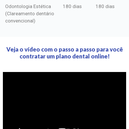
Odontologia Estética
180 dias
180 dias
(Clareamento dentário
convencional)
Veja o vídeo com o passo a passo para você
contratar um plano dental online!