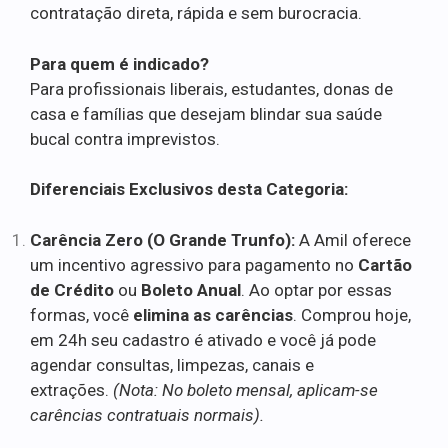
contratação direta, rápida e sem burocracia.
Para quem é indicado?
Para profissionais liberais, estudantes, donas de
casa e famílias que desejam blindar sua saúde
bucal contra imprevistos.
Diferenciais Exclusivos desta Categoria:
Carência Zero (O Grande Trunfo):
A Amil oferece
um incentivo agressivo para pagamento no
Cartão
de Crédito
ou
Boleto Anual
. Ao optar por essas
formas, você
elimina as carências
. Comprou hoje,
em 24h seu cadastro é ativado e você já pode
agendar consultas, limpezas, canais e
extrações.
(Nota: No boleto mensal, aplicam-se
carências contratuais normais).