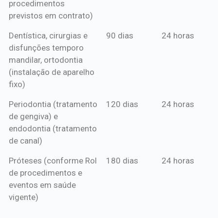
procedimentos
previstos em contrato)
Dentística, cirurgias e
90 dias
24 horas
disfunções temporo
mandilar, ortodontia
(instalação de aparelho
fixo)
Periodontia (tratamento
120 dias
24 horas
de gengiva) e
endodontia (tratamento
de canal)
Próteses (conforme Rol
180 dias
24 horas
de procedimentos e
eventos em saúde
vigente)