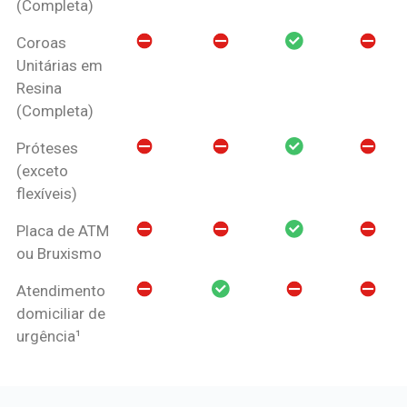
(Completa)
Coroas
Unitárias em
Resina
(Completa)
Próteses
(exceto
flexíveis)
Placa de ATM
ou Bruxismo
Atendimento
domiciliar de
urgência¹