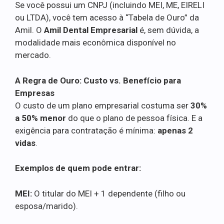
Se você possui um CNPJ (incluindo MEI, ME, EIRELI
ou LTDA), você tem acesso à “Tabela de Ouro” da
Amil. O
Amil Dental Empresarial
é, sem dúvida, a
modalidade mais econômica disponível no
mercado.
A Regra de Ouro: Custo vs. Benefício para
Empresas
O custo de um plano empresarial costuma ser
30%
a 50% menor
do que o plano de pessoa física. E a
exigência para contratação é mínima:
apenas 2
vidas
.
Exemplos de quem pode entrar:
MEI:
O titular do MEI + 1 dependente (filho ou
esposa/marido).