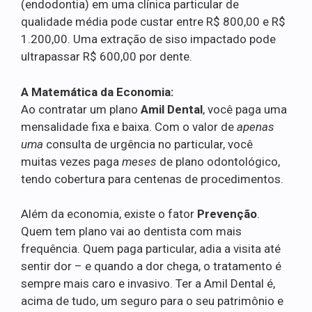
(endodontia) em uma clínica particular de
qualidade média pode custar entre R$ 800,00 e R$
1.200,00. Uma extração de siso impactado pode
ultrapassar R$ 600,00 por dente.
A Matemática da Economia:
Ao contratar um plano
Amil Dental
, você paga uma
mensalidade fixa e baixa. Com o valor de
apenas
uma
consulta de urgência no particular, você
muitas vezes paga
meses
de plano odontológico,
tendo cobertura para centenas de procedimentos.
Além da economia, existe o fator
Prevenção
.
Quem tem plano vai ao dentista com mais
frequência. Quem paga particular, adia a visita até
sentir dor – e quando a dor chega, o tratamento é
sempre mais caro e invasivo. Ter a Amil Dental é,
acima de tudo, um seguro para o seu patrimônio e