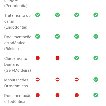
(Periodontia)
Tratamento de
canal
(Endodontia)
Documentação
ortodôntica
(Básica)
Clareamento
Dentário
(Gel+Moldeira)
Manutenções
Ortodônticas
Documentação
ortodôntica