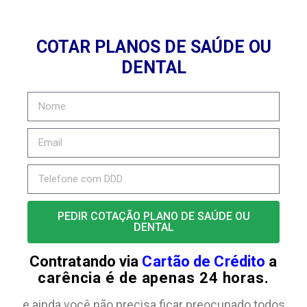
COTAR PLANOS DE SAÚDE OU
DENTAL
PEDIR COTAÇÃO PLANO DE SAÚDE OU
DENTAL
Contratando via
Cartão de Crédito
a
carência é de apenas 24 horas.
e ainda você não precisa ficar preocupado todos