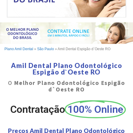
Plano Amil Dental
»
São Paulo
»
Amil Dental Espigão d`Oeste RO
Amil Dental Plano Odontológico
Espigão d`Oeste RO
O
Melhor Plano Odontológico Espigão
d`Oeste RO
Contratação
100% Online
Preços Amil Dental Plano Odontológico