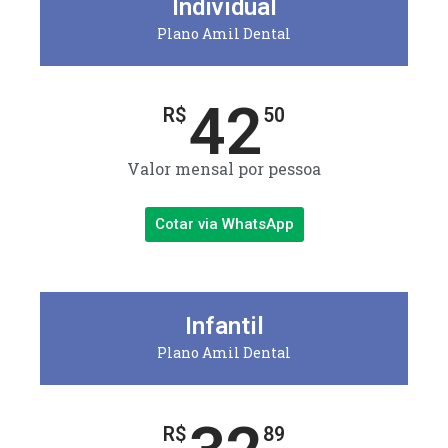
Individual
Plano Amil Dental
42
R$
50
Valor mensal por pessoa
Cotar via WhatsApp
Infantil
Plano Amil Dental
R$
89