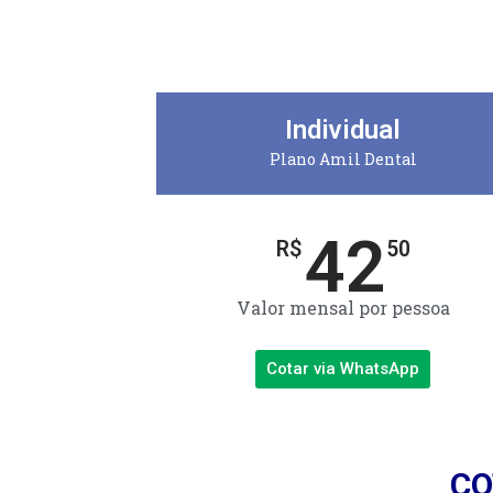
Individual
Plano Amil Dental
42
R$
50
Valor mensal por pessoa
Cotar via WhatsApp
CO