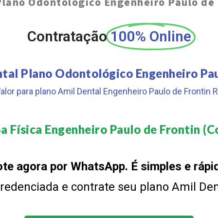
Plano Odontológico Engenheiro Paulo de 
Contratação
100% Online
tal Plano Odontológico Engenheiro Pau
alor para plano Amil Dental Engenheiro Paulo de Frontin 
 Física Engenheiro Paulo de Frontin (C
te agora por WhatsApp. É simples e rápi
 credenciada e contrate seu plano Amil De