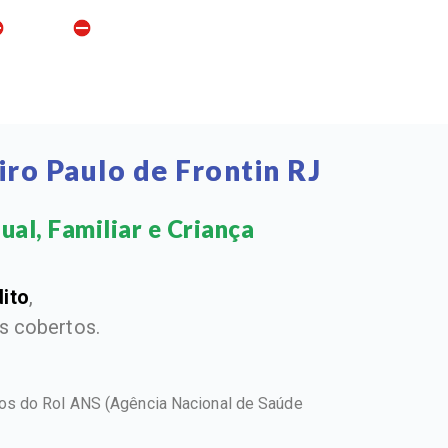
ro Paulo de Frontin RJ
al, Familiar e Criança​
dito
,
 cobertos.
ntos do Rol ANS
(Agência Nacional de Saúde