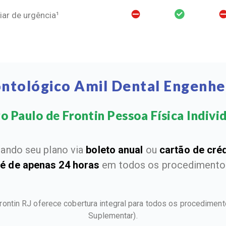
ar de urgência¹
ntológico Amil Dental Engenhei
 Paulo de Frontin Pessoa Física Individu
ando seu plano via
boleto anual
ou
cartão de cré
 é de apenas 24 horas
em todos os procedimentos
rontin RJ oferece cobertura integral para todos os procedime
Suplementar).