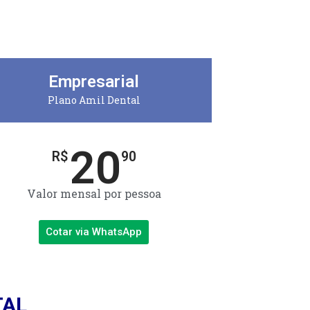
Empresarial
Plano Amil Dental
20
R$
90
Valor mensal por pessoa
Cotar via WhatsApp
TAL