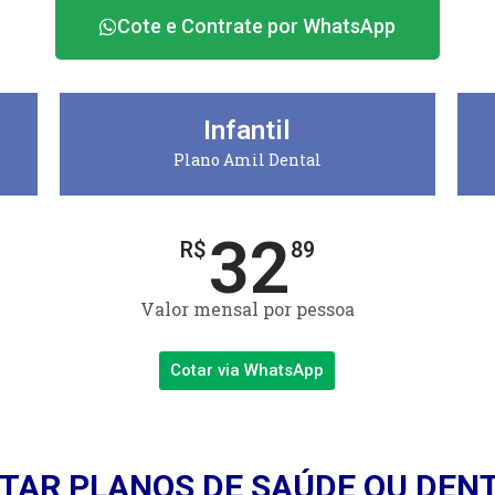
Cote e Contrate por WhatsApp
Infantil
Plano Amil Dental
32
R$
89
Valor mensal por pessoa
Cotar via WhatsApp
TAR PLANOS DE SAÚDE OU DEN