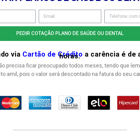
PEDIR COTAÇÃO PLANO DE SAÚDE OU DENTAL
ndo via
Cartão de Crédito
a carência é de
horas.
ão precisa ficar preocupado todos meses, tendo que lem
to amil, pois o valor será descontado na fatura do seu ca