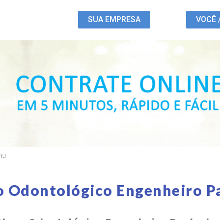
SUA EMPRESA
VOCÊ 
 RJ
o Odontológico Engenheiro Pa