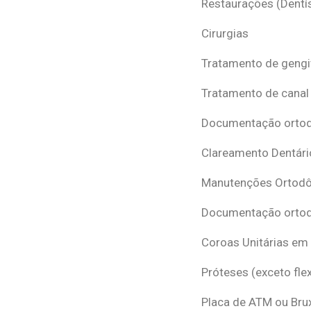
Restaurações (Dentís
Cirurgias
Tratamento de gengi
Tratamento de canal
Documentação ortodô
Clareamento Dentári
Manutenções Ortodô
Documentação ortod
Coroas Unitárias em
Próteses (exceto flex
Placa de ATM ou Br