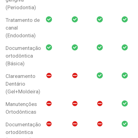
(Periodontia)
Tratamento de
canal
(Endodontia)
Documentação
ortodôntica
(Básica)
Clareamento
Dentário
(Gel+Moldeira)
Manutenções
Ortodônticas
Documentação
ortodôntica