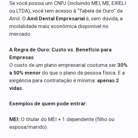
Se você possui um CNPJ (incluindo MEI, ME, EIRELI
ou LTDA), você tem acesso à “Tabela de Ouro” da
Amil. O
Amil Dental Empresarial
é, sem dúvida, a
modalidade mais econômica disponível no
mercado.
A Regra de Ouro: Custo vs. Benefício para
Empresas
O custo de um plano empresarial costuma ser
30%
a 50% menor
do que o plano de pessoa física. E a
exigência para contratação é mínima:
apenas 2
vidas
.
Exemplos de quem pode entrar:
MEI:
O titular do MEI + 1 dependente (filho ou
esposa/marido).