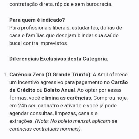
contratação direta, rápida e sem burocracia.
Para quem é indicado?
Para profissionais liberais, estudantes, donas de
casa e famílias que desejam blindar sua saúde
bucal contra imprevistos.
Diferenciais Exclusivos desta Categoria:
Carência Zero (O Grande Trunfo):
A Amil oferece
um incentivo agressivo para pagamento no
Cartão
de Crédito
ou
Boleto Anual
. Ao optar por essas
formas, você
elimina as carências
. Comprou hoje,
em 24h seu cadastro é ativado e você já pode
agendar consultas, limpezas, canais e
extrações.
(Nota: No boleto mensal, aplicam-se
carências contratuais normais).