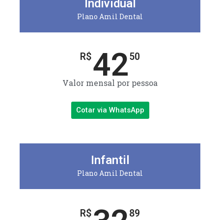
Individual
Plano Amil Dental
42
R$
50
Valor mensal por pessoa
Cotar via WhatsApp
Infantil
Plano Amil Dental
R$
89