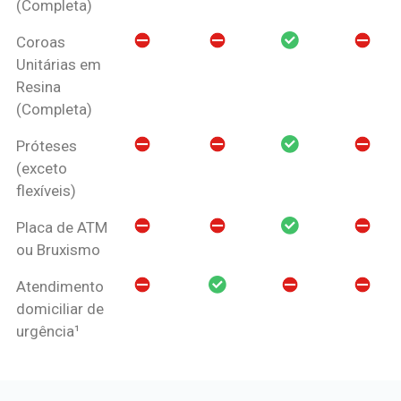
(Completa)
Coroas
Unitárias em
Resina
(Completa)
Próteses
(exceto
flexíveis)
Placa de ATM
ou Bruxismo
Atendimento
domiciliar de
urgência¹