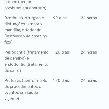
procedimentos
previstos em contrato)
Dentística, cirurgias e
90 dias
24 horas
disfunções temporo
mandilar, ortodontia
(instalação de aparelho
fixo)
Periodontia (tratamento
120 dias
24 horas
de gengiva) e
endodontia (tratamento
de canal)
Próteses (conforme Rol
180 dias
24 horas
de procedimentos e
eventos em saúde
vigente)