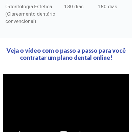
Odontologia Estética
180 dias
180 dias
(Clareamento dentário
convencional)
Veja o vídeo com o passo a passo para você
contratar um plano dental online!