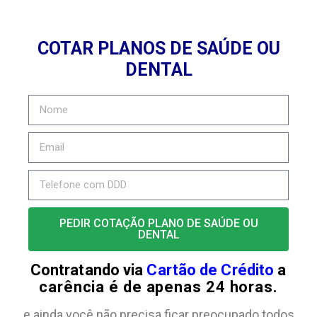
COTAR PLANOS DE SAÚDE OU
DENTAL
PEDIR COTAÇÃO PLANO DE SAÚDE OU
DENTAL
Contratando via
Cartão de Crédito
a
carência é de apenas 24 horas.
e ainda você não precisa ficar preocupado todos