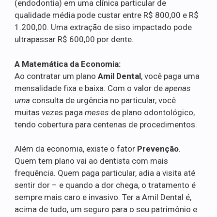
(endodontia) em uma clínica particular de
qualidade média pode custar entre R$ 800,00 e R$
1.200,00. Uma extração de siso impactado pode
ultrapassar R$ 600,00 por dente.
A Matemática da Economia:
Ao contratar um plano
Amil Dental
, você paga uma
mensalidade fixa e baixa. Com o valor de
apenas
uma
consulta de urgência no particular, você
muitas vezes paga
meses
de plano odontológico,
tendo cobertura para centenas de procedimentos.
Além da economia, existe o fator
Prevenção
.
Quem tem plano vai ao dentista com mais
frequência. Quem paga particular, adia a visita até
sentir dor – e quando a dor chega, o tratamento é
sempre mais caro e invasivo. Ter a Amil Dental é,
acima de tudo, um seguro para o seu patrimônio e