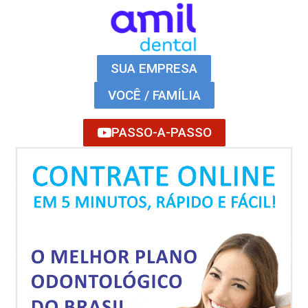
SUA EMPRESA
VOCÊ / FAMÍLIA
PASSO-A-PASSO