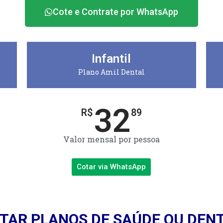
Cote e Contrate por WhatsApp
Infantil
Plano Amil Dental
32
R$
89
Valor mensal por pessoa
Cotar via WhatsApp
TAR PLANOS DE SAÚDE OU DEN