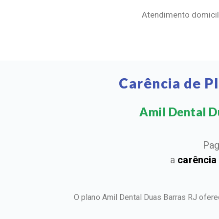
Atendimento domicili
Carência de P
Amil Dental Du
Pag
a
carência
O plano Amil Dental Duas Barras RJ ofer