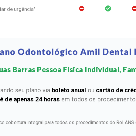
ar de urgência¹
lano Odontológico Amil Dental 
as Barras Pessoa Física Individual, Fami
ando seu plano via
boleto anual
ou
cartão de cré
 é de apenas 24 horas
em todos os procedimentos
ece cobertura integral para todos os procedimentos do Rol ANS