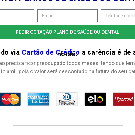
PEDIR COTAÇÃO PLANO DE SAÚDE OU DENTAL
ndo via
Cartão de Crédito
a carência é de
horas.
ão precisa ficar preocupado todos meses, tendo que lem
to amil, pois o valor será descontado na fatura do seu ca