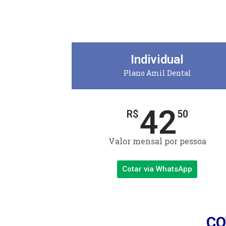
Individual
Plano Amil Dental
42
R$
50
Valor mensal por pessoa
Cotar via WhatsApp
CO