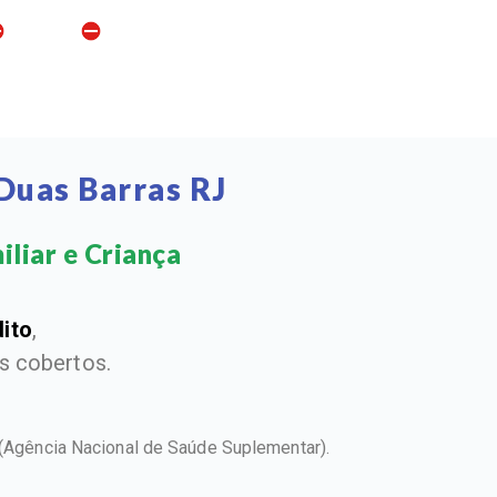
Duas Barras RJ
liar e Criança​
dito
,
 cobertos.
(Agência Nacional de Saúde Suplementar).