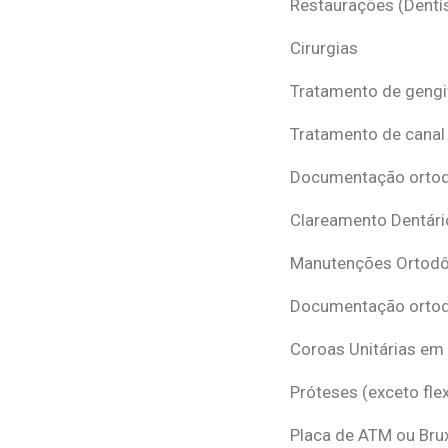
Restaurações (Dentís
Cirurgias
Tratamento de gengi
Tratamento de canal
Documentação ortodô
Clareamento Dentári
Manutenções Ortodô
Documentação ortod
Coroas Unitárias em
Próteses (exceto flex
Placa de ATM ou Br