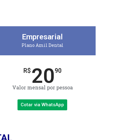
Empresarial
Plano Amil Dental
20
R$
90
Valor mensal por pessoa
Cotar via WhatsApp
TAL