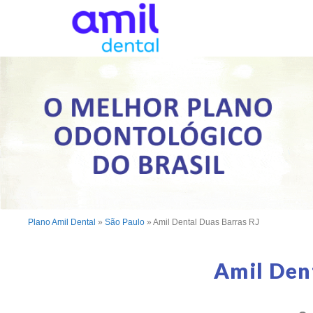
Plano Amil Dental
»
São Paulo
»
Amil Dental Duas Barras RJ
Amil Den