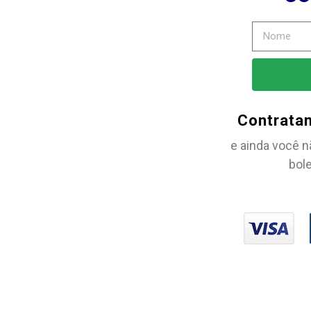
Contrata
e ainda você n
bole