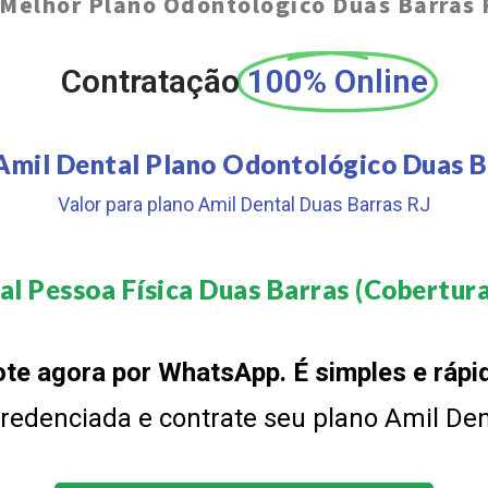
Melhor Plano Odontológico Duas Barras 
Contratação
100% Online
Amil Dental Plano Odontológico Duas B
Valor para plano Amil Dental Duas Barras RJ
l Pessoa Física Duas Barras (Cobertura
te agora por WhatsApp. É simples e rápi
 credenciada e contrate seu plano Amil De