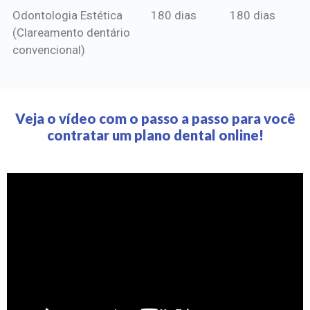
Odontologia Estética
180 dias
180 dias
(Clareamento dentário
convencional)
Veja o vídeo com o passo a passo para você
contratar um plano dental online!