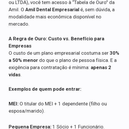
ou LTDA), você tem acesso à “Tabela de Ouro” da
Amil. O
Amil Dental Empresarial
é, sem dúvida, a
modalidade mais econômica disponível no
mercado.
A Regra de Ouro: Custo vs. Benefício para
Empresas
O custo de um plano empresarial costuma ser
30%
a 50% menor
do que o plano de pessoa física. E a
exigência para contratação é mínima:
apenas 2
vidas
.
Exemplos de quem pode entrar:
MEI:
O titular do MEI + 1 dependente (filho ou
esposa/marido).
Pequena Empresa:
1 Sócio + 1 Funcionário.