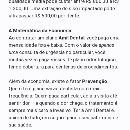
qualidade média pode custar entre R$ 800,00 e R$
1.200,00. Uma extração de siso impactado pode
ultrapassar R$ 600,00 por dente.
A Matemática da Economia:
Ao contratar um plano
Amil Dental
, você paga uma
mensalidade fixa e baixa. Com o valor de
apenas
uma
consulta de urgência no particular, você
muitas vezes paga
meses
de plano odontológico,
tendo cobertura para centenas de procedimentos.
Além da economia, existe o fator
Prevenção
.
Quem tem plano vai ao dentista com mais
frequência. Quem paga particular, adia a visita até
sentir dor – e quando a dor chega, o tratamento é
sempre mais caro e invasivo. Ter a Amil Dental é,
acima de tudo, um seguro para o seu patrimônio e
sua saúde.