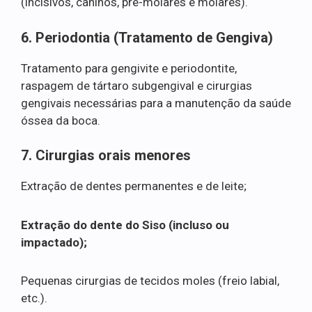
(incisivos, caninos, pré-molares e molares).
6. Periodontia (Tratamento de Gengiva)
Tratamento para gengivite e periodontite,
raspagem de tártaro subgengival e cirurgias
gengivais necessárias para a manutenção da saúde
óssea da boca.
7. Cirurgias orais menores
Extração de dentes permanentes e de leite;
Extração do dente do Siso (incluso ou
impactado);
Pequenas cirurgias de tecidos moles (freio labial,
etc.).