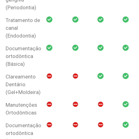
(Periodontia)
Tratamento de
canal
(Endodontia)
Documentação
ortodôntica
(Básica)
Clareamento
Dentário
(Gel+Moldeira)
Manutenções
Ortodônticas
Documentação
ortodôntica