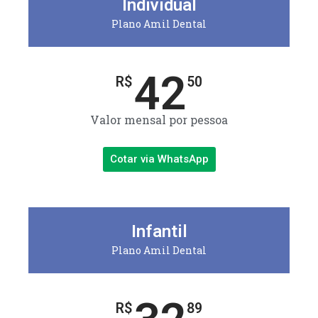
Individual
Plano Amil Dental
42
R$
50
Valor mensal por pessoa
Cotar via WhatsApp
Infantil
Plano Amil Dental
R$
89