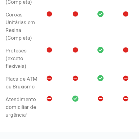
(Completa)
Coroas
Unitárias em
Resina
(Completa)
Próteses
(exceto
flexíveis)
Placa de ATM
ou Bruxismo
Atendimento
domiciliar de
urgência¹