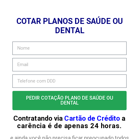
COTAR PLANOS DE SAÚDE OU
DENTAL
PEDIR COTAÇÃO PLANO DE SAÚDE OU
DENTAL
Contratando via
Cartão de Crédito
a
carência é de apenas 24 horas.
e ainda você não precisa ficar preocupado todos