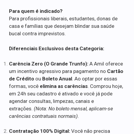
Para quem é indicado?
Para profissionais liberais, estudantes, donas de
casa e famílias que desejam blindar sua saúde
bucal contra imprevistos.
Diferenciais Exclusivos desta Categoria:
Carência Zero (O Grande Trunfo):
A Amil oferece
um incentivo agressivo para pagamento no
Cartão
de Crédito
ou
Boleto Anual
. Ao optar por essas
formas, você
elimina as carências
. Comprou hoje,
em 24h seu cadastro é ativado e você já pode
agendar consultas, limpezas, canais e
extrações.
(Nota: No boleto mensal, aplicam-se
carências contratuais normais).
Contratação 100% Digital:
Você não precisa