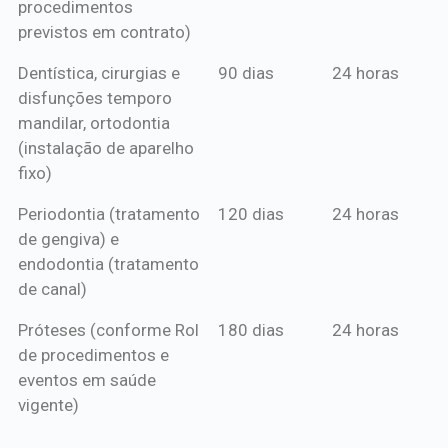
procedimentos
previstos em contrato)
Dentística, cirurgias e
90 dias
24 horas
disfunções temporo
mandilar, ortodontia
(instalação de aparelho
fixo)
Periodontia (tratamento
120 dias
24 horas
de gengiva) e
endodontia (tratamento
de canal)
Próteses (conforme Rol
180 dias
24 horas
de procedimentos e
eventos em saúde
vigente)