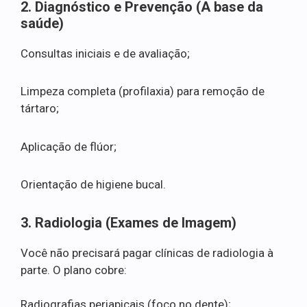
2. Diagnóstico e Prevenção (A base da
saúde)
Consultas iniciais e de avaliação;
Limpeza completa (profilaxia) para remoção de
tártaro;
Aplicação de flúor;
Orientação de higiene bucal.
3. Radiologia (Exames de Imagem)
Você não precisará pagar clínicas de radiologia à
parte. O plano cobre:
Radiografias periapicais (foco no dente);