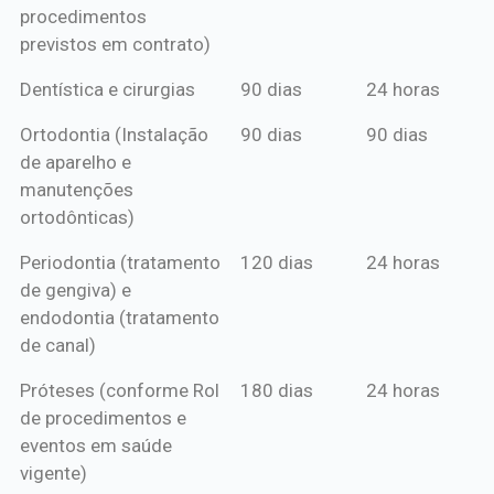
procedimentos
previstos em contrato)
Dentística e cirurgias
90 dias
24 horas
Ortodontia (Instalação
90 dias
90 dias
de aparelho e
manutenções
ortodônticas)
Periodontia (tratamento
120 dias
24 horas
de gengiva) e
endodontia (tratamento
de canal)
Próteses (conforme Rol
180 dias
24 horas
de procedimentos e
eventos em saúde
vigente)