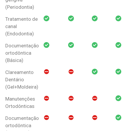
(Periodontia)
Tratamento de
canal
(Endodontia)
Documentação
ortodôntica
(Básica)
Clareamento
Dentário
(Gel+Moldeira)
Manutenções
Ortodônticas
Documentação
ortodôntica