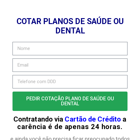
COTAR PLANOS DE SAÚDE OU
DENTAL
PEDIR COTAÇÃO PLANO DE SAÚDE OU
DENTAL
Contratando via
Cartão de Crédito
a
carência é de apenas 24 horas.
e ainda você não precisa ficar preocupado todos