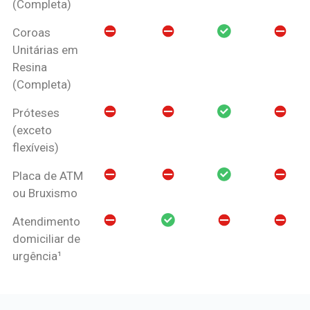
(Completa)
Coroas
Unitárias em
Resina
(Completa)
Próteses
(exceto
flexíveis)
Placa de ATM
ou Bruxismo
Atendimento
domiciliar de
urgência¹