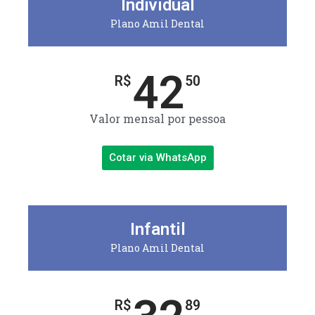
Individual
Plano Amil Dental
42
R$
50
Valor mensal por pessoa
Cotar via WhatsApp
Infantil
Plano Amil Dental
R$
89