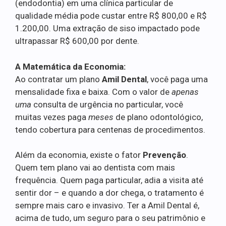
(endodontia) em uma clínica particular de
qualidade média pode custar entre R$ 800,00 e R$
1.200,00. Uma extração de siso impactado pode
ultrapassar R$ 600,00 por dente.
A Matemática da Economia:
Ao contratar um plano
Amil Dental
, você paga uma
mensalidade fixa e baixa. Com o valor de
apenas
uma
consulta de urgência no particular, você
muitas vezes paga
meses
de plano odontológico,
tendo cobertura para centenas de procedimentos.
Além da economia, existe o fator
Prevenção
.
Quem tem plano vai ao dentista com mais
frequência. Quem paga particular, adia a visita até
sentir dor – e quando a dor chega, o tratamento é
sempre mais caro e invasivo. Ter a Amil Dental é,
acima de tudo, um seguro para o seu patrimônio e