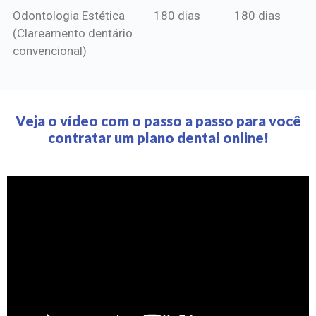
Odontologia Estética
180 dias
180 dias
(Clareamento dentário
convencional)
Veja o vídeo com o passo a passo para você
contratar um plano dental online!