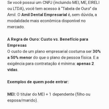
Se você possui um CNPJ (incluindo MEI, ME, EIRELI
ou LTDA), você tem acesso à “Tabela de Ouro” da
Amil. O
Amil Dental Empresarial
é, sem dúvida, a
modalidade mais econômica disponível no
mercado.
A Regra de Ouro: Custo vs. Benefício para
Empresas
O custo de um plano empresarial costuma ser
30%
a 50% menor
do que o plano de pessoa física. E a
exigência para contratação é mínima:
apenas 2
vidas
.
Exemplos de quem pode entrar:
MEI:
O titular do MEI + 1 dependente (filho ou
esposa/marido).