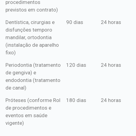
procedimentos
previstos em contrato)
Dentística, cirurgias e
90 dias
24 horas
disfunções temporo
mandilar, ortodontia
(instalação de aparelho
fixo)
Periodontia (tratamento
120 dias
24 horas
de gengiva) e
endodontia (tratamento
de canal)
Próteses (conforme Rol
180 dias
24 horas
de procedimentos e
eventos em saúde
vigente)