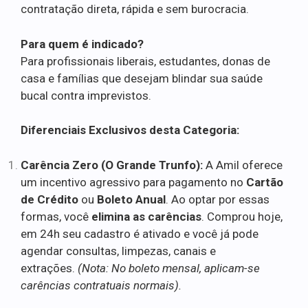
contratação direta, rápida e sem burocracia.
Para quem é indicado?
Para profissionais liberais, estudantes, donas de
casa e famílias que desejam blindar sua saúde
bucal contra imprevistos.
Diferenciais Exclusivos desta Categoria:
Carência Zero (O Grande Trunfo):
A Amil oferece
um incentivo agressivo para pagamento no
Cartão
de Crédito
ou
Boleto Anual
. Ao optar por essas
formas, você
elimina as carências
. Comprou hoje,
em 24h seu cadastro é ativado e você já pode
agendar consultas, limpezas, canais e
extrações.
(Nota: No boleto mensal, aplicam-se
carências contratuais normais).