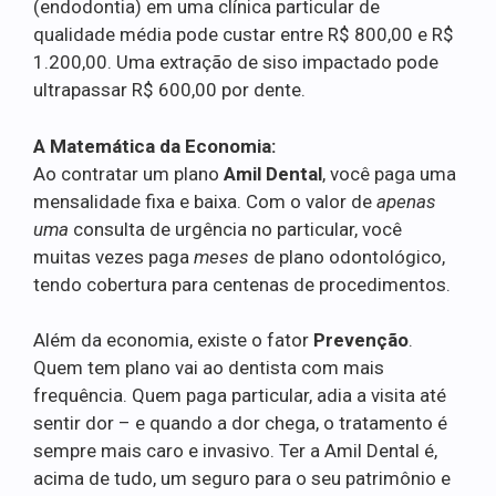
(endodontia) em uma clínica particular de
qualidade média pode custar entre R$ 800,00 e R$
1.200,00. Uma extração de siso impactado pode
ultrapassar R$ 600,00 por dente.
A Matemática da Economia:
Ao contratar um plano
Amil Dental
, você paga uma
mensalidade fixa e baixa. Com o valor de
apenas
uma
consulta de urgência no particular, você
muitas vezes paga
meses
de plano odontológico,
tendo cobertura para centenas de procedimentos.
Além da economia, existe o fator
Prevenção
.
Quem tem plano vai ao dentista com mais
frequência. Quem paga particular, adia a visita até
sentir dor – e quando a dor chega, o tratamento é
sempre mais caro e invasivo. Ter a Amil Dental é,
acima de tudo, um seguro para o seu patrimônio e