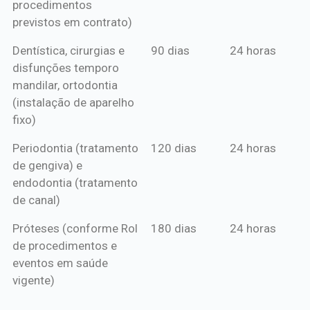
procedimentos
previstos em contrato)
Dentística, cirurgias e
90 dias
24 horas
disfunções temporo
mandilar, ortodontia
(instalação de aparelho
fixo)
Periodontia (tratamento
120 dias
24 horas
de gengiva) e
endodontia (tratamento
de canal)
Próteses (conforme Rol
180 dias
24 horas
de procedimentos e
eventos em saúde
vigente)