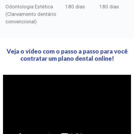
Odontologia Estética
180 dias
180 dias
(Clareamento dentário
convencional)
Veja o vídeo com o passo a passo para você
contratar um plano dental online!