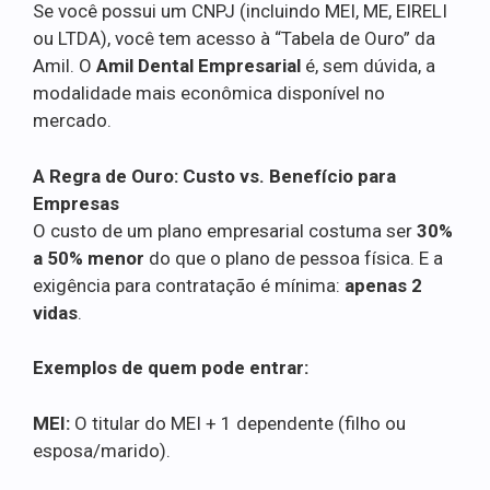
Se você possui um CNPJ (incluindo MEI, ME, EIRELI
ou LTDA), você tem acesso à “Tabela de Ouro” da
Amil. O
Amil Dental Empresarial
é, sem dúvida, a
modalidade mais econômica disponível no
mercado.
A Regra de Ouro: Custo vs. Benefício para
Empresas
O custo de um plano empresarial costuma ser
30%
a 50% menor
do que o plano de pessoa física. E a
exigência para contratação é mínima:
apenas 2
vidas
.
Exemplos de quem pode entrar:
MEI:
O titular do MEI + 1 dependente (filho ou
esposa/marido).