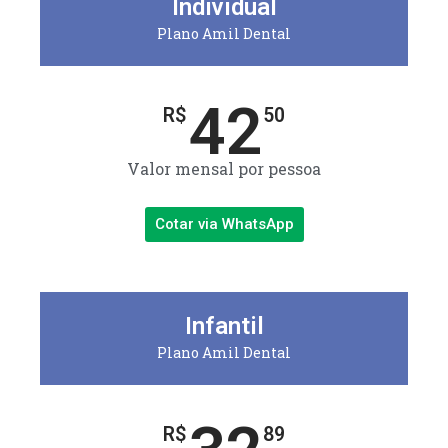
Individual
Plano Amil Dental
42
R$
50
Valor mensal por pessoa
Cotar via WhatsApp
Infantil
Plano Amil Dental
R$
89