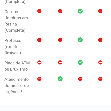
(Completa)
Coroas
Unitárias em
Resina
(Completa)
Próteses
(exceto
flexíveis)
Placa de ATM
ou Bruxismo
Atendimento
domiciliar de
urgência¹