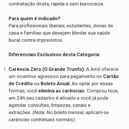
contratação direta, rápida e sem burocracia.
Para quem é indicado?
Para profissionais liberais, estudantes, donas de
casa e famílias que desejam blindar sua saúde
bucal contra imprevistos.
Diferenciais Exclusivos desta Categoria:
Carência Zero (O Grande Trunfo):
A Amil oferece
um incentivo agressivo para pagamento no
Cartão
de Crédito
ou
Boleto Anual
. Ao optar por essas
formas, você
elimina as carências
. Comprou hoje,
em 24h seu cadastro é ativado e você já pode
agendar consultas, limpezas, canais e
extrações.
(Nota: No boleto mensal, aplicam-se
carências contratuais normais).