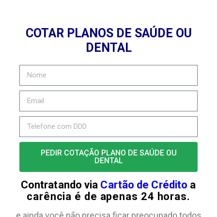
COTAR PLANOS DE SAÚDE OU
DENTAL
PEDIR COTAÇÃO PLANO DE SAÚDE OU
DENTAL
Contratando via
Cartão de Crédito
a
carência é de apenas 24 horas.
e ainda você não precisa ficar preocupado todos