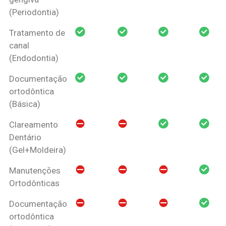
(Periodontia)
Tratamento de
canal
(Endodontia)
Documentação
ortodôntica
(Básica)
Clareamento
Dentário
(Gel+Moldeira)
Manutenções
Ortodônticas
Documentação
ortodôntica