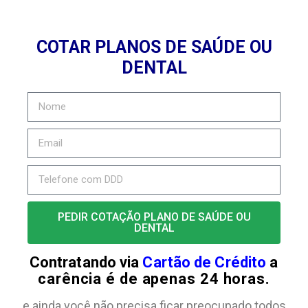
COTAR PLANOS DE SAÚDE OU
DENTAL
PEDIR COTAÇÃO PLANO DE SAÚDE OU
DENTAL
Contratando via
Cartão de Crédito
a
carência é de apenas 24 horas.
e ainda você não precisa ficar preocupado todos