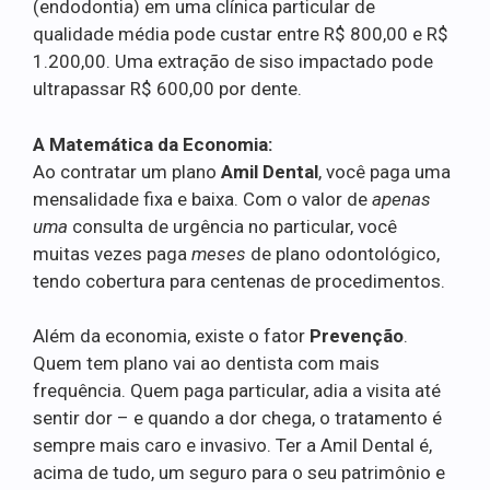
(endodontia) em uma clínica particular de
qualidade média pode custar entre R$ 800,00 e R$
1.200,00. Uma extração de siso impactado pode
ultrapassar R$ 600,00 por dente.
A Matemática da Economia:
Ao contratar um plano
Amil Dental
, você paga uma
mensalidade fixa e baixa. Com o valor de
apenas
uma
consulta de urgência no particular, você
muitas vezes paga
meses
de plano odontológico,
tendo cobertura para centenas de procedimentos.
Além da economia, existe o fator
Prevenção
.
Quem tem plano vai ao dentista com mais
frequência. Quem paga particular, adia a visita até
sentir dor – e quando a dor chega, o tratamento é
sempre mais caro e invasivo. Ter a Amil Dental é,
acima de tudo, um seguro para o seu patrimônio e