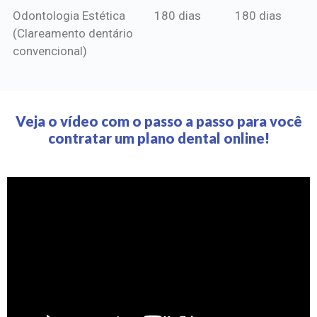
Odontologia Estética
180 dias
180 dias
(Clareamento dentário
convencional)
Veja o vídeo com o passo a passo para você
contratar um plano dental online!