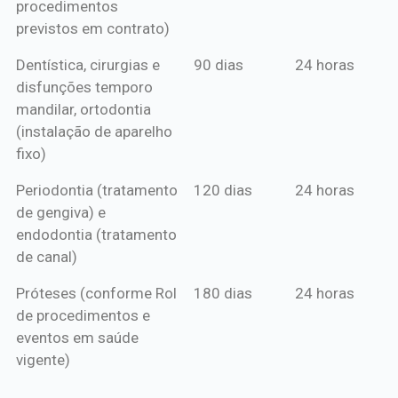
procedimentos
previstos em contrato)
Dentística, cirurgias e
90 dias
24 horas
disfunções temporo
mandilar, ortodontia
(instalação de aparelho
fixo)
Periodontia (tratamento
120 dias
24 horas
de gengiva) e
endodontia (tratamento
de canal)
Próteses (conforme Rol
180 dias
24 horas
de procedimentos e
eventos em saúde
vigente)