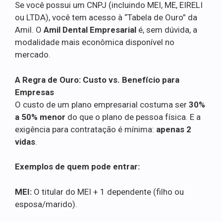
Se você possui um CNPJ (incluindo MEI, ME, EIRELI
ou LTDA), você tem acesso à “Tabela de Ouro” da
Amil. O
Amil Dental Empresarial
é, sem dúvida, a
modalidade mais econômica disponível no
mercado.
A Regra de Ouro: Custo vs. Benefício para
Empresas
O custo de um plano empresarial costuma ser
30%
a 50% menor
do que o plano de pessoa física. E a
exigência para contratação é mínima:
apenas 2
vidas
.
Exemplos de quem pode entrar:
MEI:
O titular do MEI + 1 dependente (filho ou
esposa/marido).