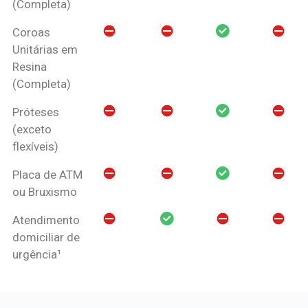
(Completa)
Coroas
Unitárias em
Resina
(Completa)
Próteses
(exceto
flexíveis)
Placa de ATM
ou Bruxismo
Atendimento
domiciliar de
urgência¹