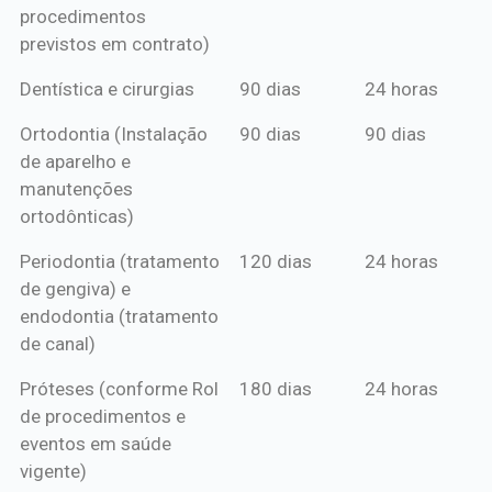
procedimentos
previstos em contrato)
Dentística e cirurgias
90 dias
24 horas
Ortodontia (Instalação
90 dias
90 dias
de aparelho e
manutenções
ortodônticas)
Periodontia (tratamento
120 dias
24 horas
de gengiva) e
endodontia (tratamento
de canal)
Próteses (conforme Rol
180 dias
24 horas
de procedimentos e
eventos em saúde
vigente)