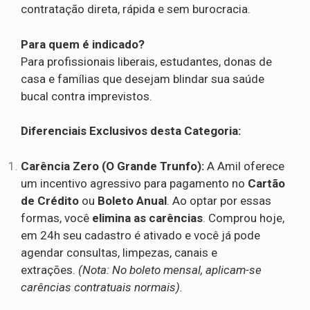
contratação direta, rápida e sem burocracia.
Para quem é indicado?
Para profissionais liberais, estudantes, donas de
casa e famílias que desejam blindar sua saúde
bucal contra imprevistos.
Diferenciais Exclusivos desta Categoria:
Carência Zero (O Grande Trunfo):
A Amil oferece
um incentivo agressivo para pagamento no
Cartão
de Crédito
ou
Boleto Anual
. Ao optar por essas
formas, você
elimina as carências
. Comprou hoje,
em 24h seu cadastro é ativado e você já pode
agendar consultas, limpezas, canais e
extrações.
(Nota: No boleto mensal, aplicam-se
carências contratuais normais).