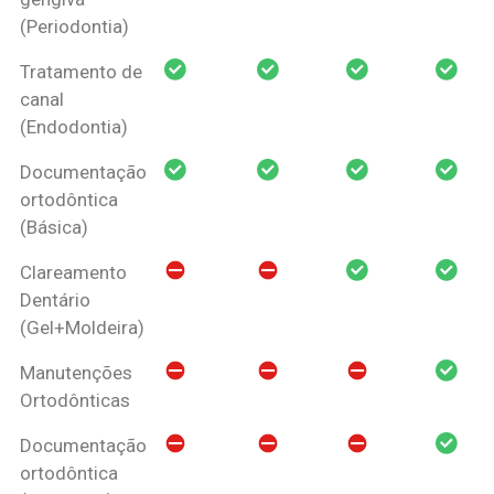
(Periodontia)
Tratamento de
canal
(Endodontia)
Documentação
ortodôntica
(Básica)
Clareamento
Dentário
(Gel+Moldeira)
Manutenções
Ortodônticas
Documentação
ortodôntica