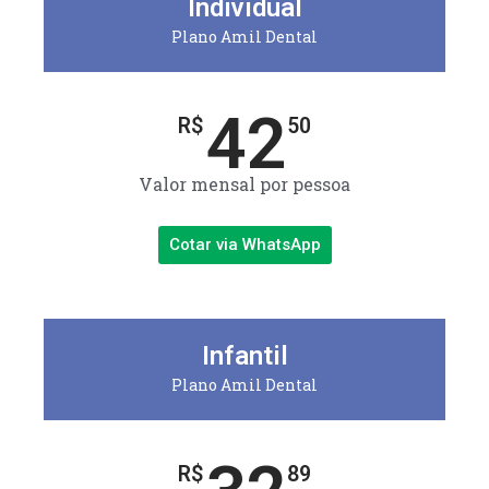
Individual
Plano Amil Dental
42
R$
50
Valor mensal por pessoa
Cotar via WhatsApp
Infantil
Plano Amil Dental
R$
89