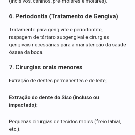
(incisivos, caninos, pré-molares e molares).
6. Periodontia (Tratamento de Gengiva)
Tratamento para gengivite e periodontite,
raspagem de tártaro subgengival e cirurgias
gengivais necessárias para a manutenção da saúde
óssea da boca.
7. Cirurgias orais menores
Extração de dentes permanentes e de leite;
Extração do dente do Siso (incluso ou
impactado);
Pequenas cirurgias de tecidos moles (freio labial,
etc.).