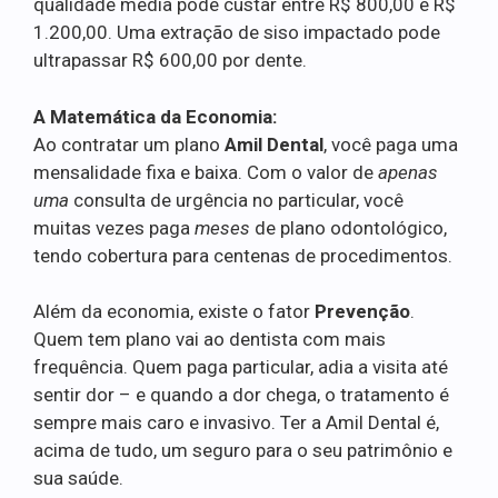
qualidade média pode custar entre R$ 800,00 e R$
1.200,00. Uma extração de siso impactado pode
ultrapassar R$ 600,00 por dente.
A Matemática da Economia:
Ao contratar um plano
Amil Dental
, você paga uma
mensalidade fixa e baixa. Com o valor de
apenas
uma
consulta de urgência no particular, você
muitas vezes paga
meses
de plano odontológico,
tendo cobertura para centenas de procedimentos.
Além da economia, existe o fator
Prevenção
.
Quem tem plano vai ao dentista com mais
frequência. Quem paga particular, adia a visita até
sentir dor – e quando a dor chega, o tratamento é
sempre mais caro e invasivo. Ter a Amil Dental é,
acima de tudo, um seguro para o seu patrimônio e
sua saúde.