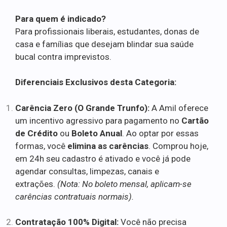
Para quem é indicado?
Para profissionais liberais, estudantes, donas de
casa e famílias que desejam blindar sua saúde
bucal contra imprevistos.
Diferenciais Exclusivos desta Categoria:
Carência Zero (O Grande Trunfo):
A Amil oferece
um incentivo agressivo para pagamento no
Cartão
de Crédito
ou
Boleto Anual
. Ao optar por essas
formas, você
elimina as carências
. Comprou hoje,
em 24h seu cadastro é ativado e você já pode
agendar consultas, limpezas, canais e
extrações.
(Nota: No boleto mensal, aplicam-se
carências contratuais normais).
Contratação 100% Digital:
Você não precisa