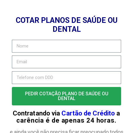
COTAR PLANOS DE SAÚDE OU
DENTAL
PEDIR COTAÇÃO PLANO DE SAÚDE OU
DENTAL
Contratando via
Cartão de Crédito
a
carência é de apenas 24 horas.
e ainda você não precisa ficar preocupado todos