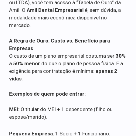
ou LTDA), você tem acesso à “Tabela de Ouro” da
Amil. O
Amil Dental Empresarial
é, sem dúvida, a
modalidade mais econômica disponível no
mercado.
A Regra de Ouro: Custo vs. Benefício para
Empresas
O custo de um plano empresarial costuma ser
30%
a 50% menor
do que o plano de pessoa física. E a
exigência para contratação é mínima:
apenas 2
vidas
.
Exemplos de quem pode entrar:
MEI:
O titular do MEI + 1 dependente (filho ou
esposa/marido).
Pequena Empresa:
1 Sócio + 1 Funcionário.