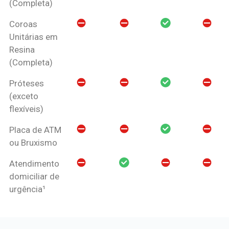
(Completa)
Coroas
Unitárias em
Resina
(Completa)
Próteses
(exceto
flexíveis)
Placa de ATM
ou Bruxismo
Atendimento
domiciliar de
urgência¹