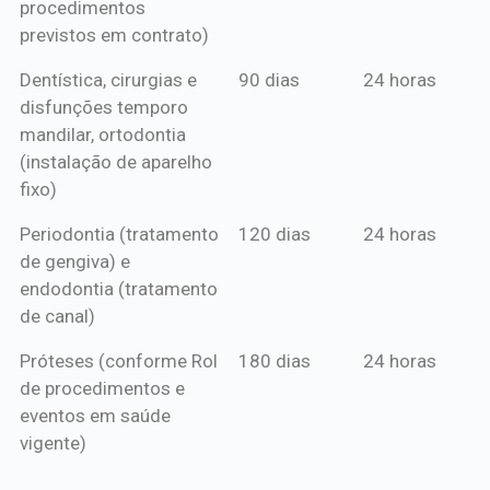
procedimentos
previstos em contrato)
Dentística, cirurgias e
90 dias
24 horas
disfunções temporo
mandilar, ortodontia
(instalação de aparelho
fixo)
Periodontia (tratamento
120 dias
24 horas
de gengiva) e
endodontia (tratamento
de canal)
Próteses (conforme Rol
180 dias
24 horas
de procedimentos e
eventos em saúde
vigente)