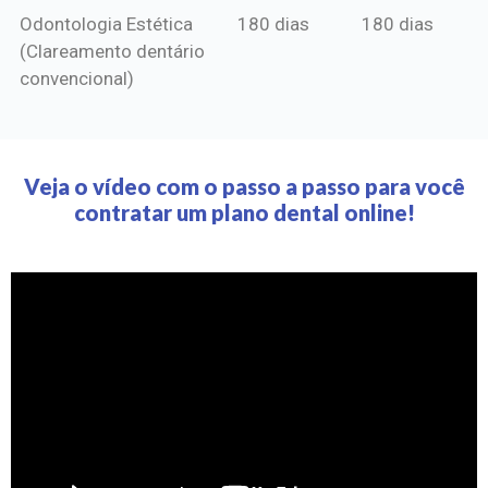
Odontologia Estética
180 dias
180 dias
(Clareamento dentário
convencional)
Veja o vídeo com o passo a passo para você
contratar um plano dental online!