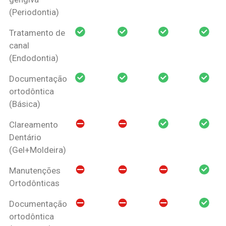
(Periodontia)
Tratamento de
canal
(Endodontia)
Documentação
ortodôntica
(Básica)
Clareamento
Dentário
(Gel+Moldeira)
Manutenções
Ortodônticas
Documentação
ortodôntica