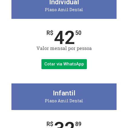
Individual
Plano Amil Dental
42
R$
50
Valor mensal por pessoa
Cotar via WhatsApp
Infantil
Plano Amil Dental
R$
89