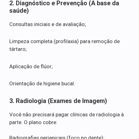
2. Diagnóstico e Prevenção (A base da
saúde)
Consultas iniciais e de avaliação;
Limpeza completa (profilaxia) para remoção de
tártaro;
Aplicação de flúor;
Orientação de higiene bucal.
3. Radiologia (Exames de Imagem)
Você não precisará pagar clínicas de radiologia à
parte. O plano cobre:
Radiografias periapicais (foco no dente);