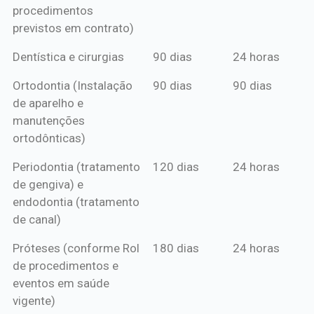
procedimentos
previstos em contrato)
Dentística e cirurgias
90 dias
24 horas
Ortodontia (Instalação
90 dias
90 dias
de aparelho e
manutenções
ortodônticas)
Periodontia (tratamento
120 dias
24 horas
de gengiva) e
endodontia (tratamento
de canal)
Próteses (conforme Rol
180 dias
24 horas
de procedimentos e
eventos em saúde
vigente)