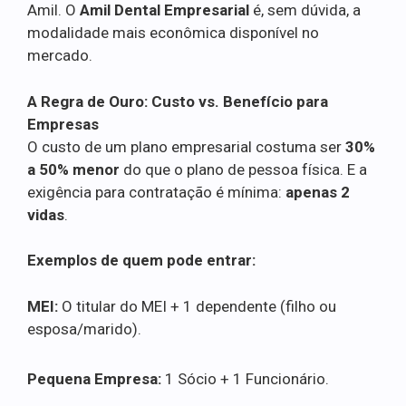
Amil. O
Amil Dental Empresarial
é, sem dúvida, a
modalidade mais econômica disponível no
mercado.
A Regra de Ouro: Custo vs. Benefício para
Empresas
O custo de um plano empresarial costuma ser
30%
a 50% menor
do que o plano de pessoa física. E a
exigência para contratação é mínima:
apenas 2
vidas
.
Exemplos de quem pode entrar:
MEI:
O titular do MEI + 1 dependente (filho ou
esposa/marido).
Pequena Empresa:
1 Sócio + 1 Funcionário.