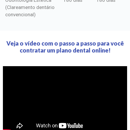
(Clareamento dentário
convencional)
Veja o vídeo com o passo a passo para você
contratar um plano dental online!