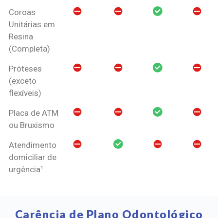
Coroas
Unitárias em
Resina
(Completa)
Próteses
(exceto
flexíveis)
Placa de ATM
ou Bruxismo
Atendimento
domiciliar de
urgência¹
Carência de Plano Odontológico