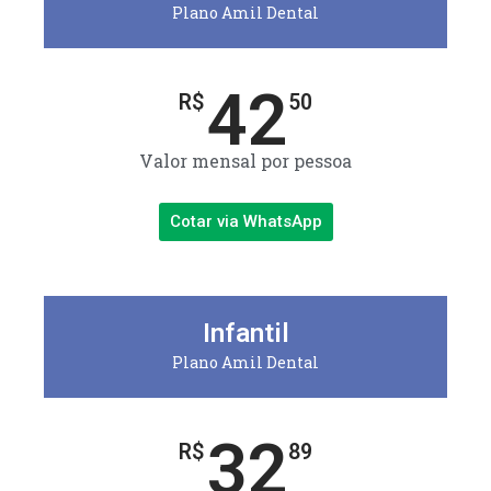
Plano Amil Dental
42
R$
50
Valor mensal por pessoa
Cotar via WhatsApp
Infantil
Plano Amil Dental
32
R$
89