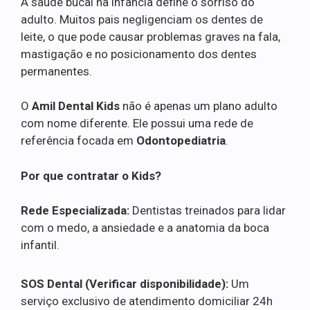
A saúde bucal na infância define o sorriso do
adulto. Muitos pais negligenciam os dentes de
leite, o que pode causar problemas graves na fala,
mastigação e no posicionamento dos dentes
permanentes.
O
Amil Dental Kids
não é apenas um plano adulto
com nome diferente. Ele possui uma rede de
referência focada em
Odontopediatria
.
Por que contratar o Kids?
Rede Especializada:
Dentistas treinados para lidar
com o medo, a ansiedade e a anatomia da boca
infantil.
SOS Dental (Verificar disponibilidade):
Um
serviço exclusivo de atendimento domiciliar 24h