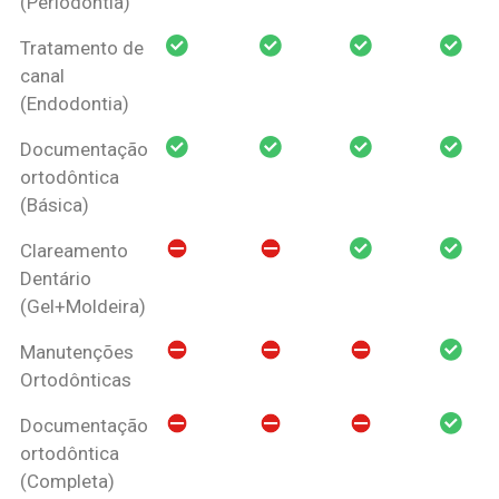
(Periodontia)
Tratamento de
canal
(Endodontia)
Documentação
ortodôntica
(Básica)
Clareamento
Dentário
(Gel+Moldeira)
Manutenções
Ortodônticas
Documentação
ortodôntica
(Completa)