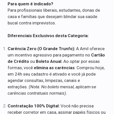
Para quem é indicado?
Para profissionais liberais, estudantes, donas de
casa e famílias que desejam blindar sua saúde
bucal contra imprevistos.
Diferenciais Exclusivos desta Categoria:
Carência Zero (O Grande Trunfo):
A Amil oferece
um incentivo agressivo para pagamento no
Cartão
de Crédito
ou
Boleto Anual
. Ao optar por essas
formas, você
elimina as carências
. Comprou hoje,
em 24h seu cadastro é ativado e você já pode
agendar consultas, limpezas, canais e
extrações.
(Nota: No boleto mensal, aplicam-se
carências contratuais normais).
Contratação 100% Digital:
Você não precisa
receber corretor em casa, assinar papéis físicos ou