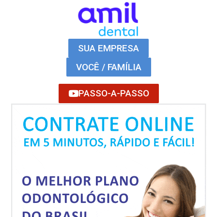
SUA EMPRESA
VOCÊ / FAMÍLIA
PASSO-A-PASSO