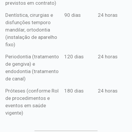
previstos em contrato)
Dentística, cirurgias e
90 dias
24 horas
disfunções temporo
mandilar, ortodontia
(instalação de aparelho
fixo)
Periodontia (tratamento
120 dias
24 horas
de gengiva) e
endodontia (tratamento
de canal)
Próteses (conforme Rol
180 dias
24 horas
de procedimentos e
eventos em saúde
vigente)