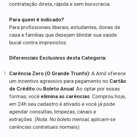
contratação direta, rápida e sem burocracia.
Para quem é indicado?
Para profissionais liberais, estudantes, donas de
casa e famílias que desejam blindar sua saúde
bucal contra imprevistos.
Diferenciais Exclusivos desta Categoria:
Carência Zero (O Grande Trunfo):
A Amil oferece
um incentivo agressivo para pagamento no
Cartão
de Crédito
ou
Boleto Anual
. Ao optar por essas
formas, você
elimina as carências
. Comprou hoje,
em 24h seu cadastro é ativado e você já pode
agendar consultas, limpezas, canais e
extrações.
(Nota: No boleto mensal, aplicam-se
carências contratuais normais).