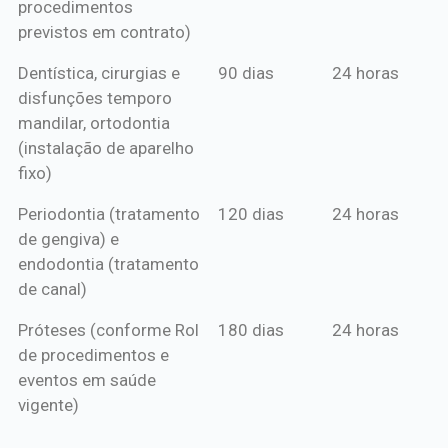
procedimentos
previstos em contrato)
Dentística, cirurgias e
90 dias
24 horas
disfunções temporo
mandilar, ortodontia
(instalação de aparelho
fixo)
Periodontia (tratamento
120 dias
24 horas
de gengiva) e
endodontia (tratamento
de canal)
Próteses (conforme Rol
180 dias
24 horas
de procedimentos e
eventos em saúde
vigente)