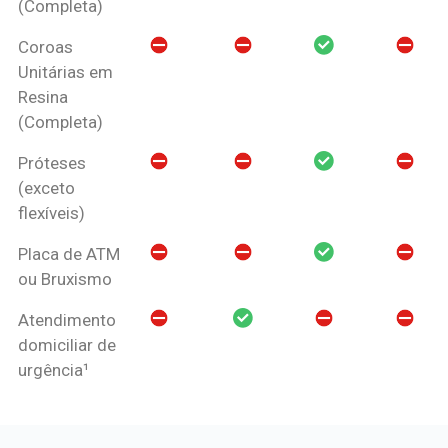
(Completa)
Coroas
Unitárias em
Resina
(Completa)
Próteses
(exceto
flexíveis)
Placa de ATM
ou Bruxismo
Atendimento
domiciliar de
urgência¹