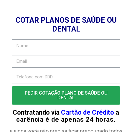
COTAR PLANOS DE SAÚDE OU
DENTAL
PEDIR COTAÇÃO PLANO DE SAÚDE OU
DENTAL
Contratando via
Cartão de Crédito
a
carência é de apenas 24 horas.
e ainda você não precisa ficar preocupado todos