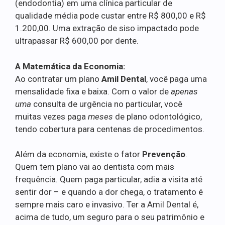
(endodontia) em uma clínica particular de
qualidade média pode custar entre R$ 800,00 e R$
1.200,00. Uma extração de siso impactado pode
ultrapassar R$ 600,00 por dente.
A Matemática da Economia:
Ao contratar um plano
Amil Dental
, você paga uma
mensalidade fixa e baixa. Com o valor de
apenas
uma
consulta de urgência no particular, você
muitas vezes paga
meses
de plano odontológico,
tendo cobertura para centenas de procedimentos.
Além da economia, existe o fator
Prevenção
.
Quem tem plano vai ao dentista com mais
frequência. Quem paga particular, adia a visita até
sentir dor – e quando a dor chega, o tratamento é
sempre mais caro e invasivo. Ter a Amil Dental é,
acima de tudo, um seguro para o seu patrimônio e