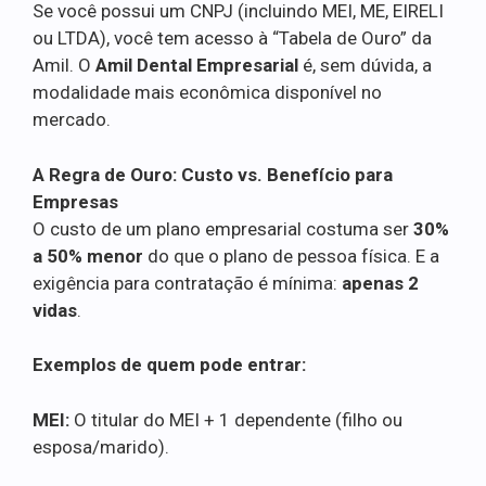
Se você possui um CNPJ (incluindo MEI, ME, EIRELI
ou LTDA), você tem acesso à “Tabela de Ouro” da
Amil. O
Amil Dental Empresarial
é, sem dúvida, a
modalidade mais econômica disponível no
mercado.
A Regra de Ouro: Custo vs. Benefício para
Empresas
O custo de um plano empresarial costuma ser
30%
a 50% menor
do que o plano de pessoa física. E a
exigência para contratação é mínima:
apenas 2
vidas
.
Exemplos de quem pode entrar:
MEI:
O titular do MEI + 1 dependente (filho ou
esposa/marido).