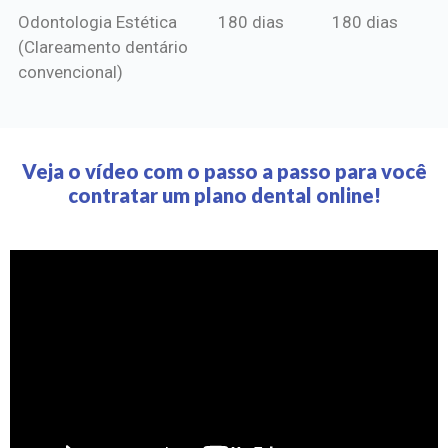
Odontologia Estética
180 dias
180 dias
(Clareamento dentário
convencional)
Veja o vídeo com o passo a passo para você
contratar um plano dental online!