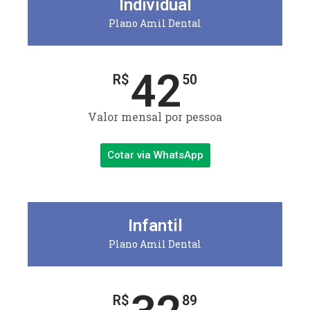
Individual
Plano Amil Dental
42
R$
50
Valor mensal por pessoa
Cotar via WhatsApp
Infantil
Plano Amil Dental
R$
89