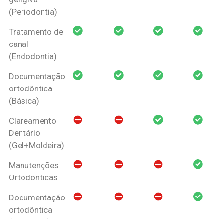
(Periodontia)
Tratamento de
canal
(Endodontia)
Documentação
ortodôntica
(Básica)
Clareamento
Dentário
(Gel+Moldeira)
Manutenções
Ortodônticas
Documentação
ortodôntica