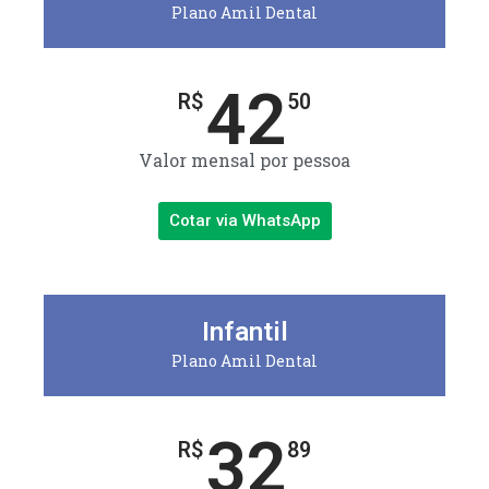
Plano Amil Dental
42
R$
50
Valor mensal por pessoa
Cotar via WhatsApp
Infantil
Plano Amil Dental
32
R$
89