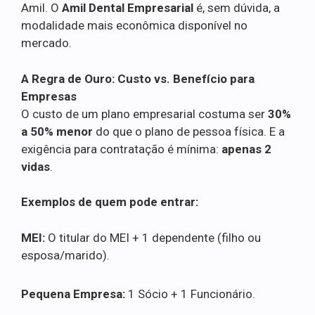
Amil. O
Amil Dental Empresarial
é, sem dúvida, a
modalidade mais econômica disponível no
mercado.
A Regra de Ouro: Custo vs. Benefício para
Empresas
O custo de um plano empresarial costuma ser
30%
a 50% menor
do que o plano de pessoa física. E a
exigência para contratação é mínima:
apenas 2
vidas
.
Exemplos de quem pode entrar:
MEI:
O titular do MEI + 1 dependente (filho ou
esposa/marido).
Pequena Empresa:
1 Sócio + 1 Funcionário.