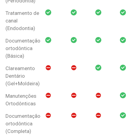
(Periodontia)
Tratamento de
canal
(Endodontia)
Documentação
ortodôntica
(Básica)
Clareamento
Dentário
(Gel+Moldeira)
Manutenções
Ortodônticas
Documentação
ortodôntica
(Completa)