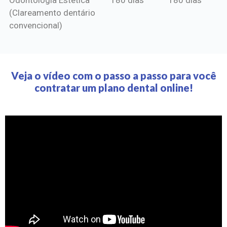
(Clareamento dentário
convencional)
Veja o vídeo com o passo a passo para você
contratar um plano dental online!