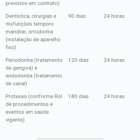
previstos em contrato)
Dentística, cirurgias e
90 dias
24 horas
disfunções temporo
mandilar, ortodontia
(instalação de aparelho
fixo)
Periodontia (tratamento
120 dias
24 horas
de gengiva) e
endodontia (tratamento
de canal)
Próteses (conforme Rol
180 dias
24 horas
de procedimentos e
eventos em saúde
vigente)