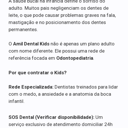
A saúde bucal na infância define o sorriso do
adulto. Muitos pais negligenciam os dentes de
leite, o que pode causar problemas graves na fala,
mastigação e no posicionamento dos dentes
permanentes.
O
Amil Dental Kids
não é apenas um plano adulto
com nome diferente. Ele possui uma rede de
referência focada em
Odontopediatria
.
Por que contratar o Kids?
Rede Especializada:
Dentistas treinados para lidar
com o medo, a ansiedade e a anatomia da boca
infantil.
SOS Dental (Verificar disponibilidade):
Um
serviço exclusivo de atendimento domiciliar 24h