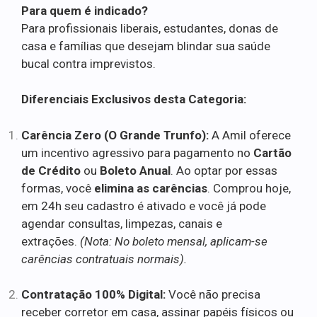
Para quem é indicado?
Para profissionais liberais, estudantes, donas de
casa e famílias que desejam blindar sua saúde
bucal contra imprevistos.
Diferenciais Exclusivos desta Categoria:
Carência Zero (O Grande Trunfo):
A Amil oferece
um incentivo agressivo para pagamento no
Cartão
de Crédito
ou
Boleto Anual
. Ao optar por essas
formas, você
elimina as carências
. Comprou hoje,
em 24h seu cadastro é ativado e você já pode
agendar consultas, limpezas, canais e
extrações.
(Nota: No boleto mensal, aplicam-se
carências contratuais normais).
Contratação 100% Digital:
Você não precisa
receber corretor em casa, assinar papéis físicos ou