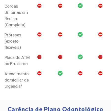
Coroas
Unitárias em
Resina
(Completa)
Próteses
(exceto
flexíveis)
Placa de ATM
ou Bruxismo
Atendimento
domiciliar de
urgência¹
Carência de Plano Odontológico