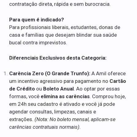
contratação direta, rápida e sem burocracia.
Para quem é indicado?
Para profissionais liberais, estudantes, donas de
casa e famílias que desejam blindar sua saúde
bucal contra imprevistos.
Diferenciais Exclusivos desta Categoria:
Carência Zero (O Grande Trunfo):
A Amil oferece
um incentivo agressivo para pagamento no
Cartão
de Crédito
ou
Boleto Anual
. Ao optar por essas
formas, você
elimina as carências
. Comprou hoje,
em 24h seu cadastro é ativado e você já pode
agendar consultas, limpezas, canais e
extrações.
(Nota: No boleto mensal, aplicam-se
carências contratuais normais).