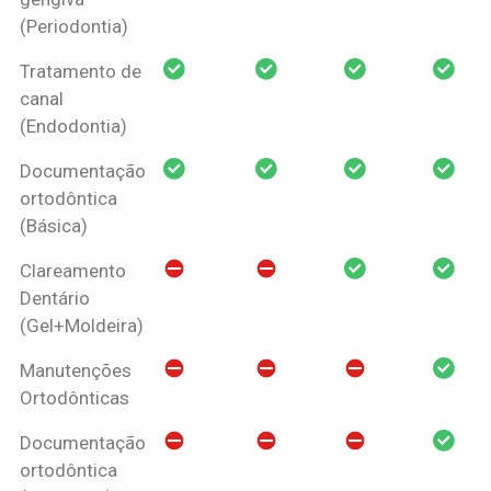
(Periodontia)
Tratamento de
canal
(Endodontia)
Documentação
ortodôntica
(Básica)
Clareamento
Dentário
(Gel+Moldeira)
Manutenções
Ortodônticas
Documentação
ortodôntica