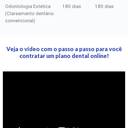
Odontologia Estética
180 dias
180 dias
(Clareamento dentário
convencional)
Veja o vídeo com o passo a passo para você
contratar um plano dental online!