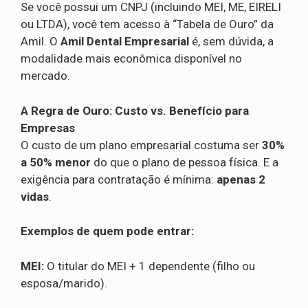
Se você possui um CNPJ (incluindo MEI, ME, EIRELI
ou LTDA), você tem acesso à “Tabela de Ouro” da
Amil. O
Amil Dental Empresarial
é, sem dúvida, a
modalidade mais econômica disponível no
mercado.
A Regra de Ouro: Custo vs. Benefício para
Empresas
O custo de um plano empresarial costuma ser
30%
a 50% menor
do que o plano de pessoa física. E a
exigência para contratação é mínima:
apenas 2
vidas
.
Exemplos de quem pode entrar:
MEI:
O titular do MEI + 1 dependente (filho ou
esposa/marido).