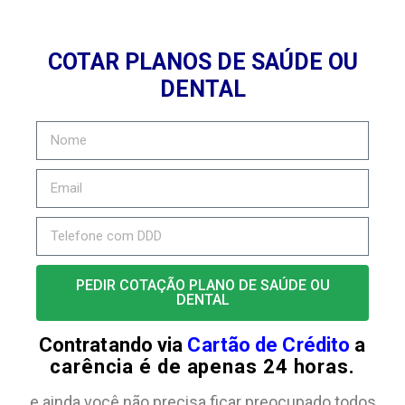
COTAR PLANOS DE SAÚDE OU
DENTAL
PEDIR COTAÇÃO PLANO DE SAÚDE OU
DENTAL
Contratando via
Cartão de Crédito
a
carência é de apenas 24 horas.
e ainda você não precisa ficar preocupado todos