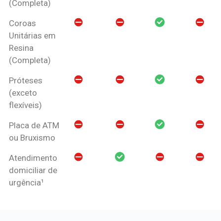
(Completa)
Coroas
Unitárias em
Resina
(Completa)
Próteses
(exceto
flexíveis)
Placa de ATM
ou Bruxismo
Atendimento
domiciliar de
urgência¹