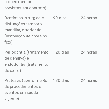
procedimentos
previstos em contrato)
Dentística, cirurgias e
90 dias
24 horas
disfunções temporo
mandilar, ortodontia
(instalação de aparelho
fixo)
Periodontia (tratamento
120 dias
24 horas
de gengiva) e
endodontia (tratamento
de canal)
Próteses (conforme Rol
180 dias
24 horas
de procedimentos e
eventos em saúde
vigente)