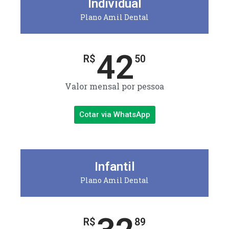
Individual
Plano Amil Dental
42
R$
50
Valor mensal por pessoa
Cotar via WhatsApp
Infantil
Plano Amil Dental
R$
89