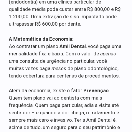
(endodontia) em uma clínica particular de
qualidade média pode custar entre R$ 800,00 e R$
1.200,00. Uma extração de siso impactado pode
ultrapassar R$ 600,00 por dente.
A Matemática da Economia:
Ao contratar um plano
Amil Dental
, você paga uma
mensalidade fixa e baixa. Com o valor de
apenas
uma
consulta de urgência no particular, você
muitas vezes paga
meses
de plano odontológico,
tendo cobertura para centenas de procedimentos.
Além da economia, existe o fator
Prevenção
.
Quem tem plano vai ao dentista com mais
frequência. Quem paga particular, adia a visita até
sentir dor – e quando a dor chega, o tratamento é
sempre mais caro e invasivo. Ter a Amil Dental é,
acima de tudo, um seguro para o seu patrimônio e