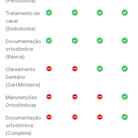
(Periodontia)
Tratamento de
canal
(Endodontia)
Documentação
ortodôntica
(Básica)
Clareamento
Dentário
(Gel+Moldeira)
Manutenções
Ortodônticas
Documentação
ortodôntica
(Completa)