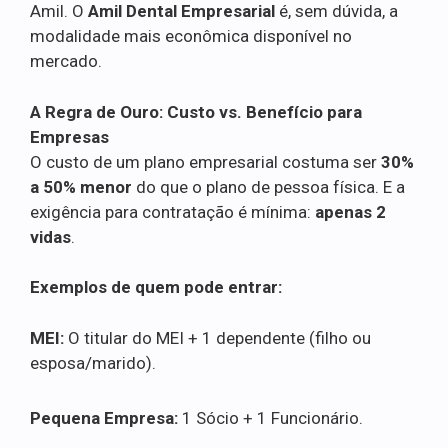
Amil. O
Amil Dental Empresarial
é, sem dúvida, a
modalidade mais econômica disponível no
mercado.
A Regra de Ouro: Custo vs. Benefício para
Empresas
O custo de um plano empresarial costuma ser
30%
a 50% menor
do que o plano de pessoa física. E a
exigência para contratação é mínima:
apenas 2
vidas
.
Exemplos de quem pode entrar:
MEI:
O titular do MEI + 1 dependente (filho ou
esposa/marido).
Pequena Empresa:
1 Sócio + 1 Funcionário.