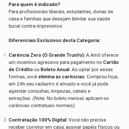
Para quem é indicado?
Para profissionais liberais, estudantes, donas de
casa e famílias que desejam blindar sua saúde
bucal contra imprevistos.
Diferenciais Exclusivos desta Categoria:
Carência Zero (O Grande Trunfo):
A Amil oferece
um incentivo agressivo para pagamento no
Cartão
de Crédito
ou
Boleto Anual
. Ao optar por essas
formas, você
elimina as carências
. Comprou hoje,
em 24h seu cadastro é ativado e você já pode
agendar consultas, limpezas, canais e
extrações.
(Nota: No boleto mensal, aplicam-se
carências contratuais normais).
Contratação 100% Digital:
Você não precisa
receber corretor em casa, assinar papéis físicos ou