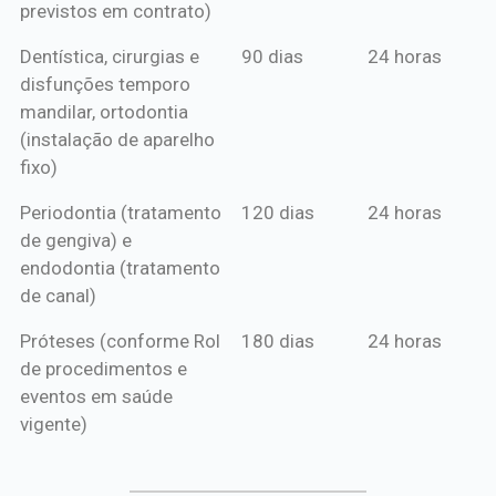
previstos em contrato)
Dentística, cirurgias e
90 dias
24 horas
disfunções temporo
mandilar, ortodontia
(instalação de aparelho
fixo)
Periodontia (tratamento
120 dias
24 horas
de gengiva) e
endodontia (tratamento
de canal)
Próteses (conforme Rol
180 dias
24 horas
de procedimentos e
eventos em saúde
vigente)