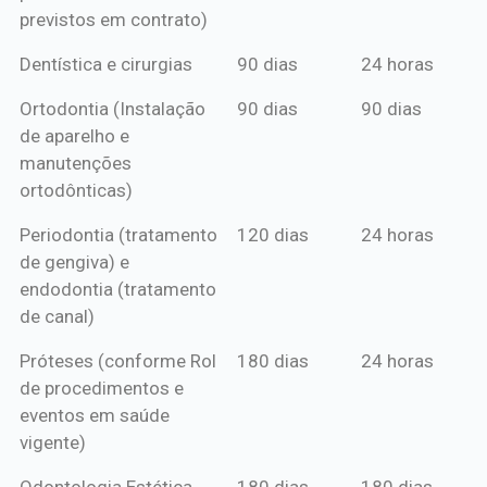
previstos em contrato)
Dentística e cirurgias
90 dias
24 horas
Ortodontia (Instalação
90 dias
90 dias
de aparelho e
manutenções
ortodônticas)
Periodontia (tratamento
120 dias
24 horas
de gengiva) e
endodontia (tratamento
de canal)
Próteses (conforme Rol
180 dias
24 horas
de procedimentos e
eventos em saúde
vigente)
Odontologia Estética
180 dias
180 dias