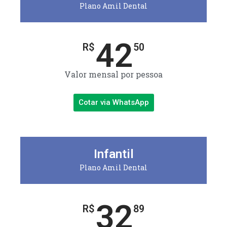
Plano Amil Dental
42
R$
50
Valor mensal por pessoa
Cotar via WhatsApp
Infantil
Plano Amil Dental
32
R$
89