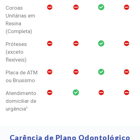
Coroas
Unitárias em
Resina
(Completa)
Próteses
(exceto
flexíveis)
Placa de ATM
ou Bruxismo
Atendimento
domiciliar de
urgência¹
Carência de Plano Odontológico