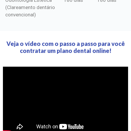
(Clareamento dentário
convencional)
Veja o vídeo com o passo a passo para você
contratar um plano dental online!