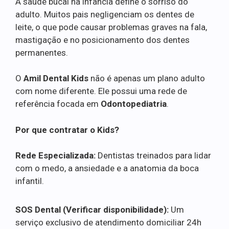
A saúde bucal na infância define o sorriso do
adulto. Muitos pais negligenciam os dentes de
leite, o que pode causar problemas graves na fala,
mastigação e no posicionamento dos dentes
permanentes.
O
Amil Dental Kids
não é apenas um plano adulto
com nome diferente. Ele possui uma rede de
referência focada em
Odontopediatria
.
Por que contratar o Kids?
Rede Especializada:
Dentistas treinados para lidar
com o medo, a ansiedade e a anatomia da boca
infantil.
SOS Dental (Verificar disponibilidade):
Um
serviço exclusivo de atendimento domiciliar 24h