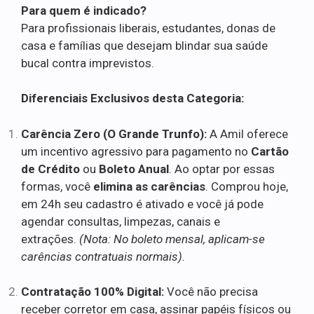
Para quem é indicado?
Para profissionais liberais, estudantes, donas de
casa e famílias que desejam blindar sua saúde
bucal contra imprevistos.
Diferenciais Exclusivos desta Categoria:
Carência Zero (O Grande Trunfo):
A Amil oferece
um incentivo agressivo para pagamento no
Cartão
de Crédito
ou
Boleto Anual
. Ao optar por essas
formas, você
elimina as carências
. Comprou hoje,
em 24h seu cadastro é ativado e você já pode
agendar consultas, limpezas, canais e
extrações.
(Nota: No boleto mensal, aplicam-se
carências contratuais normais).
Contratação 100% Digital:
Você não precisa
receber corretor em casa, assinar papéis físicos ou