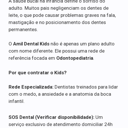
A saúde bucal na infância define o sorriso do
adulto. Muitos pais negligenciam os dentes de
leite, o que pode causar problemas graves na fala,
mastigação e no posicionamento dos dentes
permanentes.
O
Amil Dental Kids
não é apenas um plano adulto
com nome diferente. Ele possui uma rede de
referência focada em
Odontopediatria
.
Por que contratar o Kids?
Rede Especializada:
Dentistas treinados para lidar
com o medo, a ansiedade e a anatomia da boca
infantil.
SOS Dental (Verificar disponibilidade):
Um
serviço exclusivo de atendimento domiciliar 24h