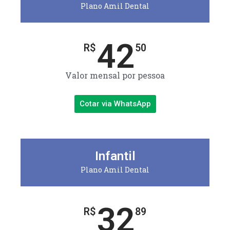
Plano Amil Dental
42
R$
50
Valor mensal por pessoa
Cotar via WhatsApp
Infantil
Plano Amil Dental
32
R$
89