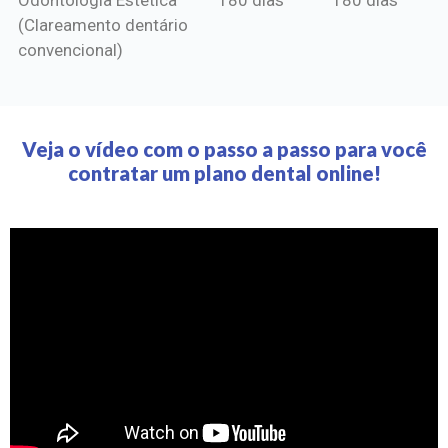
(Clareamento dentário
convencional)
Veja o vídeo com o passo a passo para você
contratar um plano dental online!