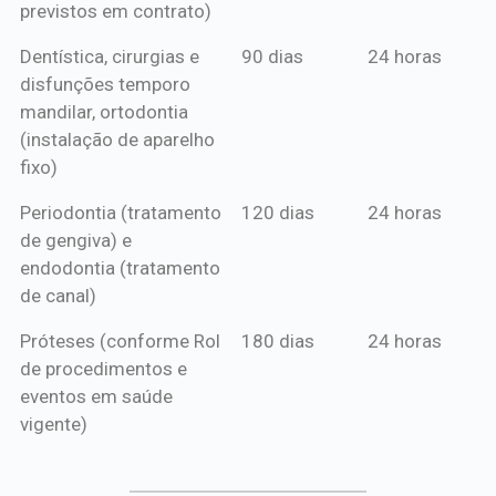
previstos em contrato)
Dentística, cirurgias e
90 dias
24 horas
disfunções temporo
mandilar, ortodontia
(instalação de aparelho
fixo)
Periodontia (tratamento
120 dias
24 horas
de gengiva) e
endodontia (tratamento
de canal)
Próteses (conforme Rol
180 dias
24 horas
de procedimentos e
eventos em saúde
vigente)