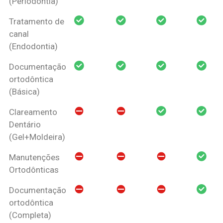
(Periodontia)
Tratamento de
canal
(Endodontia)
Documentação
ortodôntica
(Básica)
Clareamento
Dentário
(Gel+Moldeira)
Manutenções
Ortodônticas
Documentação
ortodôntica
(Completa)