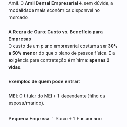
Amil. O
Amil Dental Empresarial
é, sem dúvida, a
modalidade mais econômica disponível no
mercado.
A Regra de Ouro: Custo vs. Benefício para
Empresas
O custo de um plano empresarial costuma ser
30%
a 50% menor
do que o plano de pessoa física. E a
exigência para contratação é mínima:
apenas 2
vidas
.
Exemplos de quem pode entrar:
MEI:
O titular do MEI + 1 dependente (filho ou
esposa/marido).
Pequena Empresa:
1 Sócio + 1 Funcionário.