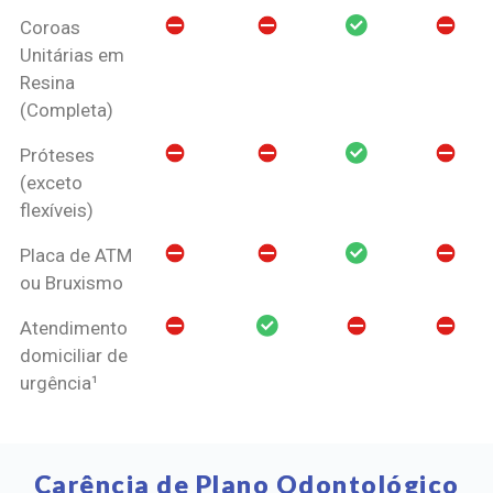
Coroas
Unitárias em
Resina
(Completa)
Próteses
(exceto
flexíveis)
Placa de ATM
ou Bruxismo
Atendimento
domiciliar de
urgência¹
Carência de Plano Odontológico