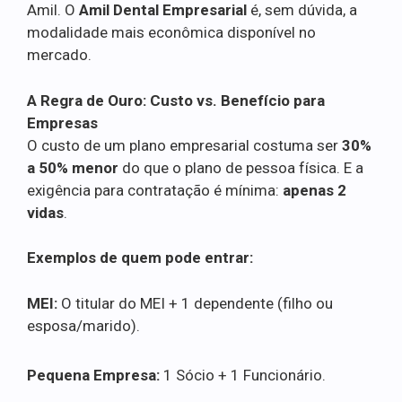
Amil. O
Amil Dental Empresarial
é, sem dúvida, a
modalidade mais econômica disponível no
mercado.
A Regra de Ouro: Custo vs. Benefício para
Empresas
O custo de um plano empresarial costuma ser
30%
a 50% menor
do que o plano de pessoa física. E a
exigência para contratação é mínima:
apenas 2
vidas
.
Exemplos de quem pode entrar:
MEI:
O titular do MEI + 1 dependente (filho ou
esposa/marido).
Pequena Empresa:
1 Sócio + 1 Funcionário.