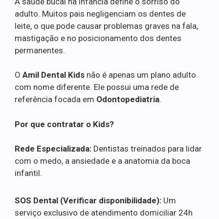
A saúde bucal na infância define o sorriso do
adulto. Muitos pais negligenciam os dentes de
leite, o que pode causar problemas graves na fala,
mastigação e no posicionamento dos dentes
permanentes.
O
Amil Dental Kids
não é apenas um plano adulto
com nome diferente. Ele possui uma rede de
referência focada em
Odontopediatria
.
Por que contratar o Kids?
Rede Especializada:
Dentistas treinados para lidar
com o medo, a ansiedade e a anatomia da boca
infantil.
SOS Dental (Verificar disponibilidade):
Um
serviço exclusivo de atendimento domiciliar 24h