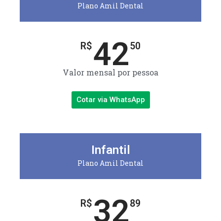
Plano Amil Dental
42
R$
50
Valor mensal por pessoa
Cotar via WhatsApp
Infantil
Plano Amil Dental
32
R$
89