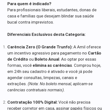
Para quem é indicado?
Para profissionais liberais, estudantes, donas de
casa e famílias que desejam blindar sua saúde
bucal contra imprevistos.
Diferenciais Exclusivos desta Categoria:
Carência Zero (O Grande Trunfo):
A Amil oferece
um incentivo agressivo para pagamento no
Cartão
de Crédito
ou
Boleto Anual
. Ao optar por essas
formas, você
elimina as carências
. Comprou hoje,
em 24h seu cadastro é ativado e você já pode
agendar consultas, limpezas, canais e
extrações.
(Nota: No boleto mensal, aplicam-se
carências contratuais normais).
Contratação 100% Digital:
Você não precisa
receber corretor em casa, assinar papéis físicos ou