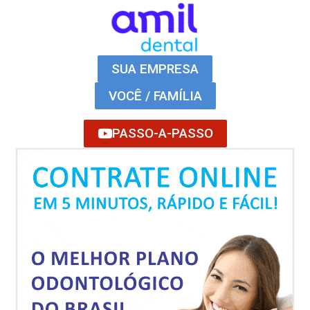
SUA EMPRESA
VOCÊ / FAMÍLIA
PASSO-A-PASSO