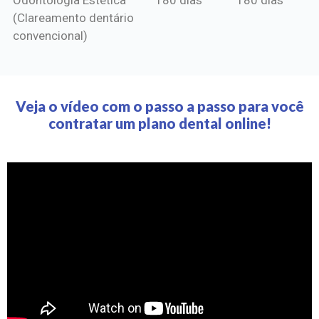
(Clareamento dentário
convencional)
Veja o vídeo com o passo a passo para você
contratar um plano dental online!