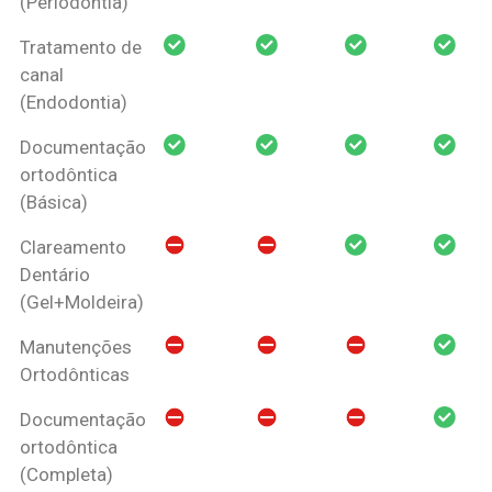
(Periodontia)
Tratamento de
canal
(Endodontia)
Documentação
ortodôntica
(Básica)
Clareamento
Dentário
(Gel+Moldeira)
Manutenções
Ortodônticas
Documentação
ortodôntica
(Completa)