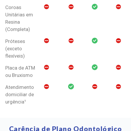
Coroas
Unitárias em
Resina
(Completa)
Próteses
(exceto
flexíveis)
Placa de ATM
ou Bruxismo
Atendimento
domiciliar de
urgência¹
Carência de Plano Odontológico