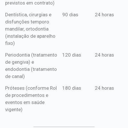
previstos em contrato)
Dentística, cirurgias e
90 dias
24 horas
disfunções temporo
mandilar, ortodontia
(instalação de aparelho
fixo)
Periodontia (tratamento
120 dias
24 horas
de gengiva) e
endodontia (tratamento
de canal)
Próteses (conforme Rol
180 dias
24 horas
de procedimentos e
eventos em saúde
vigente)