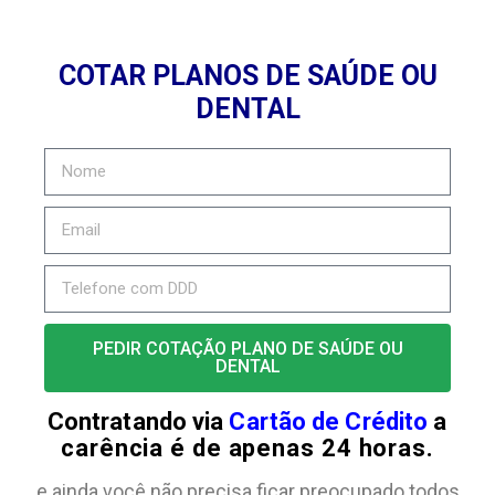
COTAR PLANOS DE SAÚDE OU
DENTAL
PEDIR COTAÇÃO PLANO DE SAÚDE OU
DENTAL
Contratando via
Cartão de Crédito
a
carência é de apenas 24 horas.
e ainda você não precisa ficar preocupado todos