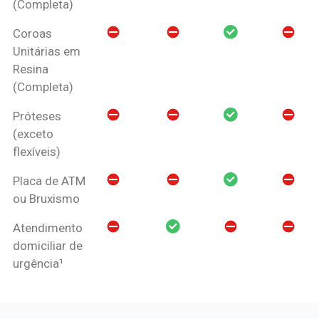
(Completa)
Coroas
Unitárias em
Resina
(Completa)
Próteses
(exceto
flexíveis)
Placa de ATM
ou Bruxismo
Atendimento
domiciliar de
urgência¹