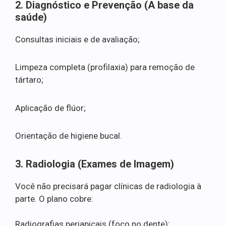
2. Diagnóstico e Prevenção (A base da
saúde)
Consultas iniciais e de avaliação;
Limpeza completa (profilaxia) para remoção de
tártaro;
Aplicação de flúor;
Orientação de higiene bucal.
3. Radiologia (Exames de Imagem)
Você não precisará pagar clínicas de radiologia à
parte. O plano cobre:
Radiografias periapicais (foco no dente);