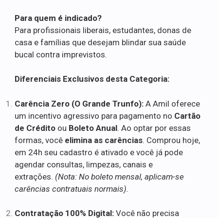
Para quem é indicado?
Para profissionais liberais, estudantes, donas de
casa e famílias que desejam blindar sua saúde
bucal contra imprevistos.
Diferenciais Exclusivos desta Categoria:
Carência Zero (O Grande Trunfo):
A Amil oferece
um incentivo agressivo para pagamento no
Cartão
de Crédito
ou
Boleto Anual
. Ao optar por essas
formas, você
elimina as carências
. Comprou hoje,
em 24h seu cadastro é ativado e você já pode
agendar consultas, limpezas, canais e
extrações.
(Nota: No boleto mensal, aplicam-se
carências contratuais normais).
Contratação 100% Digital:
Você não precisa