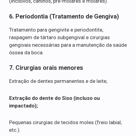
(incisivos, caninos, pré-molares e molares).
6. Periodontia (Tratamento de Gengiva)
Tratamento para gengivite e periodontite,
raspagem de tártaro subgengival e cirurgias
gengivais necessárias para a manutenção da saúde
óssea da boca.
7. Cirurgias orais menores
Extração de dentes permanentes e de leite;
Extração do dente do Siso (incluso ou
impactado);
Pequenas cirurgias de tecidos moles (freio labial,
etc.).