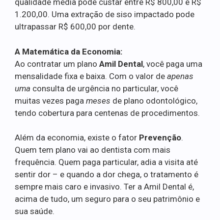
qualidade média pode custar entre R$ 800,00 e R$
1.200,00. Uma extração de siso impactado pode
ultrapassar R$ 600,00 por dente.
A Matemática da Economia:
Ao contratar um plano
Amil Dental
, você paga uma
mensalidade fixa e baixa. Com o valor de
apenas
uma
consulta de urgência no particular, você
muitas vezes paga
meses
de plano odontológico,
tendo cobertura para centenas de procedimentos.
Além da economia, existe o fator
Prevenção
.
Quem tem plano vai ao dentista com mais
frequência. Quem paga particular, adia a visita até
sentir dor – e quando a dor chega, o tratamento é
sempre mais caro e invasivo. Ter a Amil Dental é,
acima de tudo, um seguro para o seu patrimônio e
sua saúde.