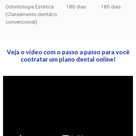
Odontologia Estética
180 dias
180 dias
(Clareamento dentário
convencional)
Veja o vídeo com o passo a passo para você
contratar um plano dental online!