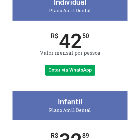
Individual
Plano Amil Dental
42
R$
50
Valor mensal por pessoa
Cotar via WhatsApp
Infantil
Plano Amil Dental
R$
89