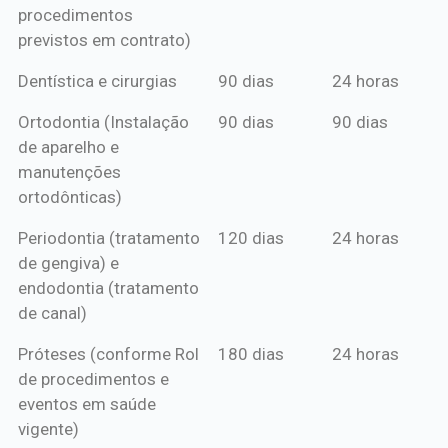
procedimentos
previstos em contrato)
Dentística e cirurgias
90 dias
24 horas
Ortodontia (Instalação
90 dias
90 dias
de aparelho e
manutenções
ortodônticas)
Periodontia (tratamento
120 dias
24 horas
de gengiva) e
endodontia (tratamento
de canal)
Próteses (conforme Rol
180 dias
24 horas
de procedimentos e
eventos em saúde
vigente)