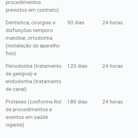
procedimentos
previstos em contrato)
Dentística, cirurgias e
90 dias
24 horas
disfunções temporo
mandilar, ortodontia
(instalação de aparelho
fixo)
Periodontia (tratamento
120 dias
24 horas
de gengiva) e
endodontia (tratamento
de canal)
Próteses (conforme Rol
180 dias
24 horas
de procedimentos e
eventos em saúde
vigente)