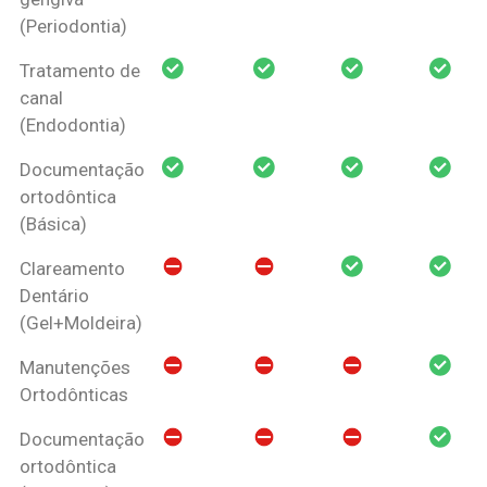
(Periodontia)
Tratamento de
canal
(Endodontia)
Documentação
ortodôntica
(Básica)
Clareamento
Dentário
(Gel+Moldeira)
Manutenções
Ortodônticas
Documentação
ortodôntica