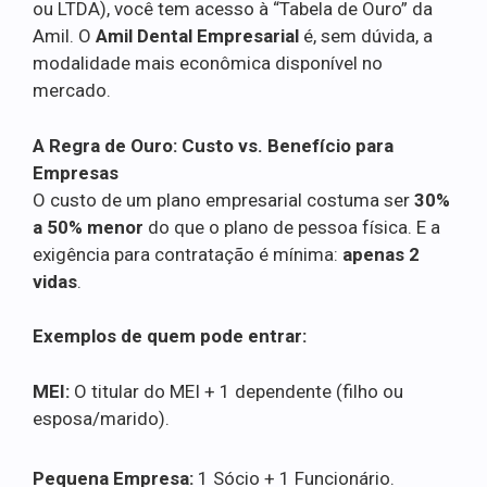
ou LTDA), você tem acesso à “Tabela de Ouro” da
Amil. O
Amil Dental Empresarial
é, sem dúvida, a
modalidade mais econômica disponível no
mercado.
A Regra de Ouro: Custo vs. Benefício para
Empresas
O custo de um plano empresarial costuma ser
30%
a 50% menor
do que o plano de pessoa física. E a
exigência para contratação é mínima:
apenas 2
vidas
.
Exemplos de quem pode entrar:
MEI:
O titular do MEI + 1 dependente (filho ou
esposa/marido).
Pequena Empresa:
1 Sócio + 1 Funcionário.