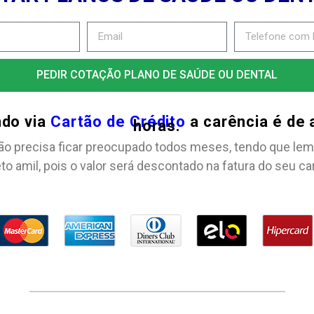
PEDIR COTAÇÃO PLANO DE SAÚDE OU DENTAL
ndo via
Cartão de Crédito
a carência é de
horas.
ão precisa ficar preocupado todos meses, tendo que lem
to amil, pois o valor será descontado na fatura do seu ca