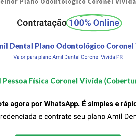
elhor Plano Odontológico Coronel Vivid
Contratação
100% Online
il Dental Plano Odontológico Coronel
Valor para plano Amil Dental Coronel Vivida PR
 Pessoa Física Coronel Vivida (Cobertur
te agora por WhatsApp. É simples e rápi
 credenciada e contrate seu plano Amil De