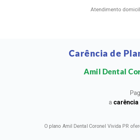
Atendimento domicili
Carência de Pla
Amil Dental Coro
Pag
a
carência
O plano Amil Dental Coronel Vivida PR ofe