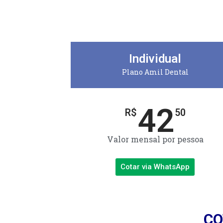
Individual
Plano Amil Dental
42
R$
50
Valor mensal por pessoa
Cotar via WhatsApp
CO