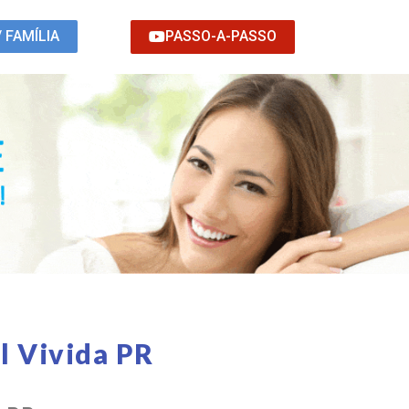
PASSO-A-PASSO
/ FAMÍLIA
l Vivida PR