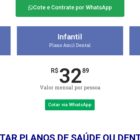
Cote e Contrate por WhatsApp
Infantil
Plano Amil Dental
32
R$
89
Valor mensal por pessoa
Cotar via WhatsApp
TAR PLANOS DE SAÚDE OU DEN