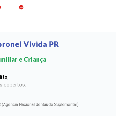
oronel Vivida PR
miliar e Criança​
dito
,
 cobertos.
S
(Agência Nacional de Saúde Suplementar).