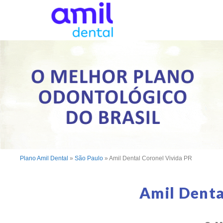
Plano Amil Dental
»
São Paulo
»
Amil Dental Coronel Vivida PR
Amil Denta