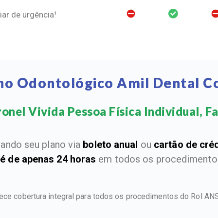
ar de urgência¹
no Odontológico Amil Dental C
nel Vivida Pessoa Física Individual, Fa
ando seu plano via
boleto anual
ou
cartão de cré
 é de apenas 24 horas
em todos os procedimentos
rece cobertura integral para todos os procedimentos do Rol AN