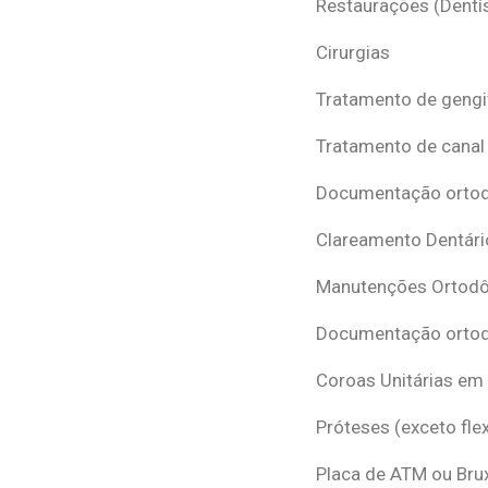
Restaurações (Dentís
Cirurgias
Tratamento de gengi
Tratamento de canal
Documentação ortodô
Clareamento Dentári
Manutenções Ortodô
Documentação ortod
Coroas Unitárias em
Próteses (exceto flex
Placa de ATM ou Br