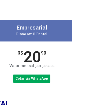
Empresarial
Plano Amil Dental
20
R$
90
Valor mensal por pessoa
Cotar via WhatsApp
TAL