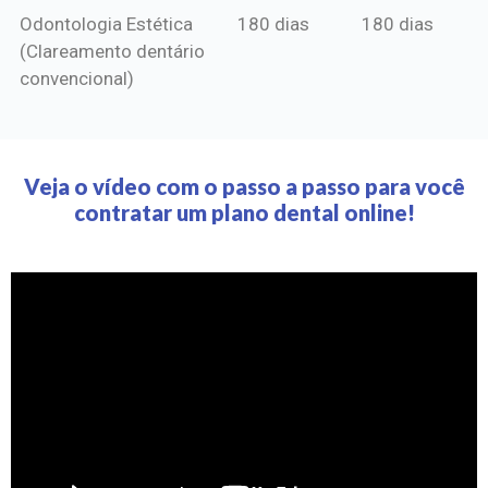
Odontologia Estética
180 dias
180 dias
(Clareamento dentário
convencional)
Veja o vídeo com o passo a passo para você
contratar um plano dental online!