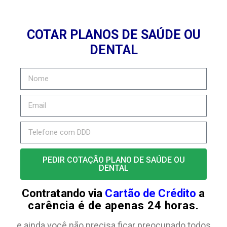
COTAR PLANOS DE SAÚDE OU
DENTAL
PEDIR COTAÇÃO PLANO DE SAÚDE OU
DENTAL
Contratando via
Cartão de Crédito
a
carência é de apenas 24 horas.
e ainda você não precisa ficar preocupado todos