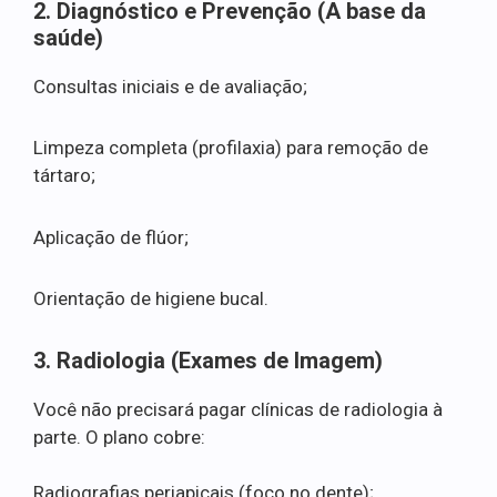
2. Diagnóstico e Prevenção (A base da
saúde)
Consultas iniciais e de avaliação;
Limpeza completa (profilaxia) para remoção de
tártaro;
Aplicação de flúor;
Orientação de higiene bucal.
3. Radiologia (Exames de Imagem)
Você não precisará pagar clínicas de radiologia à
parte. O plano cobre:
Radiografias periapicais (foco no dente);