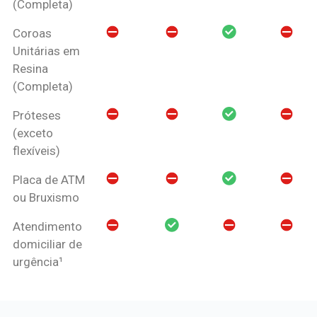
(Completa)
Coroas
Unitárias em
Resina
(Completa)
Próteses
(exceto
flexíveis)
Placa de ATM
ou Bruxismo
Atendimento
domiciliar de
urgência¹