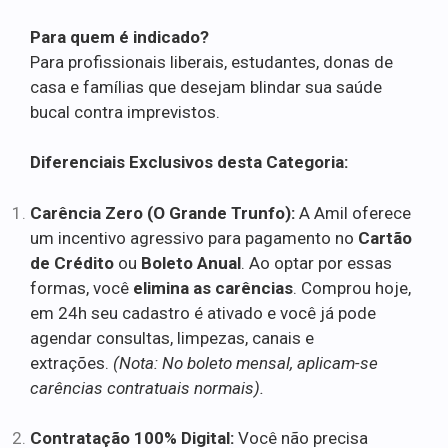
Para quem é indicado?
Para profissionais liberais, estudantes, donas de
casa e famílias que desejam blindar sua saúde
bucal contra imprevistos.
Diferenciais Exclusivos desta Categoria:
Carência Zero (O Grande Trunfo):
A Amil oferece
um incentivo agressivo para pagamento no
Cartão
de Crédito
ou
Boleto Anual
. Ao optar por essas
formas, você
elimina as carências
. Comprou hoje,
em 24h seu cadastro é ativado e você já pode
agendar consultas, limpezas, canais e
extrações.
(Nota: No boleto mensal, aplicam-se
carências contratuais normais).
Contratação 100% Digital:
Você não precisa