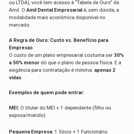
ou LTDA), você tem acesso à “Tabela de Ouro” da
Amil. O
Amil Dental Empresarial
é, sem dúvida, a
modalidade mais econômica disponível no
mercado.
A Regra de Ouro: Custo vs. Benefício para
Empresas
O custo de um plano empresarial costuma ser
30%
a 50% menor
do que o plano de pessoa física. E a
exigência para contratação é mínima:
apenas 2
vidas
.
Exemplos de quem pode entrar:
MEI:
O titular do MEI + 1 dependente (filho ou
esposa/marido).
Pequena Empresa:
1 Sócio + 1 Funcionário.