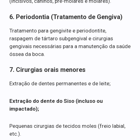
(incisivos, caninos, pré-molares e molares).
6. Periodontia (Tratamento de Gengiva)
Tratamento para gengivite e periodontite,
raspagem de tártaro subgengival e cirurgias
gengivais necessárias para a manutenção da saúde
óssea da boca.
7. Cirurgias orais menores
Extração de dentes permanentes e de leite;
Extração do dente do Siso (incluso ou
impactado);
Pequenas cirurgias de tecidos moles (freio labial,
etc.).