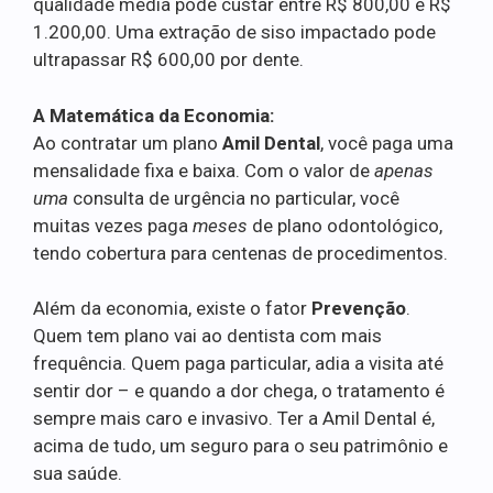
qualidade média pode custar entre R$ 800,00 e R$
1.200,00. Uma extração de siso impactado pode
ultrapassar R$ 600,00 por dente.
A Matemática da Economia:
Ao contratar um plano
Amil Dental
, você paga uma
mensalidade fixa e baixa. Com o valor de
apenas
uma
consulta de urgência no particular, você
muitas vezes paga
meses
de plano odontológico,
tendo cobertura para centenas de procedimentos.
Além da economia, existe o fator
Prevenção
.
Quem tem plano vai ao dentista com mais
frequência. Quem paga particular, adia a visita até
sentir dor – e quando a dor chega, o tratamento é
sempre mais caro e invasivo. Ter a Amil Dental é,
acima de tudo, um seguro para o seu patrimônio e
sua saúde.