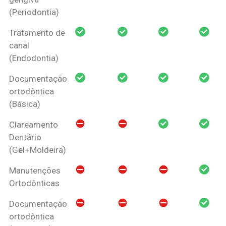
(Periodontia)
Tratamento de
canal
(Endodontia)
Documentação
ortodôntica
(Básica)
Clareamento
Dentário
(Gel+Moldeira)
Manutenções
Ortodônticas
Documentação
ortodôntica