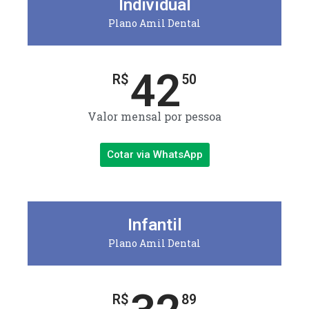
Individual
Plano Amil Dental
42
R$
50
Valor mensal por pessoa
Cotar via WhatsApp
Infantil
Plano Amil Dental
R$
89