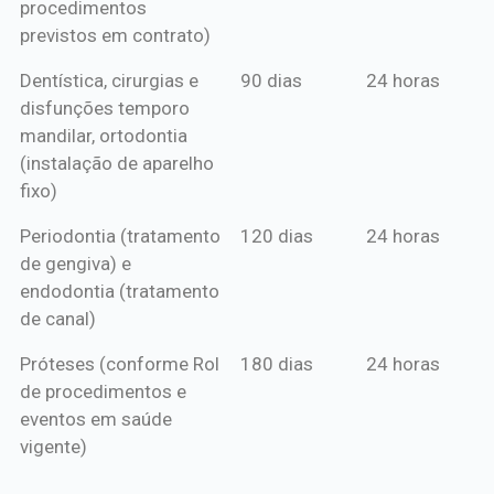
procedimentos
previstos em contrato)
Dentística, cirurgias e
90 dias
24 horas
disfunções temporo
mandilar, ortodontia
(instalação de aparelho
fixo)
Periodontia (tratamento
120 dias
24 horas
de gengiva) e
endodontia (tratamento
de canal)
Próteses (conforme Rol
180 dias
24 horas
de procedimentos e
eventos em saúde
vigente)