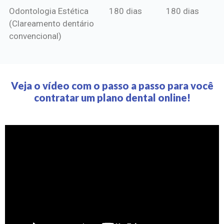
Odontologia Estética
180 dias
180 dias
(Clareamento dentário
convencional)
Veja o vídeo com o passo a passo para você
contratar um plano dental online!