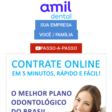
SUA EMPRESA
VOCÊ / FAMÍLIA
PASSO-A-PASSO