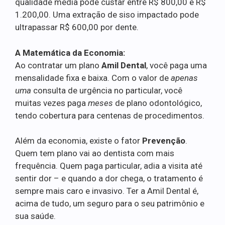
qualidade média pode custar entre R$ 800,00 e R$
1.200,00. Uma extração de siso impactado pode
ultrapassar R$ 600,00 por dente.
A Matemática da Economia:
Ao contratar um plano
Amil Dental
, você paga uma
mensalidade fixa e baixa. Com o valor de
apenas
uma
consulta de urgência no particular, você
muitas vezes paga
meses
de plano odontológico,
tendo cobertura para centenas de procedimentos.
Além da economia, existe o fator
Prevenção
.
Quem tem plano vai ao dentista com mais
frequência. Quem paga particular, adia a visita até
sentir dor – e quando a dor chega, o tratamento é
sempre mais caro e invasivo. Ter a Amil Dental é,
acima de tudo, um seguro para o seu patrimônio e
sua saúde.