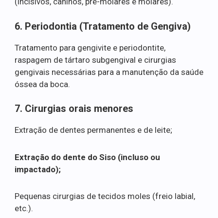
(incisivos, caninos, pré-molares e molares).
6. Periodontia (Tratamento de Gengiva)
Tratamento para gengivite e periodontite,
raspagem de tártaro subgengival e cirurgias
gengivais necessárias para a manutenção da saúde
óssea da boca.
7. Cirurgias orais menores
Extração de dentes permanentes e de leite;
Extração do dente do Siso (incluso ou
impactado);
Pequenas cirurgias de tecidos moles (freio labial,
etc.).