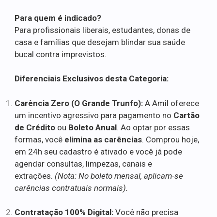
Para quem é indicado?
Para profissionais liberais, estudantes, donas de
casa e famílias que desejam blindar sua saúde
bucal contra imprevistos.
Diferenciais Exclusivos desta Categoria:
Carência Zero (O Grande Trunfo):
A Amil oferece
um incentivo agressivo para pagamento no
Cartão
de Crédito
ou
Boleto Anual
. Ao optar por essas
formas, você
elimina as carências
. Comprou hoje,
em 24h seu cadastro é ativado e você já pode
agendar consultas, limpezas, canais e
extrações.
(Nota: No boleto mensal, aplicam-se
carências contratuais normais).
Contratação 100% Digital:
Você não precisa