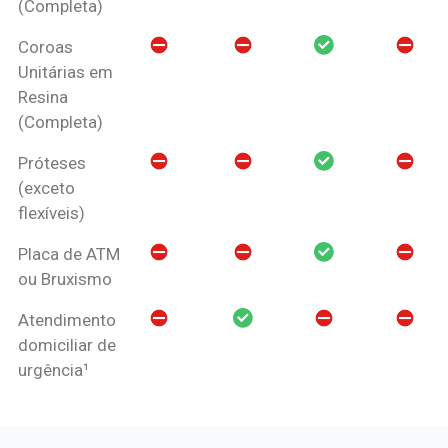
(Completa)
Coroas
Unitárias em
Resina
(Completa)
Próteses
(exceto
flexíveis)
Placa de ATM
ou Bruxismo
Atendimento
domiciliar de
urgência¹