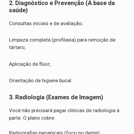
2. Diagnóstico e Prevenção (A base da
saúde)
Consultas iniciais e de avaliação;
Limpeza completa (profilaxia) para remoção de
tártaro;
Aplicação de flúor;
Orientação de higiene bucal.
3. Radiologia (Exames de Imagem)
Você não precisará pagar clínicas de radiologia à
parte. O plano cobre:
Radiografias periapicais (foco no dente);