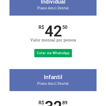
Individual
Plano Amil Dental
42
R$
50
Valor mensal por pessoa
Cotar via WhatsApp
Infantil
Plano Amil Dental
R$
89