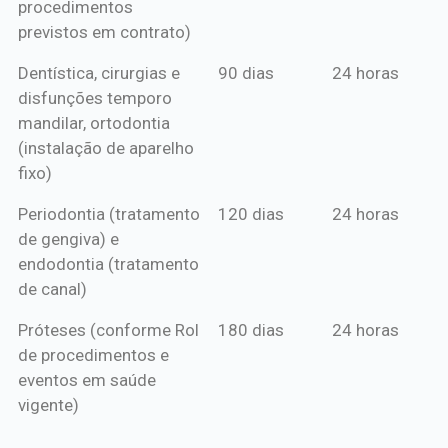
procedimentos
previstos em contrato)
Dentística, cirurgias e
90 dias
24 horas
disfunções temporo
mandilar, ortodontia
(instalação de aparelho
fixo)
Periodontia (tratamento
120 dias
24 horas
de gengiva) e
endodontia (tratamento
de canal)
Próteses (conforme Rol
180 dias
24 horas
de procedimentos e
eventos em saúde
vigente)