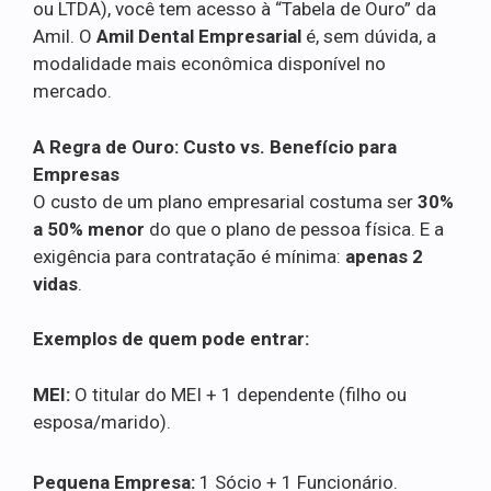
ou LTDA), você tem acesso à “Tabela de Ouro” da
Amil. O
Amil Dental Empresarial
é, sem dúvida, a
modalidade mais econômica disponível no
mercado.
A Regra de Ouro: Custo vs. Benefício para
Empresas
O custo de um plano empresarial costuma ser
30%
a 50% menor
do que o plano de pessoa física. E a
exigência para contratação é mínima:
apenas 2
vidas
.
Exemplos de quem pode entrar:
MEI:
O titular do MEI + 1 dependente (filho ou
esposa/marido).
Pequena Empresa:
1 Sócio + 1 Funcionário.