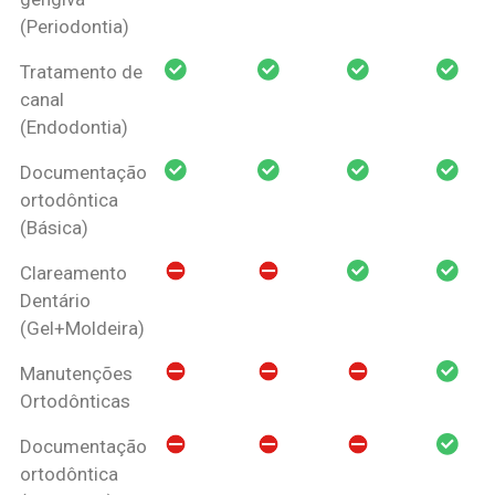
(Periodontia)
Tratamento de
canal
(Endodontia)
Documentação
ortodôntica
(Básica)
Clareamento
Dentário
(Gel+Moldeira)
Manutenções
Ortodônticas
Documentação
ortodôntica