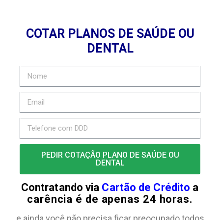
COTAR PLANOS DE SAÚDE OU
DENTAL
PEDIR COTAÇÃO PLANO DE SAÚDE OU
DENTAL
Contratando via
Cartão de Crédito
a
carência é de apenas 24 horas.
e ainda você não precisa ficar preocupado todos