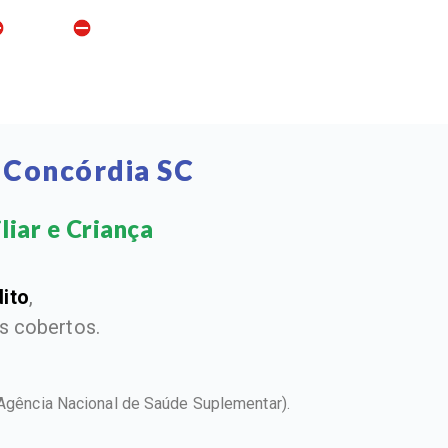
 Concórdia SC
iar e Criança​
dito
,
 cobertos.
Agência Nacional de Saúde Suplementar).