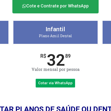
Cote e Contrate por WhatsApp
Infantil
Plano Amil Dental
32
R$
89
Valor mensal por pessoa
Cotar via WhatsApp
TAR PLANOS DE SAÚDE OU DEN