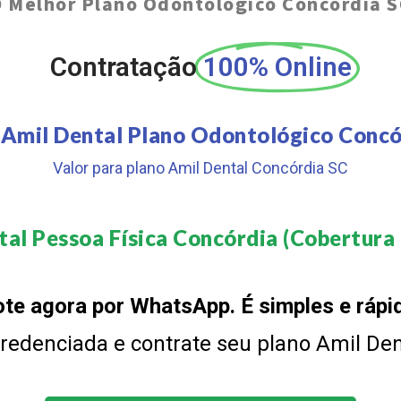
O
Melhor Plano Odontológico Concórdia 
Contratação
100% Online
 Amil Dental Plano Odontológico Concó
Valor para plano Amil Dental Concórdia SC
al Pessoa Física Concórdia (Cobertura 
te agora por WhatsApp. É simples e rápi
 credenciada e contrate seu plano Amil De