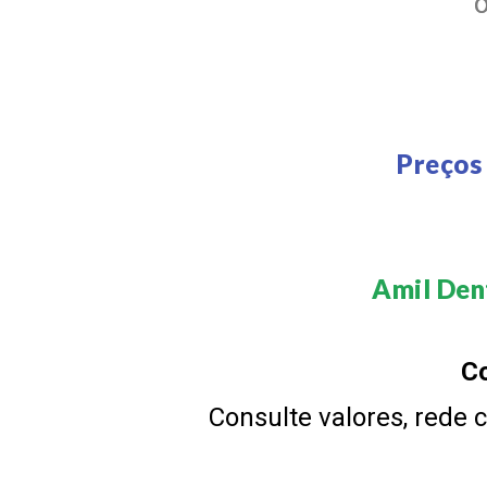
Preços
Amil Dent
Co
Consulte valores, rede