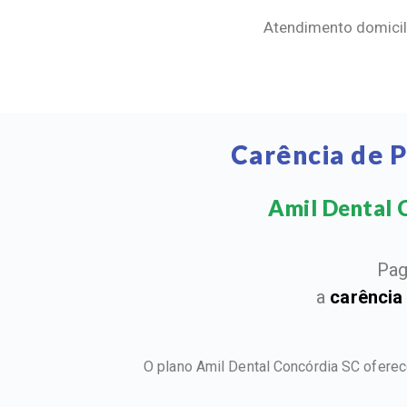
Atendimento domicili
Carência de 
Amil Dental C
Pag
a
carência
O plano Amil Dental Concórdia SC ofere