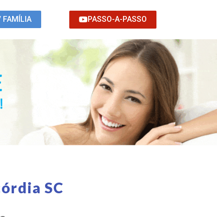
PASSO-A-PASSO
/ FAMÍLIA
órdia SC