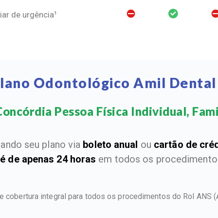
ar de urgência¹
Plano Odontológico Amil Dental
oncórdia Pessoa Física Individual, Famil
ando seu plano via
boleto anual
ou
cartão de cré
 é de apenas 24 horas
em todos os procedimentos
ce cobertura integral para todos os procedimentos do Rol ANS
(