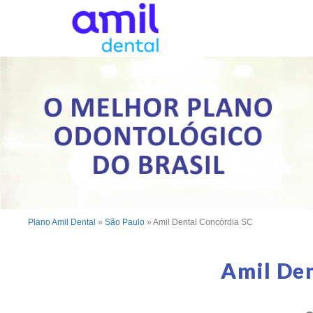
Plano Amil Dental
»
São Paulo
»
Amil Dental Concórdia SC
Amil De