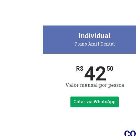
Individual
Plano Amil Dental
42
R$
50
Valor mensal por pessoa
Cotar via WhatsApp
CO