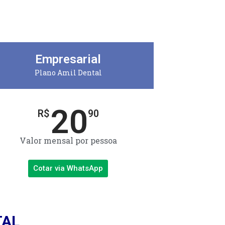
Empresarial
Plano Amil Dental
20
R$
90
Valor mensal por pessoa
Cotar via WhatsApp
TAL