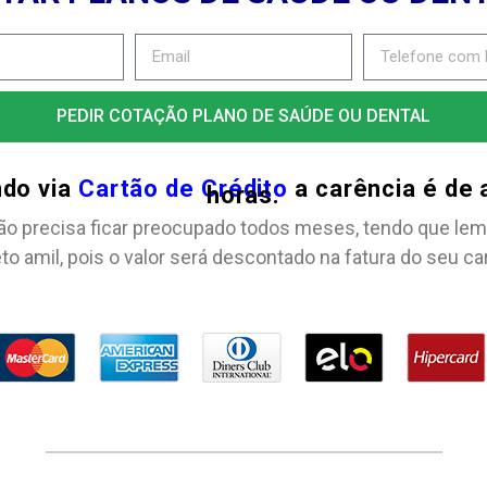
PEDIR COTAÇÃO PLANO DE SAÚDE OU DENTAL
ndo via
Cartão de Crédito
a carência é de
horas.
ão precisa ficar preocupado todos meses, tendo que lem
to amil, pois o valor será descontado na fatura do seu ca