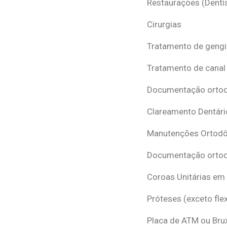
Restaurações (Dentís
Cirurgias
Tratamento de gengi
Tratamento de canal
Documentação ortodô
Clareamento Dentári
Manutenções Ortodô
Documentação ortod
Coroas Unitárias em
Próteses (exceto flex
Placa de ATM ou Br