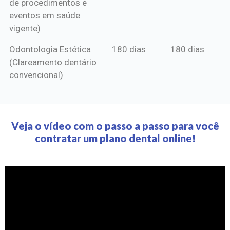
de procedimentos e
eventos em saúde
vigente)
Odontologia Estética
180 dias
180 dias
(Clareamento dentário
convencional)
Veja o vídeo com o passo a passo para você
contratar um plano dental online!