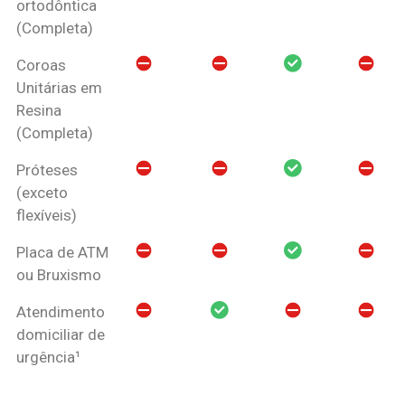
ortodôntica
(Completa)
Coroas
Unitárias em
Resina
(Completa)
Próteses
(exceto
flexíveis)
Placa de ATM
ou Bruxismo
Atendimento
domiciliar de
urgência¹