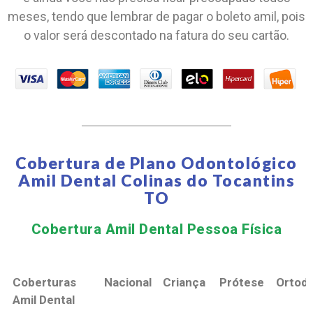
meses, tendo que lembrar de pagar o boleto amil, pois
o valor será descontado na fatura do seu cartão.
Cobertura de Plano Odontológico
Amil Dental Colinas do Tocantins
TO
Cobertura Amil Dental Pessoa Física​
Coberturas
Nacional
Criança
Prótese
Ortodo
Amil Dental