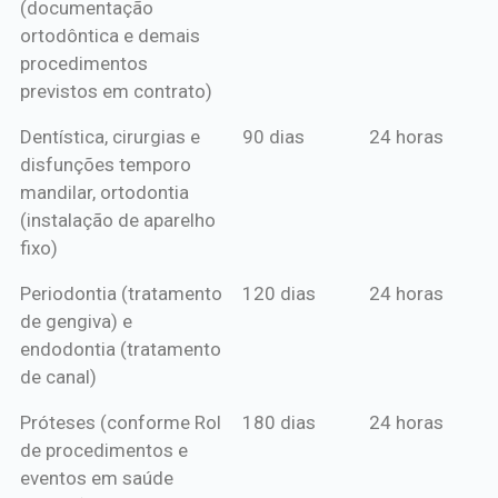
(documentação
ortodôntica e demais
procedimentos
previstos em contrato)
Dentística, cirurgias e
90 dias
24 horas
disfunções temporo
mandilar, ortodontia
(instalação de aparelho
fixo)
Periodontia (tratamento
120 dias
24 horas
de gengiva) e
endodontia (tratamento
de canal)
Próteses (conforme Rol
180 dias
24 horas
de procedimentos e
eventos em saúde