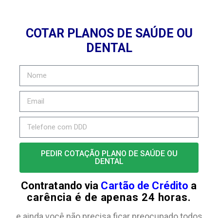
COTAR PLANOS DE SAÚDE OU
DENTAL
PEDIR COTAÇÃO PLANO DE SAÚDE OU
DENTAL
Contratando via
Cartão de Crédito
a
carência é de apenas 24 horas.
e ainda você não precisa ficar preocupado todos