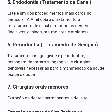
5. Endodontia (Tratamento de Canal)
Este é um dos procedimentos mais caros no
particular. A Amil cobre o tratamento e
retratamento de canal em todos os dentes
(incisivos, caninos, pré-molares e molares).
6. Periodontia (Tratamento de Gengiva)
Tratamento para gengivite e periodontite,
raspagem de tártaro subgengival e cirurgias
gengivais necessárias para a manutenção da saúde
óssea da boca.
7. Cirurgias orais menores
Extração de dentes permanentes e de leite;
Extração do dente do Siso (incluso ou