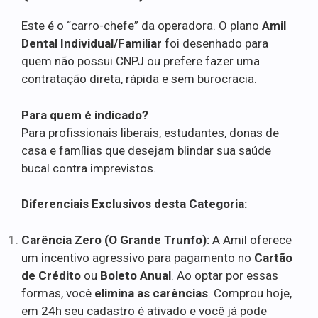
Este é o “carro-chefe” da operadora. O plano
Amil
Dental Individual/Familiar
foi desenhado para
quem não possui CNPJ ou prefere fazer uma
contratação direta, rápida e sem burocracia.
Para quem é indicado?
Para profissionais liberais, estudantes, donas de
casa e famílias que desejam blindar sua saúde
bucal contra imprevistos.
Diferenciais Exclusivos desta Categoria:
Carência Zero (O Grande Trunfo):
A Amil oferece
um incentivo agressivo para pagamento no
Cartão
de Crédito
ou
Boleto Anual
. Ao optar por essas
formas, você
elimina as carências
. Comprou hoje,
em 24h seu cadastro é ativado e você já pode