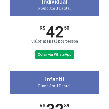
Individual
Plano Amil Dental
42
R$
50
Valor mensal por pessoa
Cotar via WhatsApp
Infantil
Plano Amil Dental
R$
89