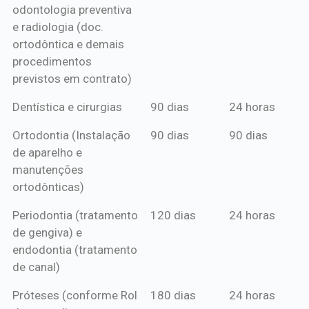
odontologia preventiva
ou boleto
e radiologia (doc.
anual*
ortodôntica e demais
procedimentos
previstos em contrato)
Dentística e cirurgias
90 dias
24 horas
Ortodontia (Instalação
90 dias
90 dias
de aparelho e
manutenções
ortodônticas)
Periodontia (tratamento
120 dias
24 horas
de gengiva) e
endodontia (tratamento
de canal)
Próteses (conforme Rol
180 dias
24 horas