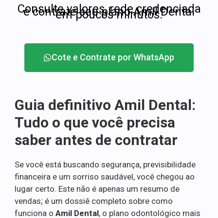
Consulte valores, rede credenciada
e contrate seu plano Amil Dental
em poucos minutos.
Cote e Contrate por WhatsApp
Guia definitivo Amil Dental:
Tudo o que você precisa
saber antes de contratar
Se você está buscando segurança, previsibilidade
financeira e um sorriso saudável, você chegou ao
lugar certo. Este não é apenas um resumo de
vendas; é um dossiê completo sobre como
funciona o
Amil Dental
, o plano odontológico mais