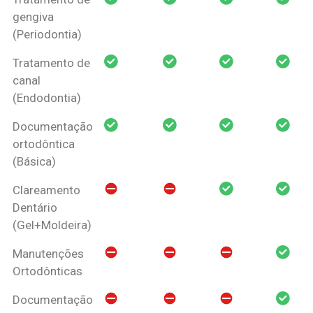
gengiva
(Periodontia)
Tratamento de
canal
(Endodontia)
Documentação
ortodôntica
(Básica)
Clareamento
Dentário
(Gel+Moldeira)
Manutenções
Ortodônticas
Documentação