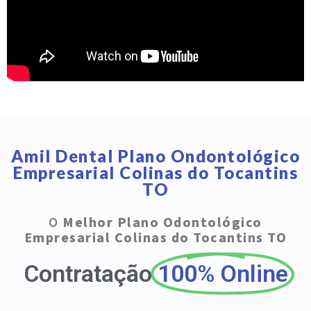
Amil Dental Plano Ondontológico
Empresarial Colinas do Tocantins
TO
O
Melhor Plano Odontológico
Empresarial Colinas do Tocantins TO
Contratação
100% Online