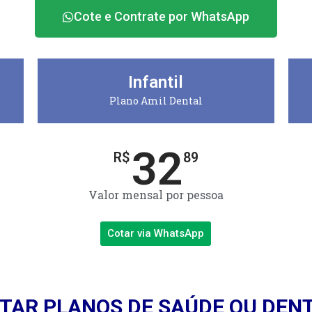
Cote e Contrate por WhatsApp
Infantil
Plano Amil Dental
32
R$
89
Valor mensal por pessoa
Cotar via WhatsApp
TAR PLANOS DE SAÚDE OU DEN