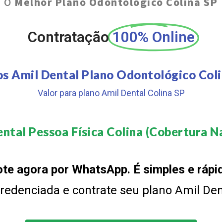
O
Melhor Plano Odontológico Colina SP
Contratação
100% Online
os Amil Dental Plano Odontológico Coli
Valor para plano Amil Dental Colina SP
ntal Pessoa Física Colina (Cobertura Na
te agora por WhatsApp. É simples e rápi
 credenciada e contrate seu plano Amil De