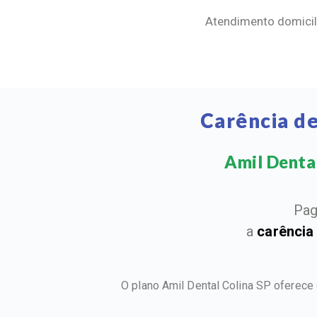
Atendimento domicili
Carência de
Amil Dental
Pag
a
carência
O plano Amil Dental Colina SP oferece