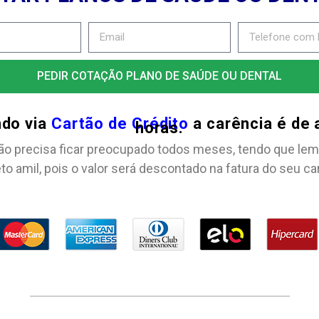
PEDIR COTAÇÃO PLANO DE SAÚDE OU DENTAL
ndo via
Cartão de Crédito
a carência é de
horas.
ão precisa ficar preocupado todos meses, tendo que lem
to amil, pois o valor será descontado na fatura do seu ca