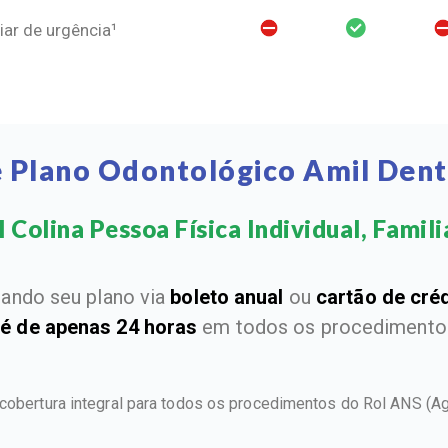
ar de urgência¹
 Plano Odontológico Amil Dent
 Colina Pessoa Física Individual, Familia
ando seu plano via
boleto anual
ou
cartão de cré
 é de apenas 24 horas
em todos os procedimentos
 cobertura integral para todos os procedimentos do Rol ANS
(A