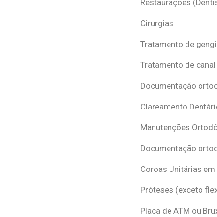
Restaurações (Dentís
Cirurgias
Tratamento de gengi
Tratamento de canal
Documentação ortodô
Clareamento Dentári
Manutenções Ortodô
Documentação ortod
Coroas Unitárias em
Próteses (exceto flex
Placa de ATM ou Br