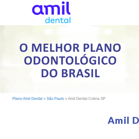
Plano Amil Dental
»
São Paulo
»
Amil Dental Colina SP
Amil D