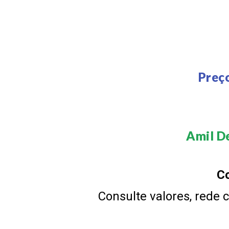
Preç
Amil De
Co
Consulte valores, rede