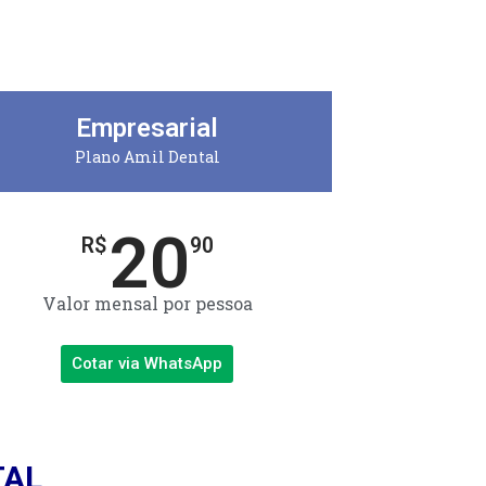
Empresarial
Plano Amil Dental
20
R$
90
Valor mensal por pessoa
Cotar via WhatsApp
TAL