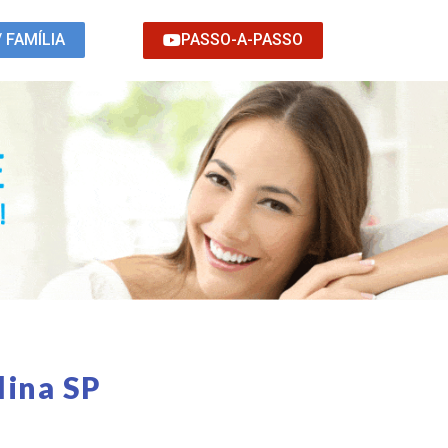
PASSO-A-PASSO
/ FAMÍLIA
lina SP