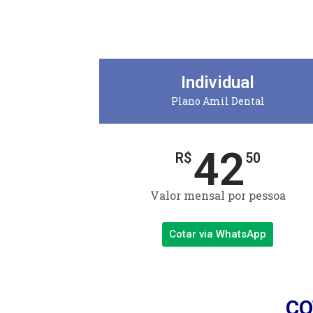
Individual
Plano Amil Dental
42
R$
50
Valor mensal por pessoa
Cotar via WhatsApp
CO