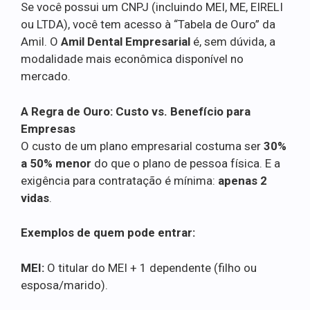
Se você possui um CNPJ (incluindo MEI, ME, EIRELI
ou LTDA), você tem acesso à “Tabela de Ouro” da
Amil. O
Amil Dental Empresarial
é, sem dúvida, a
modalidade mais econômica disponível no
mercado.
A Regra de Ouro: Custo vs. Benefício para
Empresas
O custo de um plano empresarial costuma ser
30%
a 50% menor
do que o plano de pessoa física. E a
exigência para contratação é mínima:
apenas 2
vidas
.
Exemplos de quem pode entrar:
MEI:
O titular do MEI + 1 dependente (filho ou
esposa/marido).