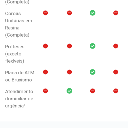
(Completa)
Coroas
Unitárias em
Resina
(Completa)
Próteses
(exceto
flexíveis)
Placa de ATM
ou Bruxismo
Atendimento
domiciliar de
urgência¹