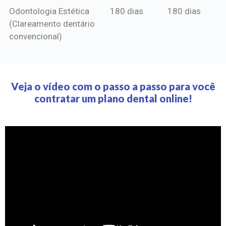
Odontologia Estética
180 dias
180 dias
(Clareamento dentário
convencional)
Veja o vídeo com o passo a passo para você
contratar um plano dental online!