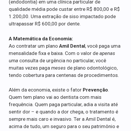
(endodontia) em uma clínica particular de
qualidade média pode custar entre R$ 800,00 e R$
1.200,00. Uma extração de siso impactado pode
ultrapassar R$ 600,00 por dente.
A Matemática da Economia:
Ao contratar um plano
Amil Dental
, você paga uma
mensalidade fixa e baixa. Com o valor de
apenas
uma
consulta de urgência no particular, você
muitas vezes paga
meses
de plano odontológico,
tendo cobertura para centenas de procedimentos.
Além da economia, existe o fator
Prevenção
.
Quem tem plano vai ao dentista com mais
frequência. Quem paga particular, adia a visita até
sentir dor – e quando a dor chega, o tratamento é
sempre mais caro e invasivo. Ter a Amil Dental é,
acima de tudo, um seguro para o seu patrimônio e