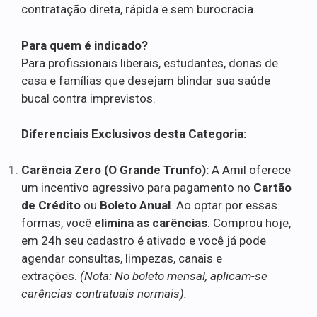
contratação direta, rápida e sem burocracia.
Para quem é indicado?
Para profissionais liberais, estudantes, donas de
casa e famílias que desejam blindar sua saúde
bucal contra imprevistos.
Diferenciais Exclusivos desta Categoria:
Carência Zero (O Grande Trunfo):
A Amil oferece
um incentivo agressivo para pagamento no
Cartão
de Crédito
ou
Boleto Anual
. Ao optar por essas
formas, você
elimina as carências
. Comprou hoje,
em 24h seu cadastro é ativado e você já pode
agendar consultas, limpezas, canais e
extrações.
(Nota: No boleto mensal, aplicam-se
carências contratuais normais).