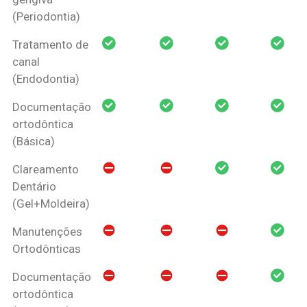
(Periodontia)
Tratamento de
canal
(Endodontia)
Documentação
ortodôntica
(Básica)
Clareamento
Dentário
(Gel+Moldeira)
Manutenções
Ortodônticas
Documentação
ortodôntica