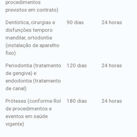
procedimentos
previstos em contrato)
Dentística, cirurgias e
90 dias
24 horas
disfunções temporo
mandilar, ortodontia
(instalação de aparelho
fixo)
Periodontia (tratamento
120 dias
24 horas
de gengiva) e
endodontia (tratamento
de canal)
Próteses (conforme Rol
180 dias
24 horas
de procedimentos e
eventos em saúde
vigente)