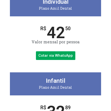
Individual
Plano Amil Dental
42
R$
50
Valor mensal por pessoa
Cotar via WhatsApp
Infantil
Plano Amil Dental
R$
89