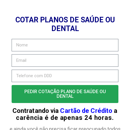
COTAR PLANOS DE SAÚDE OU
DENTAL
PEDIR COTAÇÃO PLANO DE SAÚDE OU
DENTAL
Contratando via
Cartão de Crédito
a
carência é de apenas 24 horas.
e ainda você não precisa ficar preocupado todos