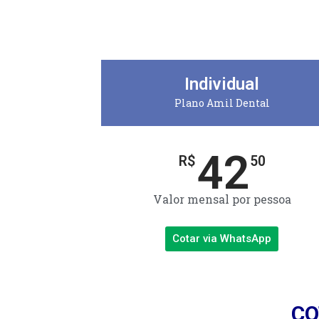
Individual
Plano Amil Dental
42
R$
50
Valor mensal por pessoa
Cotar via WhatsApp
CO