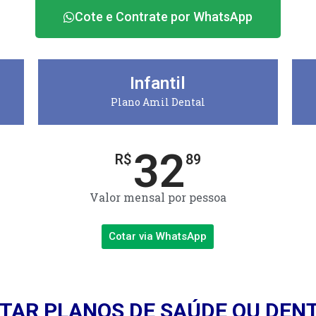
Cote e Contrate por WhatsApp
Infantil
Plano Amil Dental
32
R$
89
Valor mensal por pessoa
Cotar via WhatsApp
TAR PLANOS DE SAÚDE OU DEN