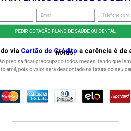
PEDIR COTAÇÃO PLANO DE SAÚDE OU DENTAL
ndo via
Cartão de Crédito
a carência é de
horas.
ão precisa ficar preocupado todos meses, tendo que lem
to amil, pois o valor será descontado na fatura do seu ca