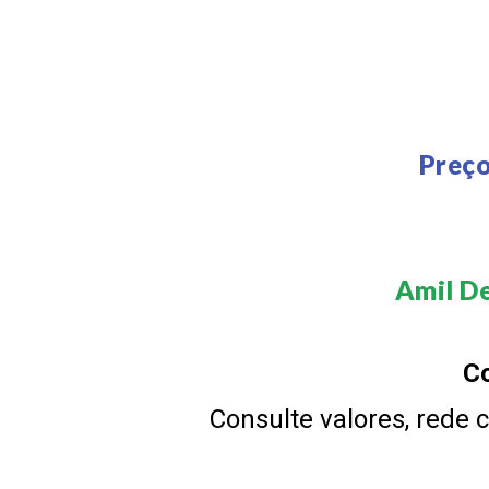
Preço
Amil De
Co
Consulte valores, rede