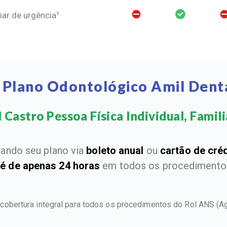
ar de urgência¹
 Plano Odontológico Amil Dent
 Castro Pessoa Física Individual, Familia
ando seu plano via
boleto anual
ou
cartão de cré
 é de apenas 24 horas
em todos os procedimentos
 cobertura integral para todos os procedimentos do Rol ANS
(A