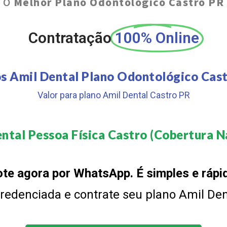
O
Melhor Plano Odontológico Castro PR
Contratação
100% Online
s Amil Dental Plano Odontológico Cas
Valor para plano Amil Dental Castro PR
ntal Pessoa Física Castro (Cobertura Na
te agora por WhatsApp. É simples e rápi
 credenciada e contrate seu plano Amil De