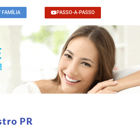
PASSO-A-PASSO
/ FAMÍLIA
stro PR