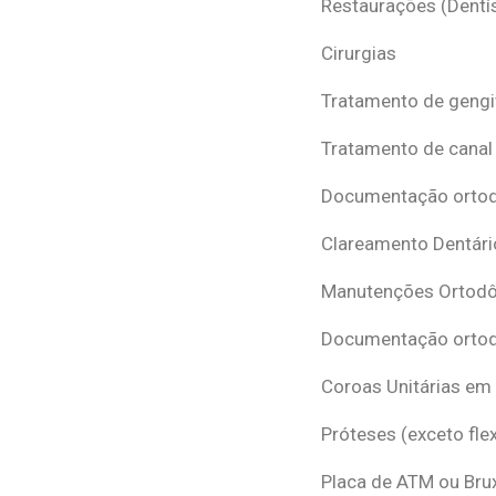
Restaurações (Dentís
Cirurgias
Tratamento de gengi
Tratamento de canal
Documentação ortodô
Clareamento Dentári
Manutenções Ortodô
Documentação ortod
Coroas Unitárias em
Próteses (exceto flex
Placa de ATM ou Br