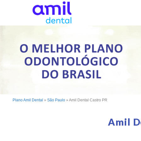
Plano Amil Dental
»
São Paulo
»
Amil Dental Castro PR
Amil D