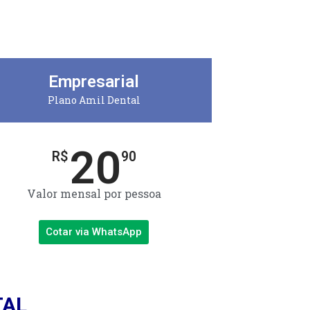
Empresarial
Plano Amil Dental
20
R$
90
Valor mensal por pessoa
Cotar via WhatsApp
TAL