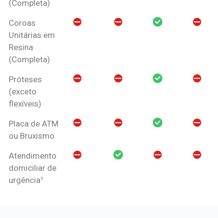
(Completa)
Coroas
Unitárias em
Resina
(Completa)
Próteses
(exceto
flexíveis)
Placa de ATM
ou Bruxismo
Atendimento
domiciliar de
urgência¹