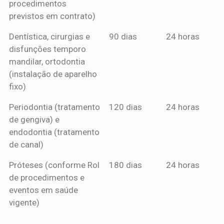
procedimentos
previstos em contrato)
Dentística, cirurgias e
90 dias
24 horas
disfunções temporo
mandilar, ortodontia
(instalação de aparelho
fixo)
Periodontia (tratamento
120 dias
24 horas
de gengiva) e
endodontia (tratamento
de canal)
Próteses (conforme Rol
180 dias
24 horas
de procedimentos e
eventos em saúde
vigente)