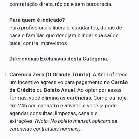
contratação direta, rápida e sem burocracia.
Para quem é indicado?
Para profissionais liberais, estudantes, donas de
casa e famílias que desejam blindar sua saúde
bucal contra imprevistos.
Diferenciais Exclusivos desta Categoria:
Carência Zero (O Grande Trunfo):
A Amil oferece
um incentivo agressivo para pagamento no
Cartão
de Crédito
ou
Boleto Anual
. Ao optar por essas
formas, você
elimina as carências
. Comprou hoje,
em 24h seu cadastro é ativado e você já pode
agendar consultas, limpezas, canais e
extrações.
(Nota: No boleto mensal, aplicam-se
carências contratuais normais).