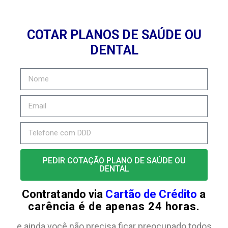
COTAR PLANOS DE SAÚDE OU
DENTAL
PEDIR COTAÇÃO PLANO DE SAÚDE OU
DENTAL
Contratando via
Cartão de Crédito
a
carência é de apenas 24 horas.
e ainda você não precisa ficar preocupado todos