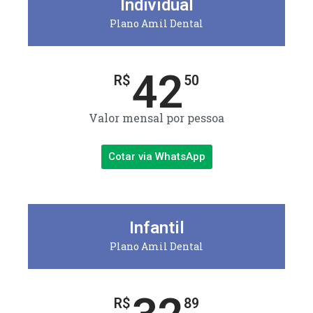
Individual
Plano Amil Dental
42
R$
50
Valor mensal por pessoa
Cotar via WhatsApp
Infantil
Plano Amil Dental
R$
89