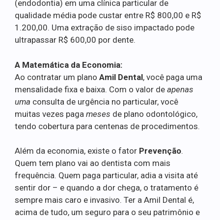
(endodontia) em uma clínica particular de
qualidade média pode custar entre R$ 800,00 e R$
1.200,00. Uma extração de siso impactado pode
ultrapassar R$ 600,00 por dente.
A Matemática da Economia:
Ao contratar um plano
Amil Dental
, você paga uma
mensalidade fixa e baixa. Com o valor de
apenas
uma
consulta de urgência no particular, você
muitas vezes paga
meses
de plano odontológico,
tendo cobertura para centenas de procedimentos.
Além da economia, existe o fator
Prevenção
.
Quem tem plano vai ao dentista com mais
frequência. Quem paga particular, adia a visita até
sentir dor – e quando a dor chega, o tratamento é
sempre mais caro e invasivo. Ter a Amil Dental é,
acima de tudo, um seguro para o seu patrimônio e