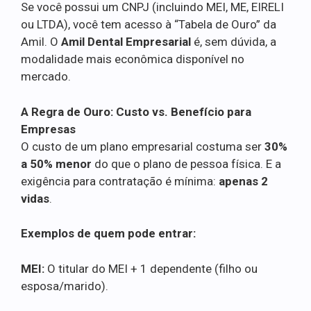
Se você possui um CNPJ (incluindo MEI, ME, EIRELI
ou LTDA), você tem acesso à “Tabela de Ouro” da
Amil. O
Amil Dental Empresarial
é, sem dúvida, a
modalidade mais econômica disponível no
mercado.
A Regra de Ouro: Custo vs. Benefício para
Empresas
O custo de um plano empresarial costuma ser
30%
a 50% menor
do que o plano de pessoa física. E a
exigência para contratação é mínima:
apenas 2
vidas
.
Exemplos de quem pode entrar:
MEI:
O titular do MEI + 1 dependente (filho ou
esposa/marido).