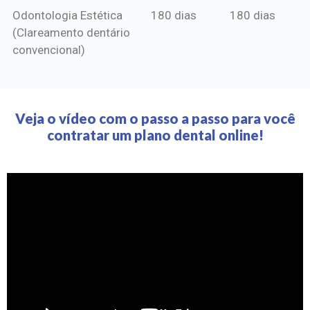
Odontologia Estética
180 dias
180 dias
(Clareamento dentário
convencional)
Veja o vídeo com o passo a passo para você
contratar um plano dental online!