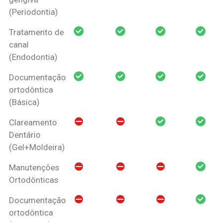
(Periodontia)
Tratamento de
canal
(Endodontia)
Documentação
ortodôntica
(Básica)
Clareamento
Dentário
(Gel+Moldeira)
Manutenções
Ortodônticas
Documentação
ortodôntica