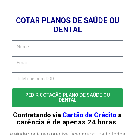
COTAR PLANOS DE SAÚDE OU
DENTAL
PEDIR COTAÇÃO PLANO DE SAÚDE OU
DENTAL
Contratando via
Cartão de Crédito
a
carência é de apenas 24 horas.
e ainda você não precisa ficar preocupado todos