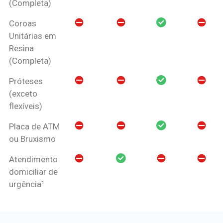
(Completa)
Coroas
Unitárias em
Resina
(Completa)
Próteses
(exceto
flexíveis)
Placa de ATM
ou Bruxismo
Atendimento
domiciliar de
urgência¹