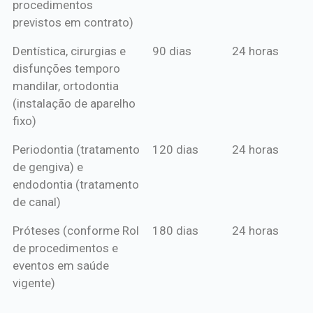
procedimentos
previstos em contrato)
Dentística, cirurgias e
90 dias
24 horas
disfunções temporo
mandilar, ortodontia
(instalação de aparelho
fixo)
Periodontia (tratamento
120 dias
24 horas
de gengiva) e
endodontia (tratamento
de canal)
Próteses (conforme Rol
180 dias
24 horas
de procedimentos e
eventos em saúde
vigente)