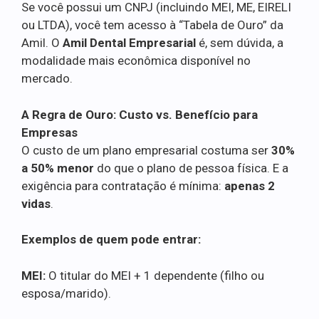
Se você possui um CNPJ (incluindo MEI, ME, EIRELI
ou LTDA), você tem acesso à “Tabela de Ouro” da
Amil. O
Amil Dental Empresarial
é, sem dúvida, a
modalidade mais econômica disponível no
mercado.
A Regra de Ouro: Custo vs. Benefício para
Empresas
O custo de um plano empresarial costuma ser
30%
a 50% menor
do que o plano de pessoa física. E a
exigência para contratação é mínima:
apenas 2
vidas
.
Exemplos de quem pode entrar:
MEI:
O titular do MEI + 1 dependente (filho ou
esposa/marido).