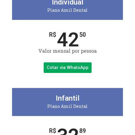
Individual
Plano Amil Dental
42
R$
50
Valor mensal por pessoa
Cotar via WhatsApp
Infantil
Plano Amil Dental
R$
89