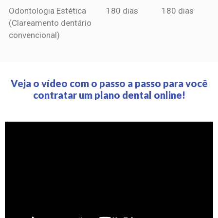
Odontologia Estética
180 dias
180 dias
(Clareamento dentário
convencional)
Veja o vídeo com o passo a passo para você
contratar um plano dental online!