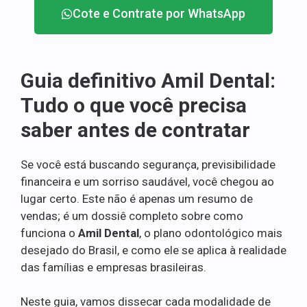
Cote e Contrate por WhatsApp
Guia definitivo Amil Dental:
Tudo o que você precisa
saber antes de contratar
Se você está buscando segurança, previsibilidade
financeira e um sorriso saudável, você chegou ao
lugar certo. Este não é apenas um resumo de
vendas; é um dossiê completo sobre como
funciona o
Amil Dental
, o plano odontológico mais
desejado do Brasil, e como ele se aplica à realidade
das famílias e empresas brasileiras.
Neste guia, vamos dissecar cada modalidade de