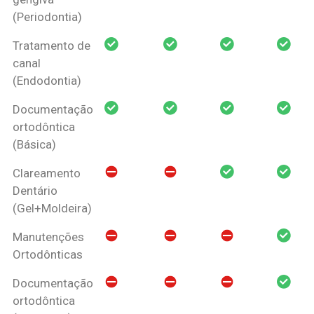
(Periodontia)
Tratamento de
canal
(Endodontia)
Documentação
ortodôntica
(Básica)
Clareamento
Dentário
(Gel+Moldeira)
Manutenções
Ortodônticas
Documentação
ortodôntica