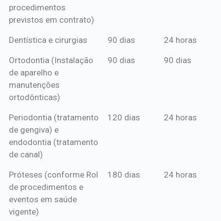
procedimentos
previstos em contrato)
Dentística e cirurgias
90 dias
24 horas
Ortodontia (Instalação
90 dias
90 dias
de aparelho e
manutenções
ortodônticas)
Periodontia (tratamento
120 dias
24 horas
de gengiva) e
endodontia (tratamento
de canal)
Próteses (conforme Rol
180 dias
24 horas
de procedimentos e
eventos em saúde
vigente)