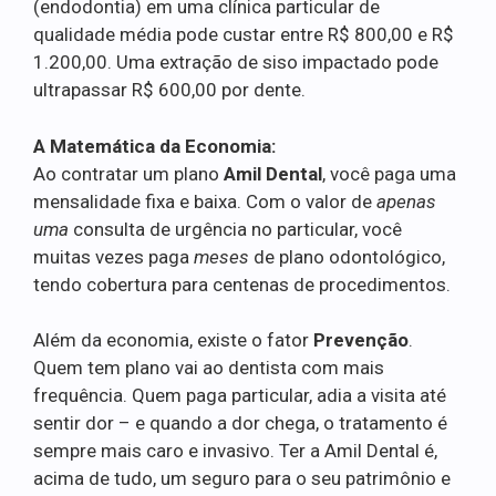
(endodontia) em uma clínica particular de
qualidade média pode custar entre R$ 800,00 e R$
1.200,00. Uma extração de siso impactado pode
ultrapassar R$ 600,00 por dente.
A Matemática da Economia:
Ao contratar um plano
Amil Dental
, você paga uma
mensalidade fixa e baixa. Com o valor de
apenas
uma
consulta de urgência no particular, você
muitas vezes paga
meses
de plano odontológico,
tendo cobertura para centenas de procedimentos.
Além da economia, existe o fator
Prevenção
.
Quem tem plano vai ao dentista com mais
frequência. Quem paga particular, adia a visita até
sentir dor – e quando a dor chega, o tratamento é
sempre mais caro e invasivo. Ter a Amil Dental é,
acima de tudo, um seguro para o seu patrimônio e