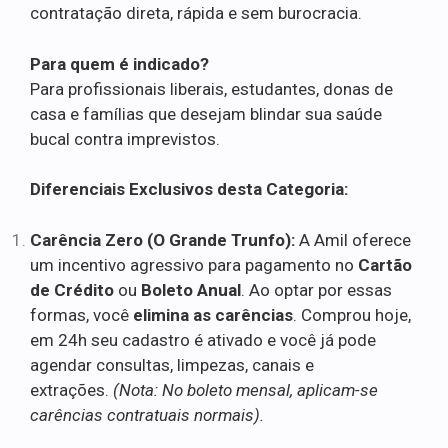
contratação direta, rápida e sem burocracia.
Para quem é indicado?
Para profissionais liberais, estudantes, donas de
casa e famílias que desejam blindar sua saúde
bucal contra imprevistos.
Diferenciais Exclusivos desta Categoria:
Carência Zero (O Grande Trunfo):
A Amil oferece
um incentivo agressivo para pagamento no
Cartão
de Crédito
ou
Boleto Anual
. Ao optar por essas
formas, você
elimina as carências
. Comprou hoje,
em 24h seu cadastro é ativado e você já pode
agendar consultas, limpezas, canais e
extrações.
(Nota: No boleto mensal, aplicam-se
carências contratuais normais).