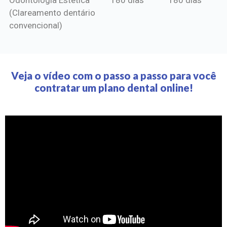
(Clareamento dentário
convencional)
Veja o vídeo com o passo a passo para você
contratar um plano dental online!