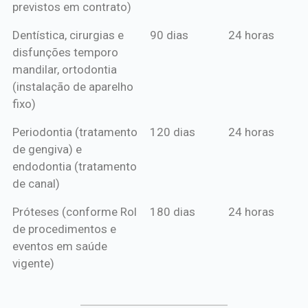
previstos em contrato)
Dentística, cirurgias e
90 dias
24 horas
disfunções temporo
mandilar, ortodontia
(instalação de aparelho
fixo)
Periodontia (tratamento
120 dias
24 horas
de gengiva) e
endodontia (tratamento
de canal)
Próteses (conforme Rol
180 dias
24 horas
de procedimentos e
eventos em saúde
vigente)