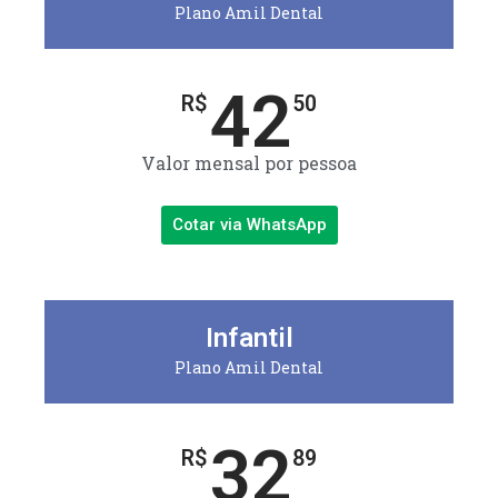
Plano Amil Dental
42
R$
50
Valor mensal por pessoa
Cotar via WhatsApp
Infantil
Plano Amil Dental
32
R$
89