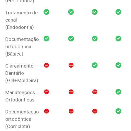
(Periodontia)
Tratamento de
canal
(Endodontia)
Documentação
ortodôntica
(Básica)
Clareamento
Dentário
(Gel+Moldeira)
Manutenções
Ortodônticas
Documentação
ortodôntica
(Completa)