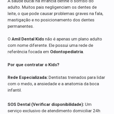
A saúde bucal na infância define o sorriso do
adulto. Muitos pais negligenciam os dentes de
leite, o que pode causar problemas graves na fala,
mastigação e no posicionamento dos dentes
permanentes.
O
Amil Dental Kids
não é apenas um plano adulto
com nome diferente. Ele possui uma rede de
referência focada em
Odontopediatria
.
Por que contratar o Kids?
Rede Especializada:
Dentistas treinados para lidar
com o medo, a ansiedade e a anatomia da boca
infantil.
SOS Dental (Verificar disponibilidade):
Um
serviço exclusivo de atendimento domiciliar 24h