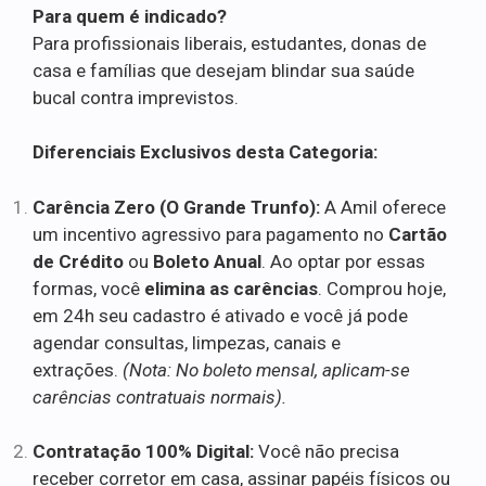
Para quem é indicado?
Para profissionais liberais, estudantes, donas de
casa e famílias que desejam blindar sua saúde
bucal contra imprevistos.
Diferenciais Exclusivos desta Categoria:
Carência Zero (O Grande Trunfo):
A Amil oferece
um incentivo agressivo para pagamento no
Cartão
de Crédito
ou
Boleto Anual
. Ao optar por essas
formas, você
elimina as carências
. Comprou hoje,
em 24h seu cadastro é ativado e você já pode
agendar consultas, limpezas, canais e
extrações.
(Nota: No boleto mensal, aplicam-se
carências contratuais normais).
Contratação 100% Digital:
Você não precisa
receber corretor em casa, assinar papéis físicos ou