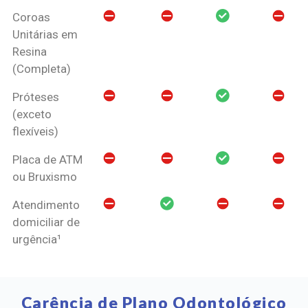
Coroas
Unitárias em
Resina
(Completa)
Próteses
(exceto
flexíveis)
Placa de ATM
ou Bruxismo
Atendimento
domiciliar de
urgência¹
Carência de Plano Odontológico