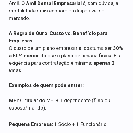
Amil. O
Amil Dental Empresarial
é, sem dúvida, a
modalidade mais econômica disponível no
mercado.
A Regra de Ouro: Custo vs. Benefício para
Empresas
O custo de um plano empresarial costuma ser
30%
a 50% menor
do que o plano de pessoa física. E a
exigência para contratação é mínima:
apenas 2
vidas
.
Exemplos de quem pode entrar:
MEI:
O titular do MEI + 1 dependente (filho ou
esposa/marido).
Pequena Empresa:
1 Sócio + 1 Funcionário.