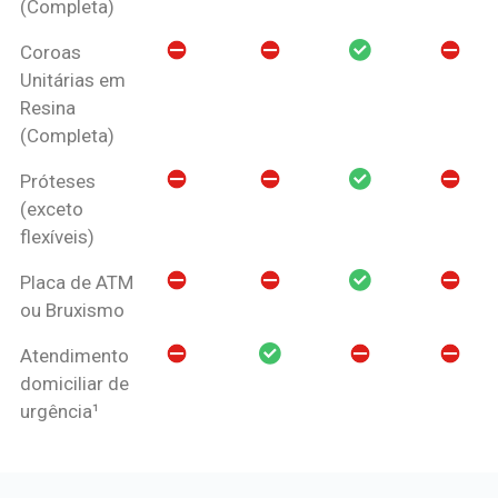
(Completa)
Coroas
Unitárias em
Resina
(Completa)
Próteses
(exceto
flexíveis)
Placa de ATM
ou Bruxismo
Atendimento
domiciliar de
urgência¹