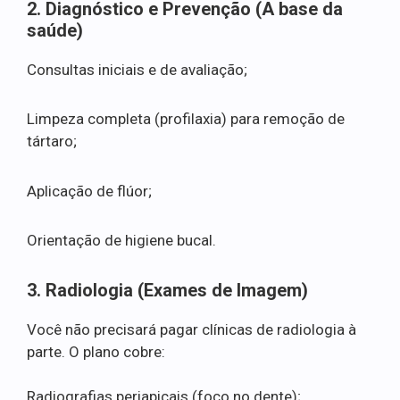
2. Diagnóstico e Prevenção (A base da
saúde)
Consultas iniciais e de avaliação;
Limpeza completa (profilaxia) para remoção de
tártaro;
Aplicação de flúor;
Orientação de higiene bucal.
3. Radiologia (Exames de Imagem)
Você não precisará pagar clínicas de radiologia à
parte. O plano cobre:
Radiografias periapicais (foco no dente);