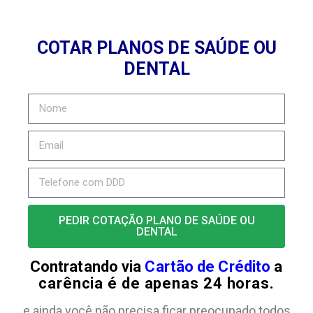
COTAR PLANOS DE SAÚDE OU
DENTAL
PEDIR COTAÇÃO PLANO DE SAÚDE OU
DENTAL
Contratando via
Cartão de Crédito
a
carência é de apenas 24 horas.
e ainda você não precisa ficar preocupado todos