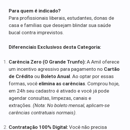
Para quem é indicado?
Para profissionais liberais, estudantes, donas de
casa e famílias que desejam blindar sua saúde
bucal contra imprevistos.
Diferenciais Exclusivos desta Categoria:
Carência Zero (O Grande Trunfo):
A Amil oferece
um incentivo agressivo para pagamento no
Cartão
de Crédito
ou
Boleto Anual
. Ao optar por essas
formas, você
elimina as carências
. Comprou hoje,
em 24h seu cadastro é ativado e você já pode
agendar consultas, limpezas, canais e
extrações.
(Nota: No boleto mensal, aplicam-se
carências contratuais normais).
Contratação 100% Digital:
Você não precisa