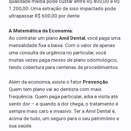
qualidade média pode custar entre R$ 800,00 e R$
1.200,00. Uma extração de siso impactado pode
ultrapassar R$ 600,00 por dente.
A Matemática da Economia:
Ao contratar um plano
Amil Dental
, você paga uma
mensalidade fixa e baixa. Com o valor de
apenas
uma
consulta de urgência no particular, você
muitas vezes paga
meses
de plano odontológico,
tendo cobertura para centenas de procedimentos.
Além da economia, existe o fator
Prevenção
.
Quem tem plano vai ao dentista com mais
frequência. Quem paga particular, adia a visita até
sentir dor – e quando a dor chega, o tratamento é
sempre mais caro e invasivo. Ter a Amil Dental é,
acima de tudo, um seguro para o seu patrimônio e
sua saúde.