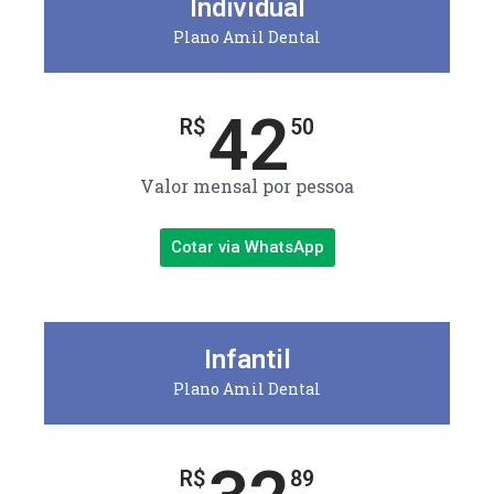
Individual
Plano Amil Dental
42
R$
50
Valor mensal por pessoa
Cotar via WhatsApp
Infantil
Plano Amil Dental
R$
89