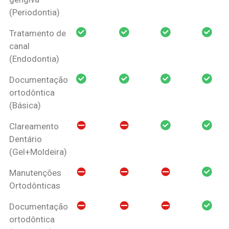
(Periodontia)
Tratamento de
canal
(Endodontia)
Documentação
ortodôntica
(Básica)
Clareamento
Dentário
(Gel+Moldeira)
Manutenções
Ortodônticas
Documentação
ortodôntica