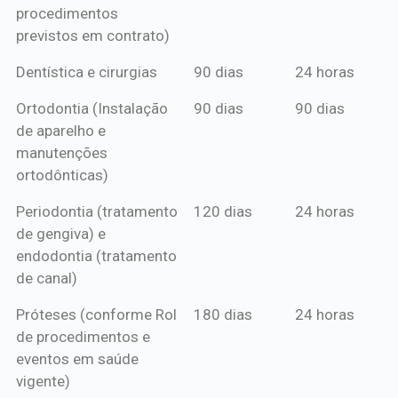
procedimentos
previstos em contrato)
Dentística e cirurgias
90 dias
24 horas
Ortodontia (Instalação
90 dias
90 dias
de aparelho e
manutenções
ortodônticas)
Periodontia (tratamento
120 dias
24 horas
de gengiva) e
endodontia (tratamento
de canal)
Próteses (conforme Rol
180 dias
24 horas
de procedimentos e
eventos em saúde
vigente)