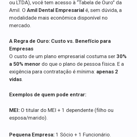
ou LTDA), você tem acesso à “Tabela de Ouro” da
Amil. O
Amil Dental Empresarial
é, sem dúvida, a
modalidade mais econômica disponível no
mercado.
A Regra de Ouro: Custo vs. Benefício para
Empresas
O custo de um plano empresarial costuma ser
30%
a 50% menor
do que o plano de pessoa física. E a
exigência para contratação é mínima:
apenas 2
vidas
.
Exemplos de quem pode entrar:
MEI:
O titular do MEI + 1 dependente (filho ou
esposa/marido).
Pequena Empresa:
1 Sócio + 1 Funcionário.