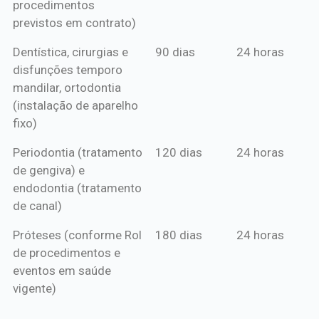
procedimentos
previstos em contrato)
Dentística, cirurgias e
90 dias
24 horas
disfunções temporo
mandilar, ortodontia
(instalação de aparelho
fixo)
Periodontia (tratamento
120 dias
24 horas
de gengiva) e
endodontia (tratamento
de canal)
Próteses (conforme Rol
180 dias
24 horas
de procedimentos e
eventos em saúde
vigente)