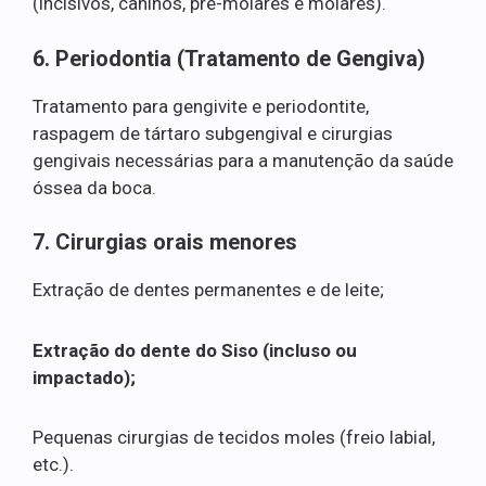
(incisivos, caninos, pré-molares e molares).
6. Periodontia (Tratamento de Gengiva)
Tratamento para gengivite e periodontite,
raspagem de tártaro subgengival e cirurgias
gengivais necessárias para a manutenção da saúde
óssea da boca.
7. Cirurgias orais menores
Extração de dentes permanentes e de leite;
Extração do dente do Siso (incluso ou
impactado);
Pequenas cirurgias de tecidos moles (freio labial,
etc.).