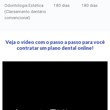
Odontologia Estética
180 dias
180 dias
(Clareamento dentário
convencional)
Veja o vídeo com o passo a passo para você
contratar um plano dental online!