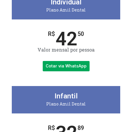
Individual
Plano Amil Dental
42
R$
50
Valor mensal por pessoa
Cotar via WhatsApp
Infantil
Plano Amil Dental
R$
89