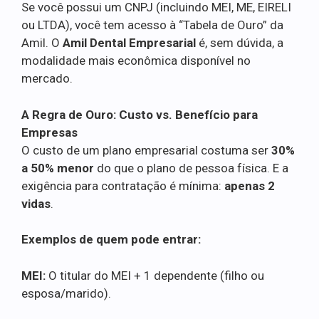
Se você possui um CNPJ (incluindo MEI, ME, EIRELI
ou LTDA), você tem acesso à “Tabela de Ouro” da
Amil. O
Amil Dental Empresarial
é, sem dúvida, a
modalidade mais econômica disponível no
mercado.
A Regra de Ouro: Custo vs. Benefício para
Empresas
O custo de um plano empresarial costuma ser
30%
a 50% menor
do que o plano de pessoa física. E a
exigência para contratação é mínima:
apenas 2
vidas
.
Exemplos de quem pode entrar:
MEI:
O titular do MEI + 1 dependente (filho ou
esposa/marido).