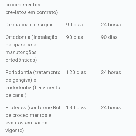
procedimentos
previstos em contrato)
Dentística e cirurgias
90 dias
24 horas
Ortodontia (Instalação
90 dias
90 dias
de aparelho e
manutenções
ortodônticas)
Periodontia (tratamento
120 dias
24 horas
de gengiva) e
endodontia (tratamento
de canal)
Próteses (conforme Rol
180 dias
24 horas
de procedimentos e
eventos em saúde
vigente)