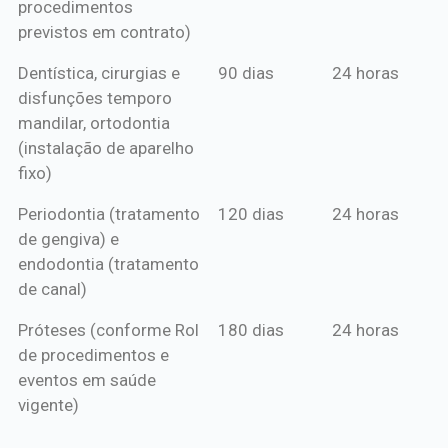
procedimentos
previstos em contrato)
Dentística, cirurgias e
90 dias
24 horas
disfunções temporo
mandilar, ortodontia
(instalação de aparelho
fixo)
Periodontia (tratamento
120 dias
24 horas
de gengiva) e
endodontia (tratamento
de canal)
Próteses (conforme Rol
180 dias
24 horas
de procedimentos e
eventos em saúde
vigente)