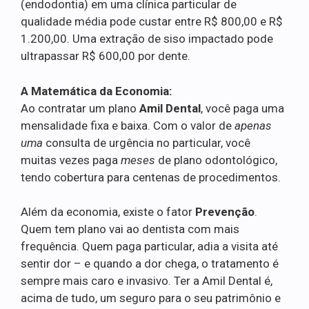
(endodontia) em uma clínica particular de
qualidade média pode custar entre R$ 800,00 e R$
1.200,00. Uma extração de siso impactado pode
ultrapassar R$ 600,00 por dente.
A Matemática da Economia:
Ao contratar um plano
Amil Dental
, você paga uma
mensalidade fixa e baixa. Com o valor de
apenas
uma
consulta de urgência no particular, você
muitas vezes paga
meses
de plano odontológico,
tendo cobertura para centenas de procedimentos.
Além da economia, existe o fator
Prevenção
.
Quem tem plano vai ao dentista com mais
frequência. Quem paga particular, adia a visita até
sentir dor – e quando a dor chega, o tratamento é
sempre mais caro e invasivo. Ter a Amil Dental é,
acima de tudo, um seguro para o seu patrimônio e