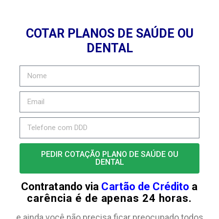
COTAR PLANOS DE SAÚDE OU
DENTAL
PEDIR COTAÇÃO PLANO DE SAÚDE OU
DENTAL
Contratando via
Cartão de Crédito
a
carência é de apenas 24 horas.
e ainda você não precisa ficar preocupado todos