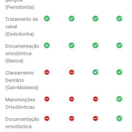
(Periodontia)
Tratamento de
canal
(Endodontia)
Documentação
ortodôntica
(Básica)
Clareamento
Dentário
(Gel+Moldeira)
Manutenções
Ortodônticas
Documentação
ortodôntica