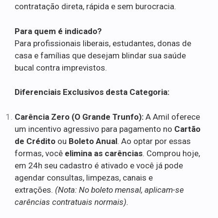
contratação direta, rápida e sem burocracia.
Para quem é indicado?
Para profissionais liberais, estudantes, donas de
casa e famílias que desejam blindar sua saúde
bucal contra imprevistos.
Diferenciais Exclusivos desta Categoria:
Carência Zero (O Grande Trunfo):
A Amil oferece
um incentivo agressivo para pagamento no
Cartão
de Crédito
ou
Boleto Anual
. Ao optar por essas
formas, você
elimina as carências
. Comprou hoje,
em 24h seu cadastro é ativado e você já pode
agendar consultas, limpezas, canais e
extrações.
(Nota: No boleto mensal, aplicam-se
carências contratuais normais).