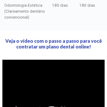
Odontologia Estética
180 dias
180 dias
(Clareamento dentário
convencional)
Veja o vídeo com o passo a passo para você
contratar um plano dental online!