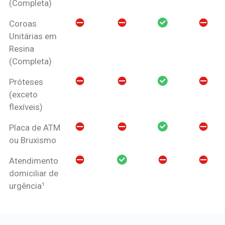
(Completa)
Coroas
Unitárias em
Resina
(Completa)
Próteses
(exceto
flexíveis)
Placa de ATM
ou Bruxismo
Atendimento
domiciliar de
urgência¹